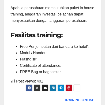
Apabila perusahaan membutuhkan paket in house
training, anggaran investasi pelatihan dapat
menyesuaikan dengan anggaran perusahaan.
Fasilitas training:
Free Penjemputan dari bandara ke hotel*.
Modul / Handout.
Flashdisk*.
Certificate of attendance.
FREE Bag or bagpacker.
Post Views:
401
Post
TRAINING ONLINE