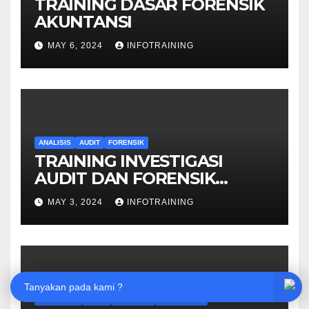
TRAINING DASAR FORENSIK
AKUNTANSI
MAY 6, 2024
INFOTRAINING
ANALISIS
AUDIT
FORENSIK
TRAINING INVESTIGASI
AUDIT DAN FORENSIK
KEUANGAN
MAY 3, 2024
INFOTRAINING
Tanyakan pada kami ?
AKUNTANSI
AUDIT
FORENSIK
TEKNOLOGY