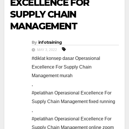
EXCELLENCE FOR
SUPPLY CHAIN
MANAGEMENT
By
infotraining
MAY 3, 2022
#diklat konsep dasar Operasional
Excellence For Supply Chain
Management murah
,
#pelatihan Operasional Excellence For
Supply Chain Management fixed running
,
#pelatihan Operasional Excellence For
Supply Chain Management online zoom