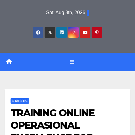
Skip
Sat. Aug 8th, 2026
to
content
STATISTIC
TRAINING ONLINE
OPERASIONAL