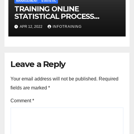
MANAGEMENT
STATISTIC
TRAINING ONLINE
STATISTICAL PROCESS
CONTROL
APR 12, 2022
INFOTRAINING
Leave a Reply
Your email address will not be published.
Required
fields are marked
*
Comment
*