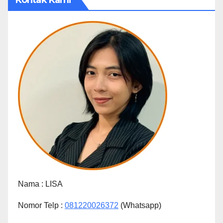
Kontak Kami
Nama :
LISA
Nomor Telp :
081220026372
(Whatsapp)