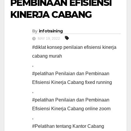
PEMBINAAN EFISIENSI
KINERJA CABANG
By
infotraining
MAY 19, 2022
#diklat konsep penilaian efisiensi kinerja
cabang murah
,
#pelatihan Penilaian dan Pembinaan
Efisiensi Kinerja Cabang fixed running
,
#pelatihan Penilaian dan Pembinaan
Efisiensi Kinerja Cabang online zoom
,
#Pelatihan tentang Kantor Cabang