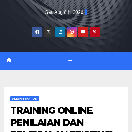
Skip
Sat. Aug 8th, 2026
to
content
ADMINISTRATION
TRAINING ONLINE
PENILAIAN DAN