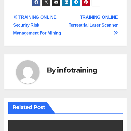
Post
TRAINING ONLINE
TRAINING ONLINE
Security Risk
Terrestrial Laser Scanner
navigation
Management For Mining
By
infotraining
Related Post