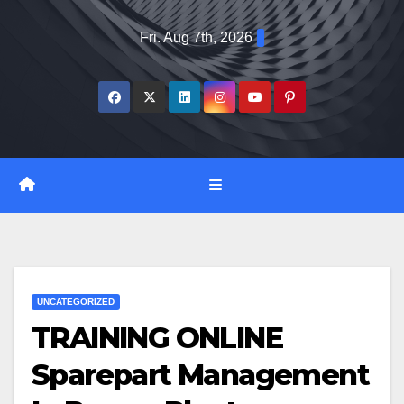
Skip
Fri. Aug 7th, 2026
to
content
UNCATEGORIZED
TRAINING ONLINE
Sparepart Management