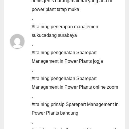
Jenis-jenis barang/material yang ada di
power plant tatap muka
,
#training penerapan manajemen
sukucadang surabaya
,
#training pengenalan Sparepart
Management In Power Plants jogja
,
#training pengenalan Sparepart
Management In Power Plants online zoom
,
#training prinsip Sparepart Management In
Power Plants bandung
,