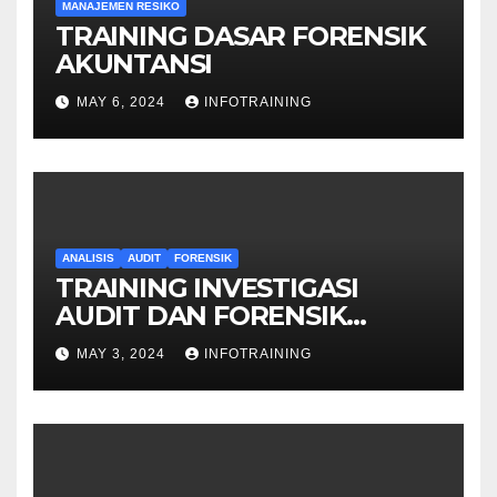
MANAJEMEN RESIKO
TRAINING DASAR FORENSIK
AKUNTANSI
MAY 6, 2024
INFOTRAINING
ANALISIS
AUDIT
FORENSIK
TRAINING INVESTIGASI
AUDIT DAN FORENSIK
KEUANGAN
MAY 3, 2024
INFOTRAINING