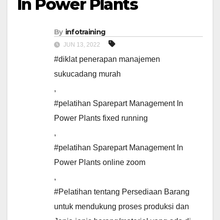
In Power Plants
By
infotraining
JUN 13, 2022
#diklat penerapan manajemen
sukucadang murah
,
#pelatihan Sparepart Management In
Power Plants fixed running
,
#pelatihan Sparepart Management In
Power Plants online zoom
,
#Pelatihan tentang Persediaan Barang
untuk mendukung proses produksi dan