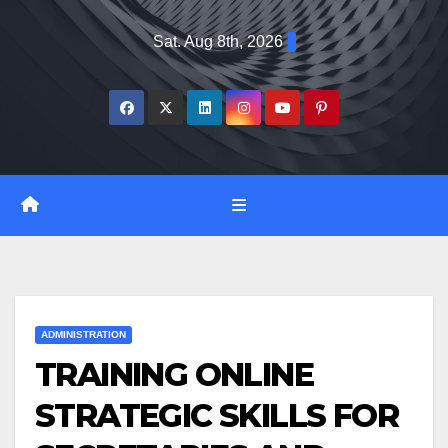
Skip
Sat. Aug 8th, 2026
to
content
ADMINISTRATION
TRAINING ONLINE
STRATEGIC SKILLS FOR