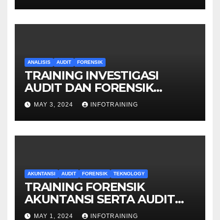
ANALISIS
AUDIT
FORENSIK
TRAINING INVESTIGASI
AUDIT DAN FORENSIK
KEUANGAN
MAY 3, 2024
INFOTRAINING
AKUNTANSI
AUDIT
FORENSIK
TEKNOLOGY
TRAINING FORENSIK
AKUNTANSI SERTA AUDIT
PENYELIDIKAN
MAY 1, 2024
INFOTRAINING