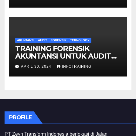
AKUNTANSI
AUDIT
FORENSIK
TEKNOLOGY
TRAINING FORENSIK
AKUNTANSI UNTUK AUDIT
INVESTIGATIF
APRIL 30, 2024
INFOTRAINING
PROFILE
PT Zeyn Transform Indonesia berlokasi di Jalan