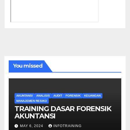
You missed
AKUNTANSI
ANALISIS
AUDIT
FORENSIK
KEUANGAN
MANAJEMEN RESIKO
TRAINING DASAR FORENSIK
AKUNTANSI
MAY 6, 2024
INFOTRAINING