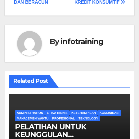
DAN BERACUN
KREDIT KONSUMTIF
By
infotraining
Related Post
ADMINISTRATION
ETIKA BISNIS
KETERAMPILAN
KOMUNIKASI
MANAJEMEN WAKTU
PROFESIONAL
TEKNOLOGY
PELATIHAN UNTUK
KEUNGGULAN