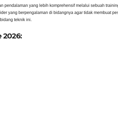
an pendalaman yang lebih komprehensif melalui sebuah trainin
ider yang berpengalaman di bidangnya agar tidak membuat pe
idang teknik ini.
e 2026: