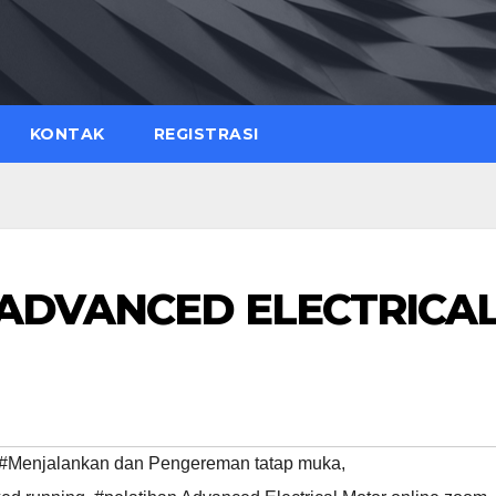
KONTAK
REGISTRASI
 ADVANCED ELECTRICA
#Menjalankan dan Pengereman tatap muka
,