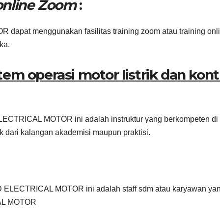
online Zoom
:
at menggunakan fasilitas training zoom atau training onli
ka.
tem operasi motor listrik dan kont
LECTRICAL MOTOR ini adalah instruktur yang berkompeten di
ri kalangan akademisi maupun praktisi.
D ELECTRICAL MOTOR ini adalah staff sdm atau karyawan ya
CAL MOTOR