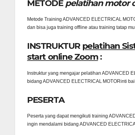
METODE
pelatihan motor 
Metode Training ADVANCED ELECTRICAL MOTOR dap
dan bisa juga training offline atau training tatap mu
INSTRUKTUR
pelatihan Sis
start online Zoom
:
Instruktur yang mengajar pelatihan ADVANCED E
bidang ADVANCED ELECTRICAL MOTORinti baik da
PESERTA
Peserta yang dapat mengikuti training ADVANCE
ingin mendalami bidang ADVANCED ELECTRI