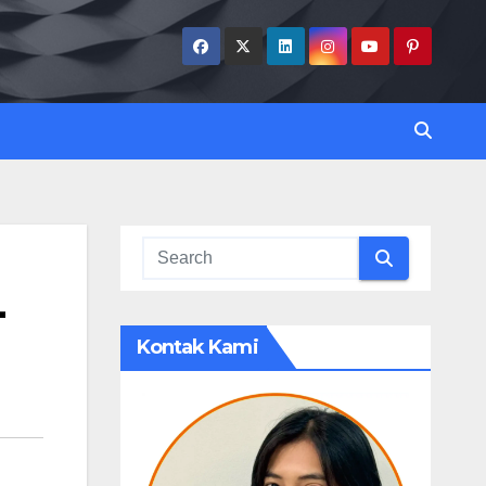
L
Kontak Kami