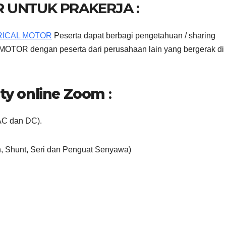
 UNTUK PRAKERJA :
TRICAL MOTOR
Peserta dapat berbagi pengetahuan / sharing
R dengan peserta dari perusahaan lain yang bergerak di
city online Zoom
:
 AC dan DC).
ron, Shunt, Seri dan Penguat Senyawa)