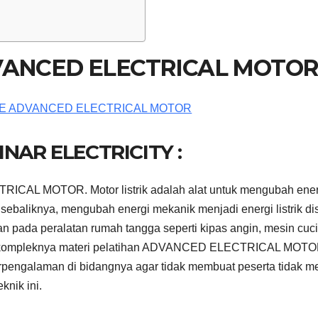
VANCED ELECTRICAL MOTO
NAR ELECTRICITY :
L MOTOR. Motor listrik adalah alat untuk mengubah ener
i sebaliknya, mengubah energi mekanik menjadi energi listrik di
kan pada peralatan rumah tangga seperti kipas angin, mesin cuci
 kompleknya materi pelatihan ADVANCED ELECTRICAL MOTOR
berpengalaman di bidangnya agar tidak membuat peserta tidak m
nik ini.