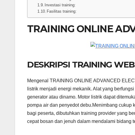
Investasi training:
Fasilitas training:
TRAINING ONLINE AD
DESKRIPSI TRAINING WEBI
Mengenal TRAINING ONLINE ADVANCED ELECTRICA
listrik menjadi energi mekanik. Alat yang berfungs
generator atau dinamo. Motor listrik dapat ditemu
pompa air dan penyedot debu.Menimbang cukup
bagi peserta, dibutuhkan training provider yang 
cepat bosan dan jenuh dalam mendalami bidang tek