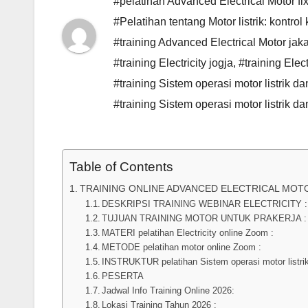
#pelatihan Advanced Electrical Motor fi
#Pelatihan tentang Motor listrik: kontr
#training Advanced Electrical Motor jaka
#training Electricity jogja
,
#training Elec
#training Sistem operasi motor listrik da
#training Sistem operasi motor listrik da
Table of Contents
TRAINING ONLINE ADVANCED ELECTRICAL MOT
DESKRIPSI TRAINING WEBINAR ELECTRICITY :
TUJUAN TRAINING MOTOR UNTUK PRAKERJA :
MATERI pelatihan Electricity online Zoom :
METODE pelatihan motor online Zoom :
INSTRUKTUR pelatihan Sistem operasi motor listrik 
PESERTA
Jadwal Info Training Online 2026:
Lokasi Training Tahun 2026 :