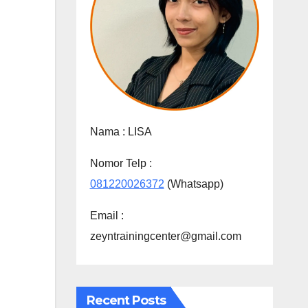
Nama :
LISA
Nomor Telp :
081220026372
(Whatsapp)
Email :
zeyntrainingcenter@gmail.com
Recent Posts