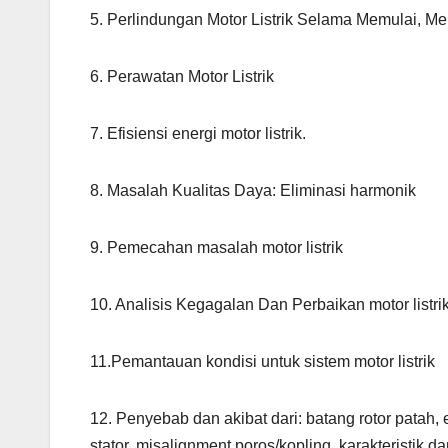
5. Perlindungan Motor Listrik Selama Memulai, 
6. Perawatan Motor Listrik
7. Efisiensi energi motor listrik.
8. Masalah Kualitas Daya: Eliminasi harmonik
9. Pemecahan masalah motor listrik
10. Analisis Kegagalan Dan Perbaikan motor listrik
11.Pemantauan kondisi untuk sistem motor listrik
12. Penyebab dan akibat dari: batang rotor patah, 
stator, misalignment poros/kopling, karakteristik da