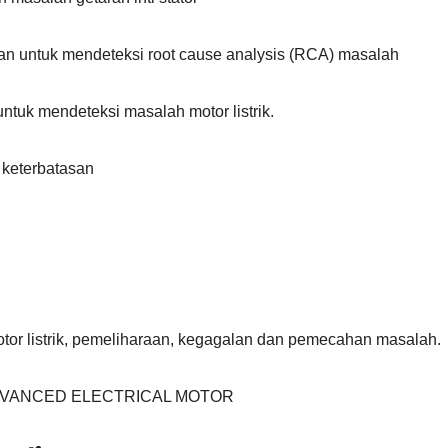
ran untuk mendeteksi root cause analysis (RCA) masalah
untuk mendeteksi masalah motor listrik.
 keterbatasan
otor listrik, pemeliharaan, kegagalan dan pemecahan masalah.
ah ADVANCED ELECTRICAL MOTOR