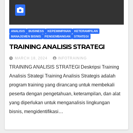
ANALISIS
BUSINESS
KEPEMIMPINAN
KETERAMPILAN
MANAJEMEN BISNIS
PENGEMBANGAN
STRATEGI
TRAINING ANALISIS STRATEGI
MARCH 18, 2024
INFOTRAINING
TRAINING ANALISIS STRATEGI Deskripsi Training
Analisis Strategi Training Analisis Strategis adalah
program training yang dirancang untuk membekali
peserta dengan pengetahuan, keterampilan, dan alat
yang diperlukan untuk menganalisis lingkungan
bisnis, mengidentifikasi…