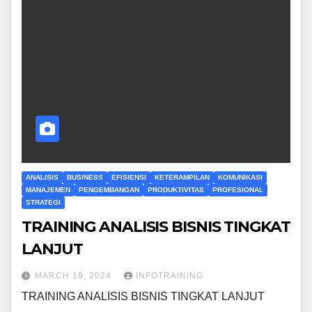
ANALISIS
BUSINESS
EFISIENSI
KETERAMPILAN
KOMUNIKASI
MANAJEMEN
PENGEMBANGAN
PRODUKTIVITAS
PROFESIONAL
STRATEGI
TRAINING ANALISIS BISNIS TINGKAT
LANJUT
MARCH 19, 2024
INFOTRAINING
TRAINING ANALISIS BISNIS TINGKAT LANJUT