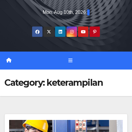
Skip
Mon. Aug 10th, 2026
to
content
Category:
keterampilan