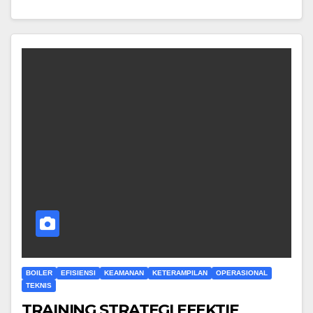
BOILER
EFISIENSI
KEAMANAN
KETERAMPILAN
OPERASIONAL
TEKNIS
TRAINING STRATEGI EFEKTIF