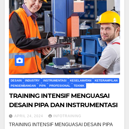
DESAIN
INDUSTRY
INSTRUMENTASI
KESELAMATAN
KETERAMPILAN
PENGEMBANGAN
PIPA
PROFESIONAL
TEKNIK
TRAINING INTENSIF MENGUASAI
DESAIN PIPA DAN INSTRUMENTASI
APRIL 24, 2024
INFOTRAINING
TRAINING INTENSIF MENGUASAI DESAIN PIPA