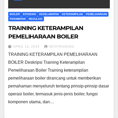
BOILER
EFISIENSI
KESELAMATAN
KETERAMPILAN
PEMELIHARAAN
PERAWATAN
REGULASI
TRAINING KETERAMPILAN
PEMELIHARAAN BOILER
APRIL 16, 2024
INFOTRAINING
TRAINING KETERAMPILAN PEMELIHARAAN
BOILER Deskripsi Training Keterampilan
Pemeliharaan Boiler Training keterampilan
pemeliharaan boiler dirancang untuk memberikan
pemahaman menyeluruh tentang prinsip-prinsip dasar
operasi boiler, termasuk jenis-jenis boiler, fungsi
komponen utama, dan…