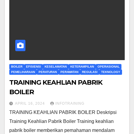
BOILER
EFISIENSI
KESELAMATAN
KETERAMPILAN
OPERASIONAL
PEMELIHARAAN
PERATURAN
PERAWATAN
REGULASI
TEKNOLOGY
TRAINING KEAHLIAN PABRIK
BOILER
APRIL 16, 2024
INFOTRAINING
TRAINING KEAHLIAN PABRIK BOILER Deskripsi
Training Keahlian Pabrik Boiler Training keahlian
pabrik boiler memberikan pemahaman mendalam