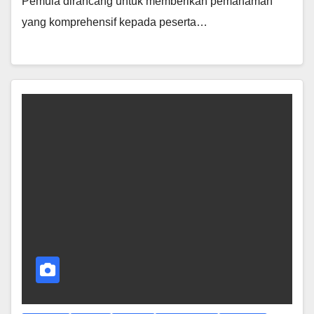
Pemula dirancang untuk memberikan pemahaman
yang komprehensif kepada peserta…