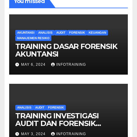
You missed
AKUNTANSI
ANALISIS
AUDIT
FORENSIK
KEUANGAN
MANAJEMEN RESIKO
TRAINING DASAR FORENSIK
AKUNTANSI
MAY 6, 2024
INFOTRAINING
ANALISIS
AUDIT
FORENSIK
TRAINING INVESTIGASI
AUDIT DAN FORENSIK
KEUANGAN
MAY 3, 2024
INFOTRAINING