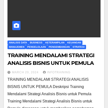
ANALISIS DATA
BUSINESS
KETERAMPILAN
KEUANGAN
MANAJEMEN
PENGELOLAAN
PENGEMBANGAN
STRATEGI
TRAINING MENDALAMI STRATEGI
ANALISIS BISNIS UNTUK PEMULA
MARCH 20, 2024
INFOTRAINING
TRAINING MENDALAMI STRATEGI ANALISIS
BISNIS UNTUK PEMULA Deskripsi Training
Mendalami Strategi Analisis Bisnis untuk Pemula
Training Mendalami Strategi Analisis Bisnis untuk