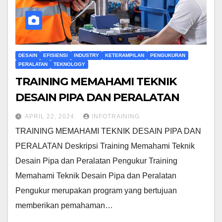
DESAIN
EFISIENSI
INDUSTRY
KETERAMPILAN
PENGUKURAN
PERALATAN
TEKNOLOGY
TRAINING MEMAHAMI TEKNIK
DESAIN PIPA DAN PERALATAN
APRIL 22, 2024
INFOTRAINING
TRAINING MEMAHAMI TEKNIK DESAIN PIPA DAN
PERALATAN Deskripsi Training Memahami Teknik
Desain Pipa dan Peralatan Pengukur Training
Memahami Teknik Desain Pipa dan Peralatan
Pengukur merupakan program yang bertujuan
memberikan pemahaman…