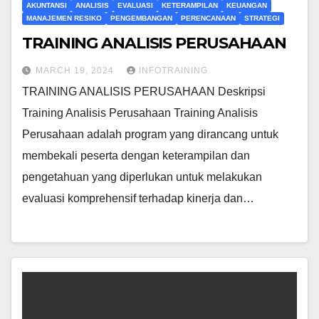
AKUNTANSI
ANALISIS
EVALUASI
KETERAMPILAN
KEUANGAN
MANAJEMEN RESIKO
PENGEMBANGAN
PERENCANAAN
STRATEGI
TRAINING ANALISIS PERUSAHAAN
MARCH 19, 2024
INFOTRAINING
TRAINING ANALISIS PERUSAHAAN Deskripsi
Training Analisis Perusahaan Training Analisis
Perusahaan adalah program yang dirancang untuk
membekali peserta dengan keterampilan dan
pengetahuan yang diperlukan untuk melakukan
evaluasi komprehensif terhadap kinerja dan…