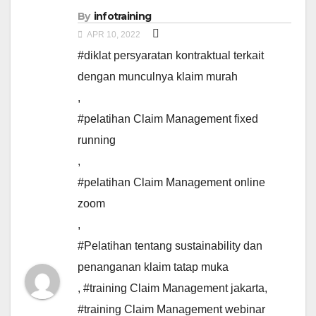
By
infotraining
APR 10, 2022
#diklat persyaratan kontraktual terkait
dengan munculnya klaim murah
,
#pelatihan Claim Management fixed
running
,
#pelatihan Claim Management online
zoom
,
#Pelatihan tentang sustainability dan
penanganan klaim tatap muka
,
#training Claim Management jakarta
,
#training Claim Management webinar