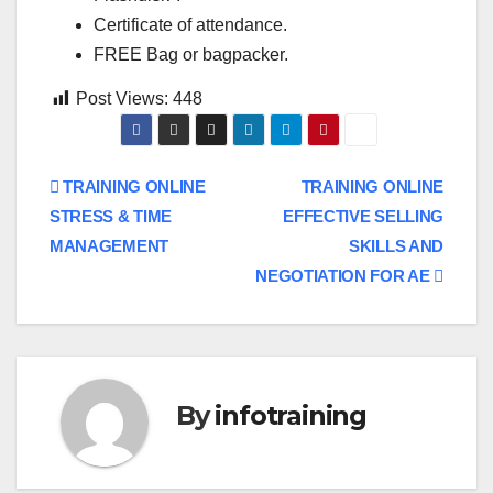
Certificate of attendance.
FREE Bag or bagpacker.
Post Views:
448
Post
TRAINING ONLINE
TRAINING ONLINE
STRESS & TIME
EFFECTIVE SELLING
navigation
MANAGEMENT
SKILLS AND
NEGOTIATION FOR AE
By
infotraining