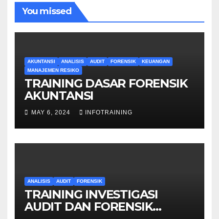
You missed
AKUNTANSI
ANALISIS
AUDIT
FORENSIK
KEUANGAN
MANAJEMEN RESIKO
TRAINING DASAR FORENSIK
AKUNTANSI
MAY 6, 2024
INFOTRAINING
ANALISIS
AUDIT
FORENSIK
TRAINING INVESTIGASI
AUDIT DAN FORENSIK
KEUANGAN