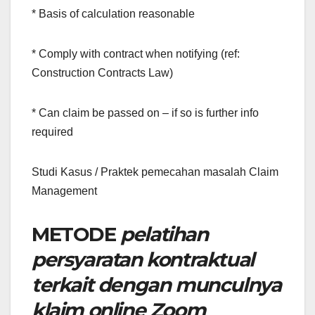
* Basis of calculation reasonable
* Comply with contract when notifying (ref:
Construction Contracts Law)
* Can claim be passed on – if so is further info
required
Studi Kasus / Praktek pemecahan masalah Claim
Management
METODE
pelatihan
persyaratan kontraktual
terkait dengan munculnya
klaim online Zoom