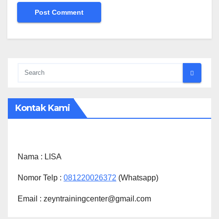
Kontak Kami
Nama :
LISA
Nomor Telp :
081220026372
(Whatsapp)
Email : zeyntrainingcenter@gmail.com