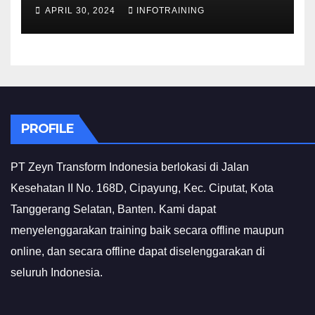
INVESTIGATIF
APRIL 30, 2024
INFOTRAINING
PROFILE
PT Zeyn Transform Indonesia berlokasi di Jalan
Kesehatan II No. 168D, Cipayung, Kec. Ciputat, Kota
Tanggerang Selatan, Banten. Kami dapat
menyelenggarakan training baik secara offline maupun
online, dan secara offline dapat diselenggarakan di
seluruh Indonesia.