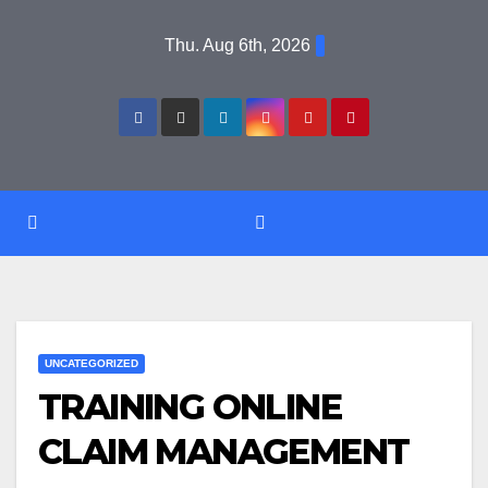
Skip
Thu. Aug 6th, 2026
to
content
UNCATEGORIZED
TRAINING ONLINE
CLAIM MANAGEMENT