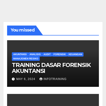
You missed
AKUNTANSI
ANALISIS
AUDIT
FORENSIK
KEUANGAN
MANAJEMEN RESIKO
TRAINING DASAR FORENSIK
AKUNTANSI
MAY 6, 2024
INFOTRAINING