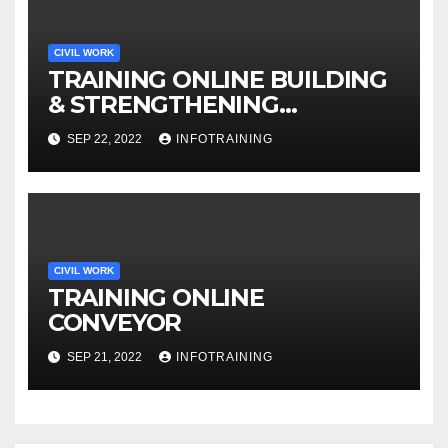
CIVIL WORK
TRAINING ONLINE BUILDING
& STRENGTHENING
NEGOTIATING LEVERAGE
SEP 22, 2022
INFOTRAINING
CIVIL WORK
TRAINING ONLINE
CONVEYOR
SEP 21, 2022
INFOTRAINING