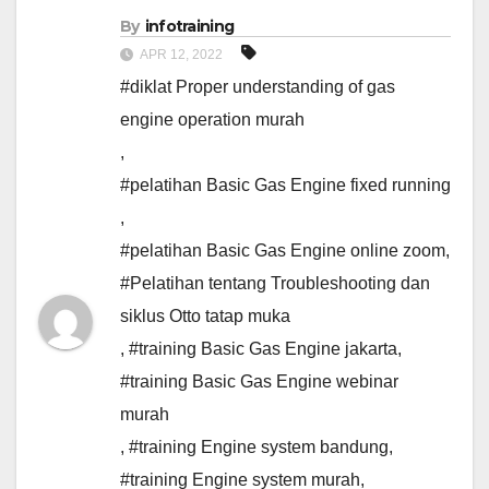
By
infotraining
APR 12, 2022
#diklat Proper understanding of gas
engine operation murah
,
#pelatihan Basic Gas Engine fixed running
,
#pelatihan Basic Gas Engine online zoom
,
#Pelatihan tentang Troubleshooting dan
siklus Otto tatap muka
,
#training Basic Gas Engine jakarta
,
#training Basic Gas Engine webinar
murah
,
#training Engine system bandung
,
#training Engine system murah
,