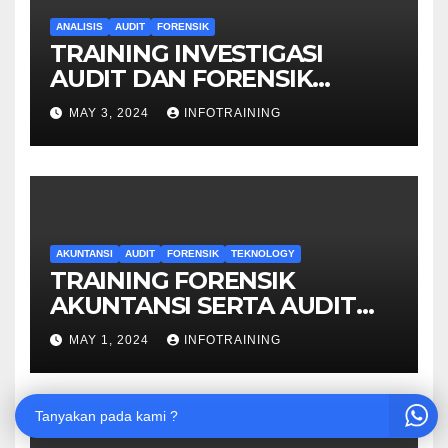
ANALISIS
AUDIT
FORENSIK
TRAINING INVESTIGASI
AUDIT DAN FORENSIK
KEUANGAN
MAY 3, 2024
INFOTRAINING
AKUNTANSI
AUDIT
FORENSIK
TEKNOLOGY
TRAINING FORENSIK
AKUNTANSI SERTA AUDIT
PENYELIDIKAN
MAY 1, 2024
INFOTRAINING
Tanyakan pada kami ?