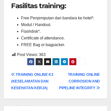
Fasilitas training:
Free Penjemputan dari bandara ke hotel*.
Modul / Handout.
Flashdisk*.
Certificate of attendance.
FREE Bag or bagpacker.
Post Views:
363
Post
TRAINING ONLINE K3
TRAINING ONLINE
(KESELAMATAN DAN
CORROSION AND
navigation
KESEHATAN KERJA)
PIPELINE INTEGRITY