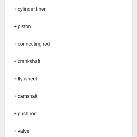
+ cylinder liner
+ piston
+ connecting rod
+ crankshaft
+ fly wheel
+ camshaft
+ push rod
+ valve