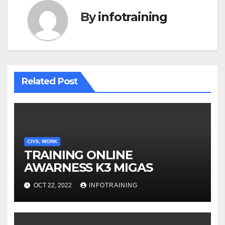
By
infotraining
Related Post
CIVIL WORK
TRAINING ONLINE
AWARNESS K3 MIGAS
OCT 22, 2022
INFOTRAINING