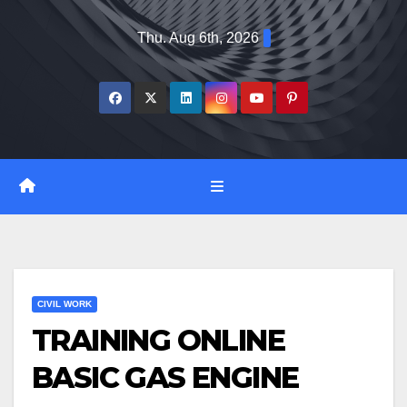
Skip
Thu. Aug 6th, 2026
to
content
CIVIL WORK
TRAINING ONLINE
BASIC GAS ENGINE