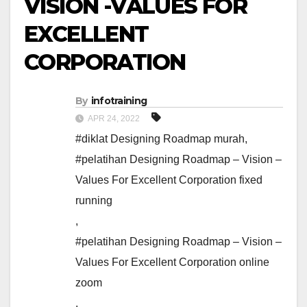
VISION -VALUES FOR
EXCELLENT
CORPORATION
By
infotraining
APR 24, 2022
#diklat Designing Roadmap murah
,
#pelatihan Designing Roadmap – Vision –
Values For Excellent Corporation fixed
running
,
#pelatihan Designing Roadmap – Vision –
Values For Excellent Corporation online
zoom
,