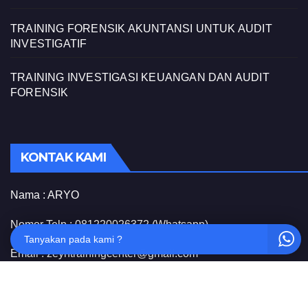
TRAINING FORENSIK AKUNTANSI UNTUK AUDIT
INVESTIGATIF
TRAINING INVESTIGASI KEUANGAN DAN AUDIT
FORENSIK
KONTAK KAMI
Nama :
ARYO
Nomor Telp :
081220026372
(Whatsapp)
Tanyakan pada kami ?
Email : zeyntrainingcenter@gmail.com