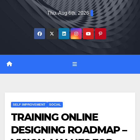
Skip
Thu. Aug 6th, 2026
to
content
SELF IMPROVEMENT
SOCIAL
TRAINING ONLINE
DESIGNING ROADMAP –