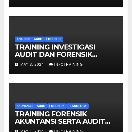
ANALISIS
AUDIT
FORENSIK
TRAINING INVESTIGASI
AUDIT DAN FORENSIK
KEUANGAN
MAY 3, 2024
INFOTRAINING
AKUNTANSI
AUDIT
FORENSIK
TEKNOLOGY
TRAINING FORENSIK
AKUNTANSI SERTA AUDIT
PENYELIDIKAN
MAY 1, 2024
INFOTRAINING