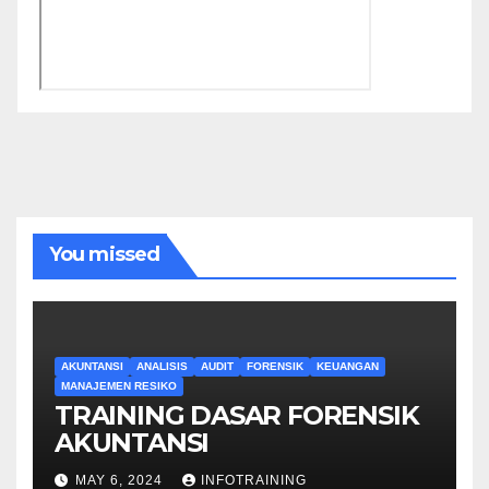
You missed
AKUNTANSI
ANALISIS
AUDIT
FORENSIK
KEUANGAN
MANAJEMEN RESIKO
TRAINING DASAR FORENSIK
AKUNTANSI
MAY 6, 2024
INFOTRAINING