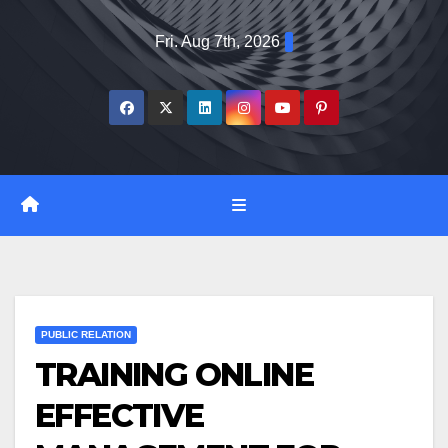
Skip
Fri. Aug 7th, 2026
to
content
PUBLIC RELATION
TRAINING ONLINE
EFFECTIVE