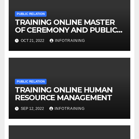
PUBLIC RELATION
TRAINING ONLINE MASTER
OF CEREMONY AND PUBLIC
SPEAKING
OCT 21, 2022
INFOTRAINING
PUBLIC RELATION
TRAINING ONLINE HUMAN
RESOURCE MANAGEMENT
SEP 12, 2022
INFOTRAINING