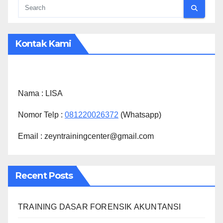
Kontak Kami
Nama :
LISA
Nomor Telp :
081220026372
(Whatsapp)
Email : zeyntrainingcenter@gmail.com
Recent Posts
TRAINING DASAR FORENSIK AKUNTANSI