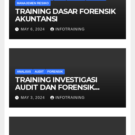
MANAJEMEN RESIKO
TRAINING DASAR FORENSIK
AKUNTANSI
MAY 6, 2024
INFOTRAINING
ANALISIS
AUDIT
FORENSIK
TRAINING INVESTIGASI
AUDIT DAN FORENSIK
KEUANGAN
MAY 3, 2024
INFOTRAINING