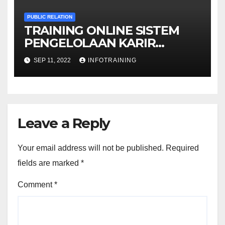
PUBLIC RELATION
TRAINING ONLINE SISTEM
PENGELOLAAN KARIR
(CAREER MANAGEMENT)
SEP 11, 2022
INFOTRAINING
Leave a Reply
Your email address will not be published.
Required
fields are marked
*
Comment
*