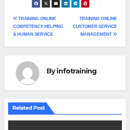
Post
TRAINING ONLINE
TRAINING ONLINE
COMPETENCY HELPING
CUSTOMER SERVICE
navigation
& HUMAN SERVICE
MANAGEMENT
By
infotraining
Related Post