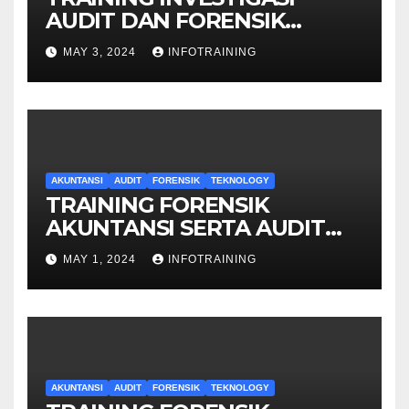
AUDIT DAN FORENSIK
KEUANGAN
MAY 3, 2024
INFOTRAINING
AKUNTANSI
AUDIT
FORENSIK
TEKNOLOGY
TRAINING FORENSIK
AKUNTANSI SERTA AUDIT
PENYELIDIKAN
MAY 1, 2024
INFOTRAINING
AKUNTANSI
AUDIT
FORENSIK
TEKNOLOGY