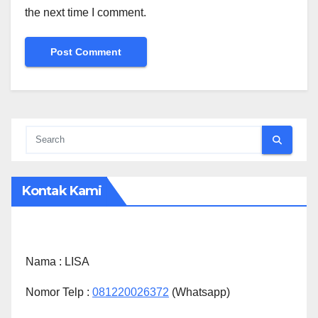
the next time I comment.
Kontak Kami
Nama :
LISA
Nomor Telp :
081220026372
(Whatsapp)