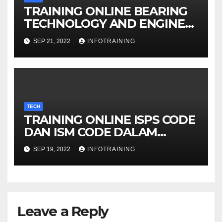
TRAINING ONLINE BEARING
TECHNOLOGY AND ENGINE
LUBRICATION SYSTEM
SEP 21, 2022
INFOTRAINING
TECH
TRAINING ONLINE ISPS CODE
DAN ISM CODE DALAM
PELAYARAN
SEP 19, 2022
INFOTRAINING
Leave a Reply