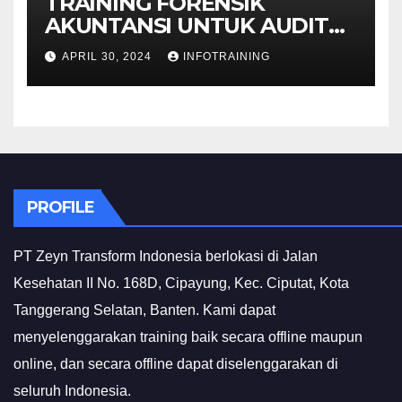
TRAINING FORENSIK
AKUNTANSI UNTUK AUDIT
INVESTIGATIF
APRIL 30, 2024
INFOTRAINING
PROFILE
PT Zeyn Transform Indonesia berlokasi di Jalan
Kesehatan II No. 168D, Cipayung, Kec. Ciputat, Kota
Tanggerang Selatan, Banten. Kami dapat
menyelenggarakan training baik secara offline maupun
online, dan secara offline dapat diselenggarakan di
seluruh Indonesia.