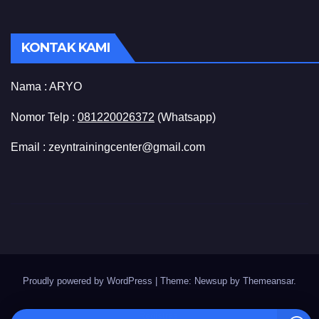
KONTAK KAMI
Nama :
ARYO
Nomor Telp :
081220026372
(Whatsapp)
Email : zeyntrainingcenter@gmail.com
Proudly powered by WordPress
|
Theme: Newsup by
Themeansar
.
Registrasi