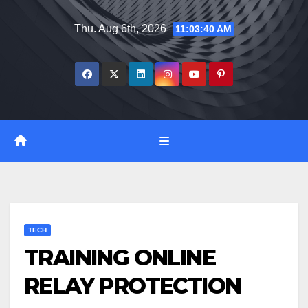
Skip
Thu. Aug 6th, 2026
11:03:41 AM
to
content
TECH
TRAINING ONLINE
RELAY PROTECTION