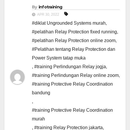
By
infotraining
APR 30, 2022
#diklat Ungrounded Systems murah
,
#pelatihan Relay Protection fixed running
,
#pelatihan Relay Protection online zoom
,
#Pelatihan tentang Relay Protection dan
Power System tatap muka
,
#training Perlindungan Relay jogja
,
#training Perlindungan Relay online zoom
,
#training Protective Relay Coordination
bandung
,
#training Protective Relay Coordination
murah
,
#training Relay Protection jakarta
,