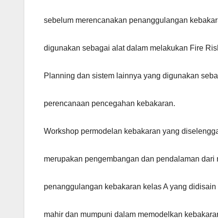
sebelum merencanakan penanggulangan kebakar
digunakan sebagai alat dalam melakukan Fire Risk
Planning dan sistem lainnya yang digunakan sebag
perencanaan pencegahan kebakaran.
Workshop permodelan kebakaran yang diselenggar
merupakan pengembangan dan pendalaman dari me
penanggulangan kebakaran kelas A yang didisain 
mahir dan mumpuni dalam memodelkan kebakaran 