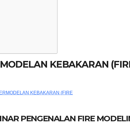
RMODELAN KEBAKARAN (FIR
BINAR PENGENALAN FIRE MODEL