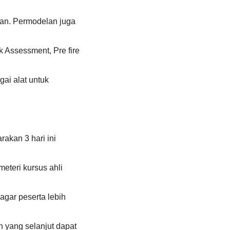
an. Permodelan juga
 Assessment, Pre fire
ai alat untuk
akan 3 hari ini
teri kursus ahli
agar peserta lebih
yang selanjut dapat