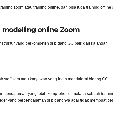
ining zoom atau training online, dan bisa juga training offline 
re modelling online Zoom
instruktur yang berkompeten di bidang GC baik dari kalangan
lah staff sdm atau karyawan yang ingin mendalami bidang GC
an pendalaman yang lebih komprehensif melalui sebuah trainin
ider yang berpengalaman di bidangnya agar tidak membuat pe