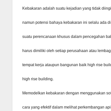
Kebakaran adalah suatu kejadian yang tidak diing
namun potensi bahaya kebakaran ini selalu ada d
suatu perencanaan khusus dalam pencegahan bah
harus dimiliki oleh setiap perusahaan atau lemba
tempat kerja ataupun bangunan baik high rise bu
high rise building.
Memodelkan kebakaran dengan menggunakan soft
cara yang efektif dalam melihat perkembangan a