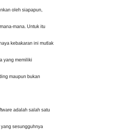
inkan oleh siapapun,
imana-mana. Untuk itu
aya kebakaran ini mutlak
ga yang memiliki
ilding maupun bukan
ware adalah salah satu
pi yang sesungguhnya