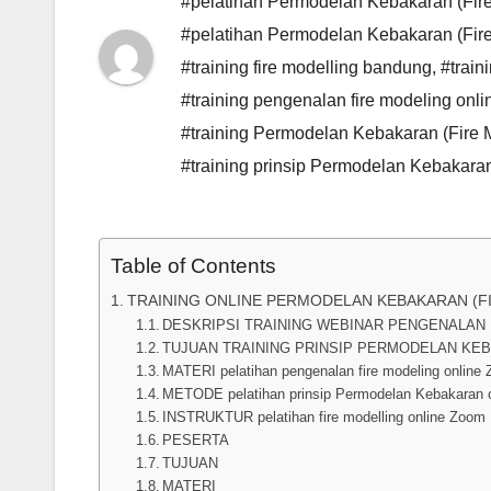
#pelatihan Permodelan Kebakaran (Fire 
#pelatihan Permodelan Kebakaran (Fire
#training fire modelling bandung
,
#train
#training pengenalan fire modeling onl
#training Permodelan Kebakaran (Fire 
#training prinsip Permodelan Kebakara
Table of Contents
TRAINING ONLINE PERMODELAN KEBAKARAN (F
DESKRIPSI TRAINING WEBINAR PENGENALAN 
TUJUAN TRAINING PRINSIP PERMODELAN KE
MATERI pelatihan pengenalan fire modeling online
METODE pelatihan prinsip Permodelan Kebakaran 
INSTRUKTUR pelatihan fire modelling online Zoom
PESERTA
TUJUAN
MATERI