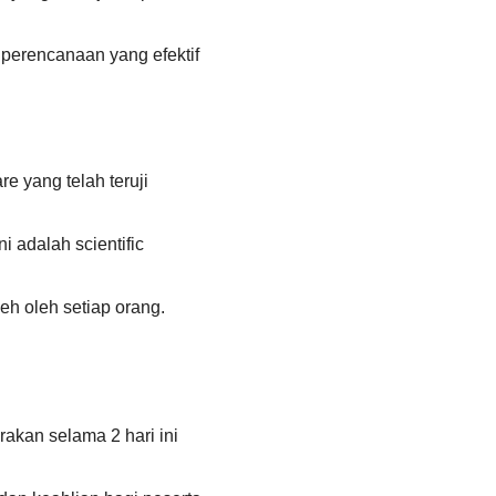
erencanaan yang efektif
e yang telah teruji
i adalah scientific
eh oleh setiap orang.
akan selama 2 hari ini