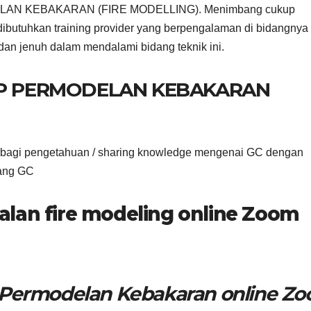
ELAN KEBAKARAN (FIRE MODELLING). Menimbang cukup
 dibutuhkan training provider yang berpengalaman di bidangnya
dan jenuh dalam mendalami bidang teknik ini.
IP PERMODELAN KEBAKARAN
erbagi pengetahuan / sharing knowledge mengenai GC dengan
dang GC
alan fire modeling online Zoom
p Permodelan Kebakaran online Z