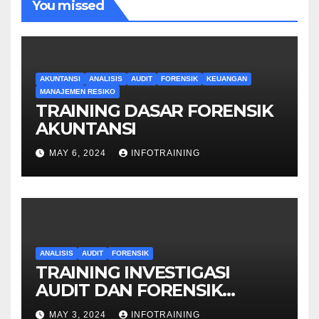
You missed
AKUNTANSI
ANALISIS
AUDIT
FORENSIK
KEUANGAN
MANAJEMEN RESIKO
TRAINING DASAR FORENSIK
AKUNTANSI
MAY 6, 2024
INFOTRAINING
ANALISIS
AUDIT
FORENSIK
TRAINING INVESTIGASI
AUDIT DAN FORENSIK
KEUANGAN
MAY 3, 2024
INFOTRAINING