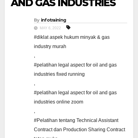
AND GAS INDUSTRIES
By
infotraining
MAY 6, 2022
#diklat aspek hukum minyak & gas
industry murah
,
#pelatihan legal aspect for oil and gas
industries fixed running
,
#pelatihan legal aspect for oil and gas
industries online zoom
,
#Pelatihan tentang Technical Assistant
Contract dan Production Sharing Contract