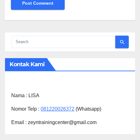
Kontak Kami
Nama :
LISA
Nomor Telp :
081220026372
(Whatsapp)
Email : zeyntrainingcenter@gmail.com