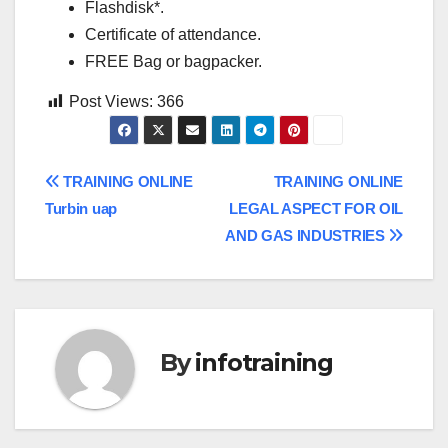
Flashdisk*.
Certificate of attendance.
FREE Bag or bagpacker.
Post Views:
366
Post
TRAINING ONLINE
TRAINING ONLINE
Turbin uap
LEGAL ASPECT FOR OIL
navigation
AND GAS INDUSTRIES
By
infotraining