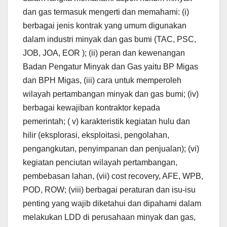
dan gas termasuk mengerti dan memahami: (i)
berbagai jenis kontrak yang umum digunakan
dalam industri minyak dan gas bumi (TAC, PSC,
JOB, JOA, EOR ); (ii) peran dan kewenangan
Badan Pengatur Minyak dan Gas yaitu BP Migas
dan BPH Migas, (iii) cara untuk memperoleh
wilayah pertambangan minyak dan gas bumi; (iv)
berbagai kewajiban kontraktor kepada
pemerintah; ( v) karakteristik kegiatan hulu dan
hilir (eksplorasi, eksploitasi, pengolahan,
pengangkutan, penyimpanan dan penjualan); (vi)
kegiatan penciutan wilayah pertambangan,
pembebasan lahan, (vii) cost recovery, AFE, WPB,
POD, ROW; (viii) berbagai peraturan dan isu-isu
penting yang wajib diketahui dan dipahami dalam
melakukan LDD di perusahaan minyak dan gas,