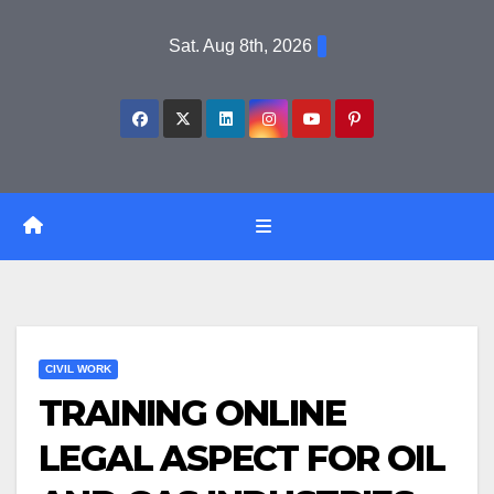
Skip
Sat. Aug 8th, 2026
to
content
CIVIL WORK
TRAINING ONLINE
LEGAL ASPECT FOR OIL