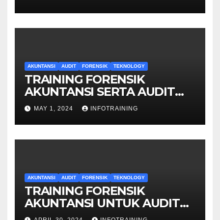
AKUNTANSI
AUDIT
FORENSIK
TEKNOLOGY
TRAINING FORENSIK
AKUNTANSI SERTA AUDIT
PENYELIDIKAN
MAY 1, 2024
INFOTRAINING
AKUNTANSI
AUDIT
FORENSIK
TEKNOLOGY
TRAINING FORENSIK
AKUNTANSI UNTUK AUDIT
INVESTIGATIF