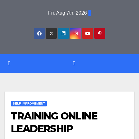
Skip
Fri. Aug 7th, 2026
to
content
SELF IMPROVEMENT
TRAINING ONLINE
LEADERSHIP