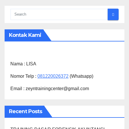
Kontak Kami
Nama :
LISA
Nomor Telp :
081220026372
(Whatsapp)
Email : zeyntrainingcenter@gmail.com
Recent Posts