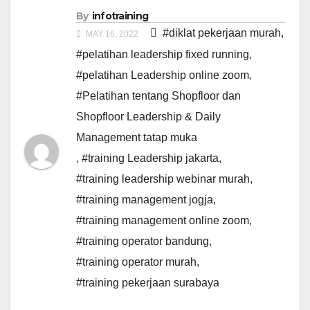
By
infotraining
#diklat pekerjaan murah
,
MAY 16, 2022
#pelatihan leadership fixed running
,
#pelatihan Leadership online zoom
,
#Pelatihan tentang Shopfloor dan
Shopfloor Leadership & Daily
Management tatap muka
,
#training Leadership jakarta
,
#training leadership webinar murah
,
#training management jogja
,
#training management online zoom
,
#training operator bandung
,
#training operator murah
,
#training pekerjaan surabaya