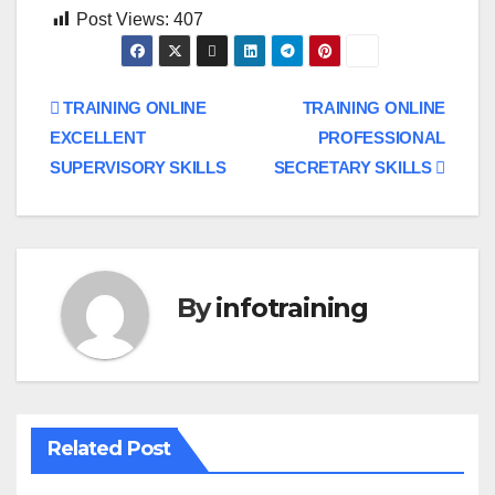
Post Views:
407
Post
TRAINING ONLINE
TRAINING ONLINE
EXCELLENT
PROFESSIONAL
navigation
SUPERVISORY SKILLS
SECRETARY SKILLS
By
infotraining
Related Post