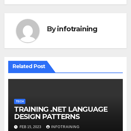
By
infotraining
Related Post
TECH
TRAINING .NET LANGUAGE
DESIGN PATTERNS
FEB 15, 2023
INFOTRAINING