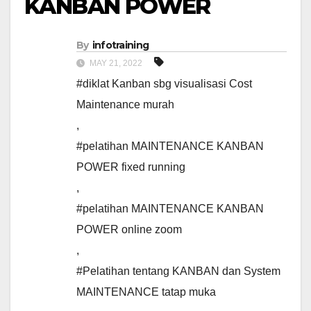
KANBAN POWER
By
infotraining
MAY 21, 2022
#diklat Kanban sbg visualisasi Cost
Maintenance murah
,
#pelatihan MAINTENANCE KANBAN
POWER fixed running
,
#pelatihan MAINTENANCE KANBAN
POWER online zoom
,
#Pelatihan tentang KANBAN dan System
MAINTENANCE tatap muka