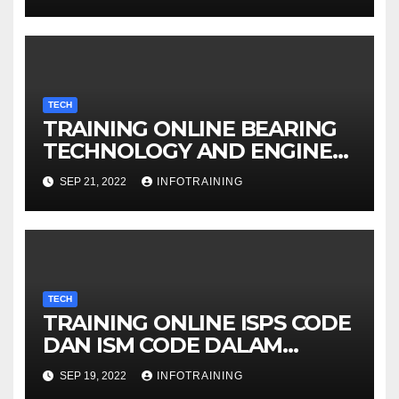
TECH
TRAINING ONLINE BEARING
TECHNOLOGY AND ENGINE
LUBRICATION SYSTEM
SEP 21, 2022
INFOTRAINING
TECH
TRAINING ONLINE ISPS CODE
DAN ISM CODE DALAM
PELAYARAN
SEP 19, 2022
INFOTRAINING