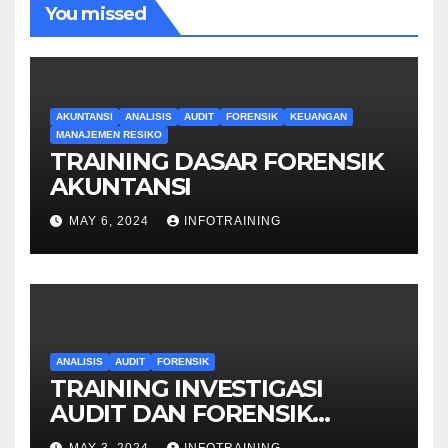
You missed
AKUNTANSI
ANALISIS
AUDIT
FORENSIK
KEUANGAN
MANAJEMEN RESIKO
TRAINING DASAR FORENSIK
AKUNTANSI
MAY 6, 2024
INFOTRAINING
ANALISIS
AUDIT
FORENSIK
TRAINING INVESTIGASI
AUDIT DAN FORENSIK
KEUANGAN