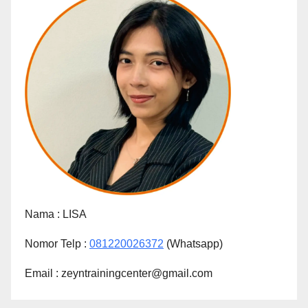
Nama :
LISA
Nomor Telp :
081220026372
(Whatsapp)
Email : zeyntrainingcenter@gmail.com