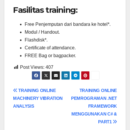
Fasilitas training:
Free Penjemputan dari bandara ke hotel*.
Modul / Handout.
Flashdisk*.
Certificate of attendance.
FREE Bag or bagpacker.
Post Views:
407
Post
TRAINING ONLINE
TRAINING ONLINE
MACHINERY VIBRATION
PEMROGRAMAN .NET
navigation
ANALYSIS
FRAMEWORK
MENGGUNAKAN C# &
PART1