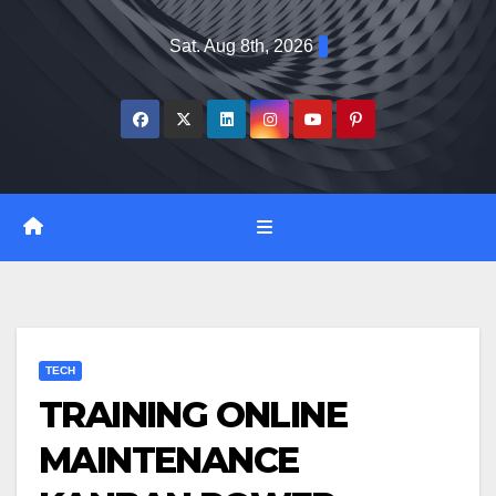
Skip
Sat. Aug 8th, 2026
to
content
TECH
TRAINING ONLINE
MAINTENANCE