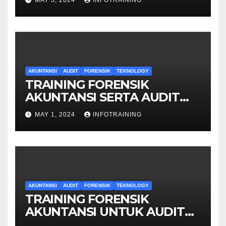
MAY 3, 2024
INFOTRAINING
AKUNTANSI
AUDIT
FORENSIK
TEKNOLOGY
TRAINING FORENSIK
AKUNTANSI SERTA AUDIT
PENYELIDIKAN
MAY 1, 2024
INFOTRAINING
AKUNTANSI
AUDIT
FORENSIK
TEKNOLOGY
TRAINING FORENSIK
AKUNTANSI UNTUK AUDIT
INVESTIGATIF