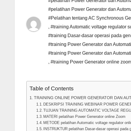
#pelatihan Power Generator dan Automat
#pelatihan Power Generator dan Automa
#Pelatihan tentang AC Synchronous Gener
,
#training Automatic voltage regulator 
#training Dasar-dasar operasi pada gen
#training Power Generator dan Automati
#training Power Generator dan Automat
,
#training Power Generator online zoo
Table of Contents
TRAINING ONLINE POWER GENERATOR DAN AU
DESKRIPSI TRAINING WEBINAR POWER GENE
TUJUAN TRAINING AUTOMATIC VOLTAGE REG
MATERI pelatihan Power Generator online Zoom
METODE pelatihan Automatic voltage regulator onl
INSTRUKTUR pelatihan Dasar-dasar operasi pada g