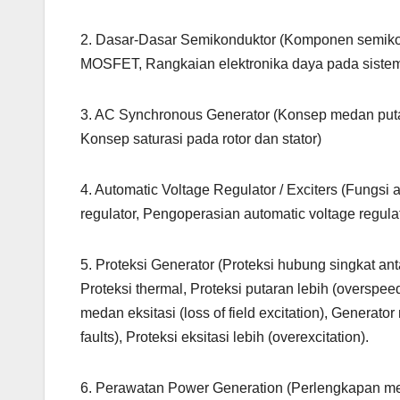
2. Dasar-Dasar Semikonduktor (Komponen semikondu
MOSFET, Rangkaian elektronika daya pada sistem t
3. AC Synchronous Generator (Konsep medan putar, 
Konsep saturasi pada rotor dan stator)
4. Automatic Voltage Regulator / Exciters (Fungs
regulator, Pengoperasian automatic voltage regulat
5. Proteksi Generator (Proteksi hubung singkat ant
Proteksi thermal, Proteksi putaran lebih (overspeed
medan eksitasi (loss of field excitation), Generat
faults), Proteksi eksitasi lebih (overexcitation).
6. Perawatan Power Generation (Perlengkapan mek