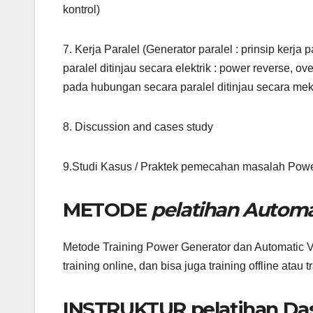
kontrol)
7. Kerja Paralel (Generator paralel : prinsip kerja
paralel ditinjau secara elektrik : power reverse, o
pada hubungan secara paralel ditinjau secara mekan
8. Discussion and cases study
9.Studi Kasus / Praktek pemecahan masalah Powe
METODE
pelatihan Automa
Metode Training Power Generator dan Automatic Vo
training online, dan bisa juga training offline atau 
INSTRUKTUR
pelatihan Da