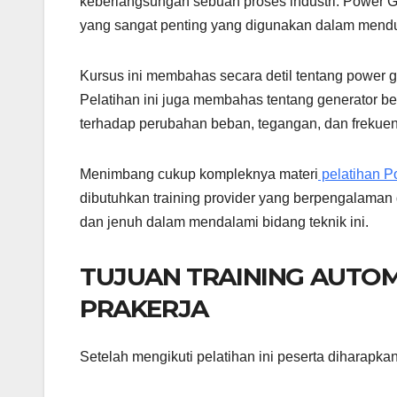
keberlangsungan sebuah proses industri. Power G
yang sangat penting yang digunakan dalam mend
Kursus ini membahas secara detil tentang power ge
Pelatihan ini juga membahas tentang generator bek
terhadap perubahan beban, tegangan, dan frekuen
Menimbang cukup kompleknya materi
pelatihan P
dibutuhkan training provider yang berpengalaman 
dan jenuh dalam mendalami bidang teknik ini.
TUJUAN TRAINING AUTO
PRAKERJA
Setelah mengikuti pelatihan ini peserta diharapkan