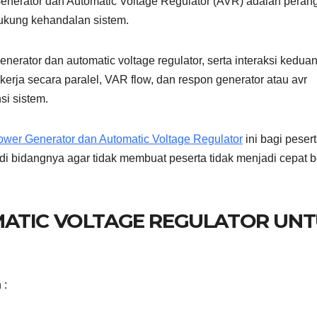
enerator dan Automatic Voltage Regulator (AVR) adalah peran
ukung kehandalan sistem.
nerator dan automatic voltage regulator, serta interaksi kedua
erja secara paralel, VAR flow, dan respon generator atau avr
si sistem.
ower Generator dan Automatic Voltage Regulator
ini bagi pesert
di bidangnya agar tidak membuat peserta tidak menjadi cepat 
MATIC VOLTAGE REGULATOR UN
 :