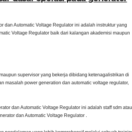
r dan Automatic Voltage Regulator ini adalah instruktur yang
atic Voltage Regulator baik dari kalangan akademisi maupun
r maupun supervisor yang bekerja dibidang ketenagalistrikan di
an masalah power generation dan automatic voltage regulator,
ator dan Automatic Voltage Regulator ini adalah staff sdm atau
rator dan Automatic Voltage Regulator .