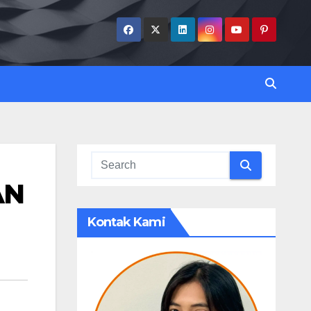
AN
Kontak Kami