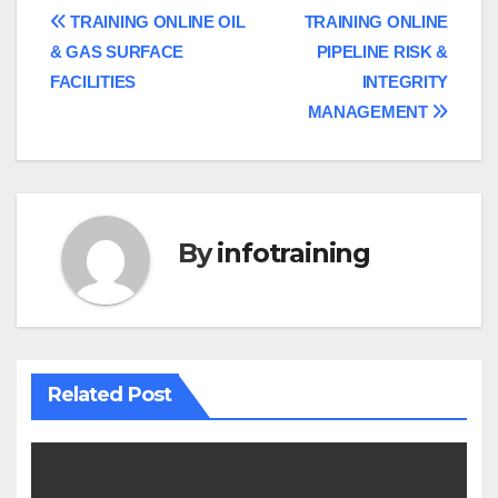
Post
TRAINING ONLINE OIL
TRAINING ONLINE
& GAS SURFACE
PIPELINE RISK &
navigation
FACILITIES
INTEGRITY
MANAGEMENT
By
infotraining
Related Post