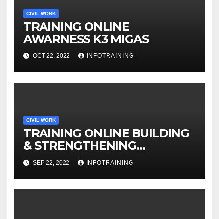
CIVIL WORK
TRAINING ONLINE
AWARNESS K3 MIGAS
OCT 22, 2022
INFOTRAINING
CIVIL WORK
TRAINING ONLINE BUILDING
& STRENGTHENING
NEGOTIATING LEVERAGE
SEP 22, 2022
INFOTRAINING