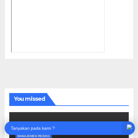
You missed
Tanyakan pada kami ?
AKUNTANSI
ANALISIS
AUDIT
FORENSIK
KEUANGAN
MANAJEMEN RESIKO