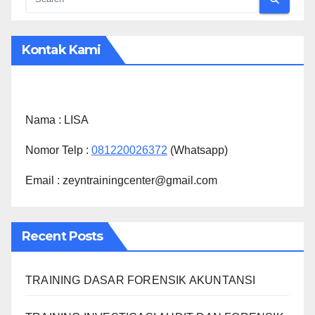
Kontak Kami
Nama :
LISA
Nomor Telp :
081220026372
(Whatsapp)
Email : zeyntrainingcenter@gmail.com
Recent Posts
TRAINING DASAR FORENSIK AKUNTANSI