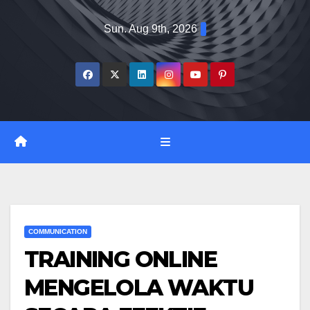
Skip
Sun. Aug 9th, 2026
to
content
COMMUNICATION
TRAINING ONLINE
MENGELOLA WAKTU