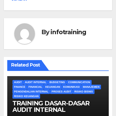
By
infotraining
Related Post
AUDIT
AUDIT INTERNAL
BUDGETING
COMMUNICATION
FINANCE
FINANCIAL
KEUANGAN
KOMUNIKASI
MANAJEMEN
PENGENDALIAN INTERNAL
PROSES AUDIT
RISIKO BISNIS
RISIKO KEUANGAN
TRAINING DASAR-DASAR
AUDIT INTERNAL