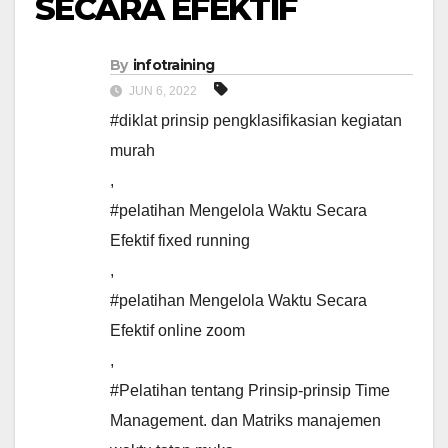
SECARA EFEKTIF
By
infotraining
JUN 6, 2022
#diklat prinsip pengklasifikasian kegiatan
murah
,
#pelatihan Mengelola Waktu Secara
Efektif fixed running
,
#pelatihan Mengelola Waktu Secara
Efektif online zoom
,
#Pelatihan tentang Prinsip-prinsip Time
Management. dan Matriks manajemen