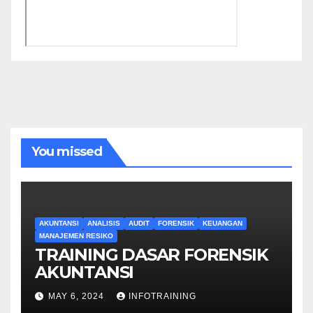
You missed
AKUNTANSI
ANALISIS
AUDIT
FORENSIK
KEUANGAN
MANAJEMEN RESIKO
TRAINING DASAR FORENSIK
AKUNTANSI
MAY 6, 2024
INFOTRAINING