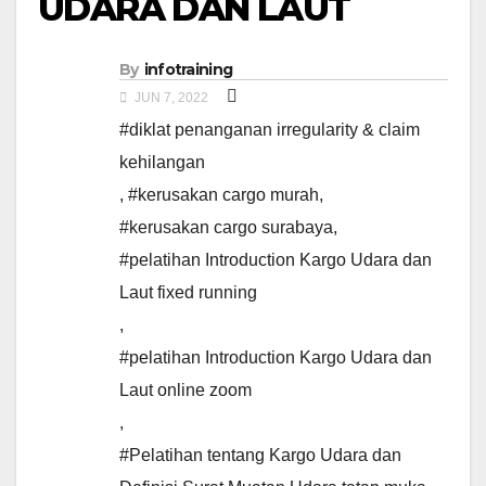
UDARA DAN LAUT
By
infotraining
JUN 7, 2022
#diklat penanganan irregularity & claim
kehilangan
,
#kerusakan cargo murah
,
#kerusakan cargo surabaya
,
#pelatihan Introduction Kargo Udara dan
Laut fixed running
,
#pelatihan Introduction Kargo Udara dan
Laut online zoom
,
#Pelatihan tentang Kargo Udara dan