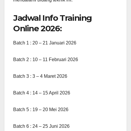
Jadwal Info Training
Online 2026:
Batch 1 : 20 – 21 Januari 2026
Batch 2 : 10 – 11 Februari 2026
Batch 3 : 3 – 4 Maret 2026
Batch 4 : 14 – 15 April 2026
Batch 5 : 19 – 20 Mei 2026
Batch 6 : 24 – 25 Juni 2026