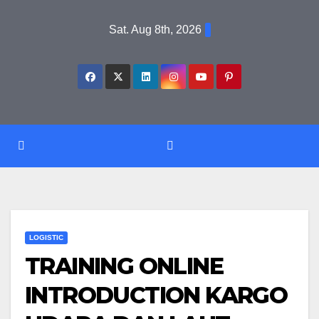
Skip
Sat. Aug 8th, 2026
to
content
LOGISTIC
TRAINING ONLINE
INTRODUCTION KARGO