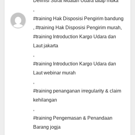
Definisi Surat Muatan Udara tatap muka
,
#training Hak Disposisi Pengirim bandung
,
#training Hak Disposisi Pengirim murah
,
#training Introduction Kargo Udara dan
Laut jakarta
,
#training Introduction Kargo Udara dan
Laut webinar murah
,
#training penanganan irregularity & claim
kehilangan
,
#training Pengemasan & Penandaan
Barang jogja