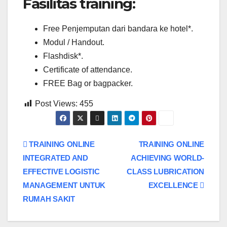
Fasilitas training:
Free Penjemputan dari bandara ke hotel*.
Modul / Handout.
Flashdisk*.
Certificate of attendance.
FREE Bag or bagpacker.
Post Views:
455
Post
TRAINING ONLINE
TRAINING ONLINE
INTEGRATED AND
ACHIEVING WORLD-
navigation
EFFECTIVE LOGISTIC
CLASS LUBRICATION
MANAGEMENT UNTUK
EXCELLENCE
RUMAH SAKIT