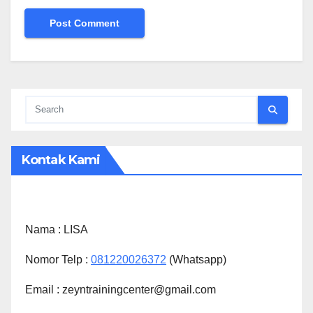
Kontak Kami
Nama :
LISA
Nomor Telp :
081220026372
(Whatsapp)
Email : zeyntrainingcenter@gmail.com