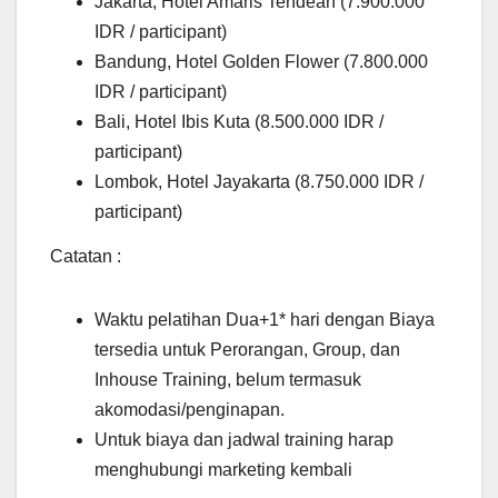
Jakarta, Hotel Amaris Tendean (7.900.000
IDR / participant)
Bandung, Hotel Golden Flower (7.800.000
IDR / participant)
Bali, Hotel Ibis Kuta (8.500.000 IDR /
participant)
Lombok, Hotel Jayakarta (8.750.000 IDR /
participant)
Catatan :
Waktu pelatihan Dua+1* hari dengan Biaya
tersedia untuk Perorangan, Group, dan
Inhouse Training, belum termasuk
akomodasi/penginapan.
Untuk biaya dan jadwal training harap
menghubungi marketing kembali