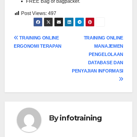
FREE Bag or bagpacker.
Post Views:
497
Post
TRAINING ONLINE
TRAINING ONLINE
ERGONOMI TERAPAN
MANAJEMEN
navigation
PENGELOLAAN
DATABASE DAN
PENYAJIAN INFORMASI
By
infotraining