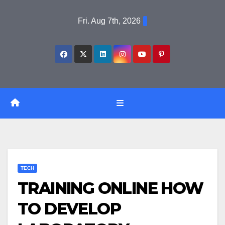
Skip
Fri. Aug 7th, 2026
to
content
TECH
TRAINING ONLINE HOW
TO DEVELOP