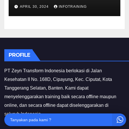
INVESTIGATIF
APRIL 30, 2024
INFOTRAINING
PROFILE
PT Zeyn Transform Indonesia berlokasi di Jalan
Kesehatan II No. 168D, Cipayung, Kec. Ciputat, Kota
Tanggerang Selatan, Banten. Kami dapat
menyelenggarakan training baik secara offline maupun
online, dan secara offline dapat diselenggarakan di
seluruh Indonesia.
Tanyakan pada kami ?