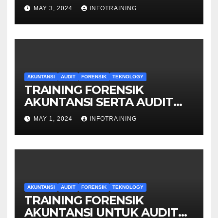
KEUANGAN
MAY 3, 2024
INFOTRAINING
AKUNTANSI
AUDIT
FORENSIK
TEKNOLOGY
TRAINING FORENSIK
AKUNTANSI SERTA AUDIT
PENYELIDIKAN
MAY 1, 2024
INFOTRAINING
AKUNTANSI
AUDIT
FORENSIK
TEKNOLOGY
TRAINING FORENSIK
AKUNTANSI UNTUK AUDIT