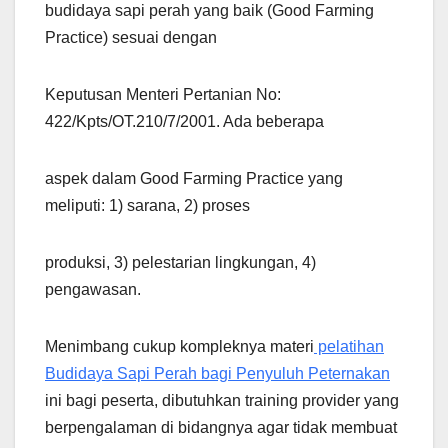
budidaya sapi perah yang baik (Good Farming
Practice) sesuai dengan
Keputusan Menteri Pertanian No:
422/Kpts/OT.210/7/2001. Ada beberapa
aspek dalam Good Farming Practice yang
meliputi: 1) sarana, 2) proses
produksi, 3) pelestarian lingkungan, 4)
pengawasan.
Menimbang cukup kompleknya materi
pelatihan
Budidaya Sapi Perah bagi Penyuluh Peternakan
ini bagi peserta, dibutuhkan training provider yang
berpengalaman di bidangnya agar tidak membuat