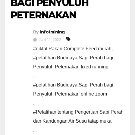
BAGI PENYULUH
PETERNAKAN
By
infotraining
JUN 11, 2022
#diklat Pakan Complete Feed murah
,
#pelatihan Budidaya Sapi Perah bagi
Penyuluh Peternakan fixed running
,
#pelatihan Budidaya Sapi Perah bagi
Penyuluh Peternakan online zoom
,
#Pelatihan tentang Pengertian Sapi Perah
dan Kandungan Air Susu tatap muka
,