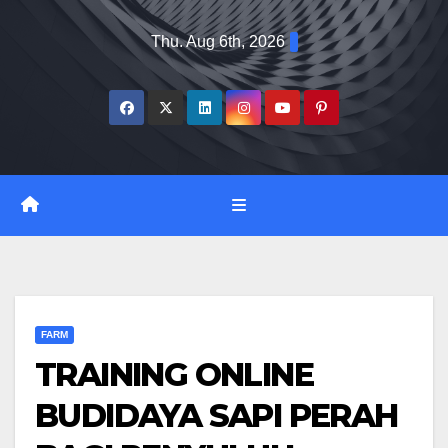
Skip
Thu. Aug 6th, 2026
to
content
FARM
TRAINING ONLINE
BUDIDAYA SAPI PERAH