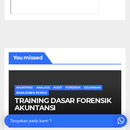
You missed
AKUNTANSI
ANALISIS
AUDIT
FORENSIK
KEUANGAN
MANAJEMEN RESIKO
TRAINING DASAR FORENSIK
AKUNTANSI
MAY 6, 2024
INFOTRAINING
Tanyakan pada kami ?