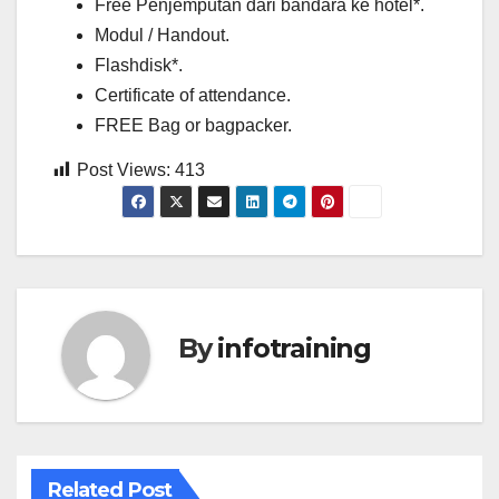
Free Penjemputan dari bandara ke hotel*.
Modul / Handout.
Flashdisk*.
Certificate of attendance.
FREE Bag or bagpacker.
Post Views:
413
By
infotraining
Related Post