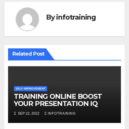
By
infotraining
Related Post
SELF IMPROVEMENT
TRAINING ONLINE BOOST
YOUR PRESENTATION IQ
SEP 22, 2022
INFOTRAINING