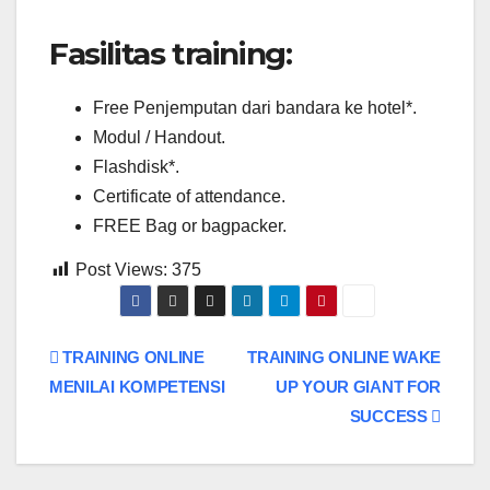
Fasilitas training:
Free Penjemputan dari bandara ke hotel*.
Modul / Handout.
Flashdisk*.
Certificate of attendance.
FREE Bag or bagpacker.
Post Views:
375
Post
TRAINING ONLINE
TRAINING ONLINE WAKE
MENILAI KOMPETENSI
UP YOUR GIANT FOR
navigation
SUCCESS