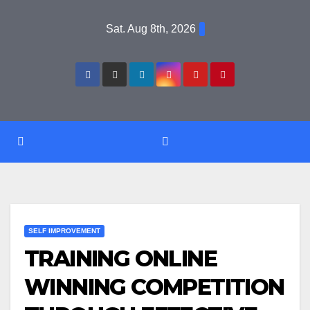
Skip
Sat. Aug 8th, 2026
to
content
SELF IMPROVEMENT
TRAINING ONLINE
WINNING COMPETITION