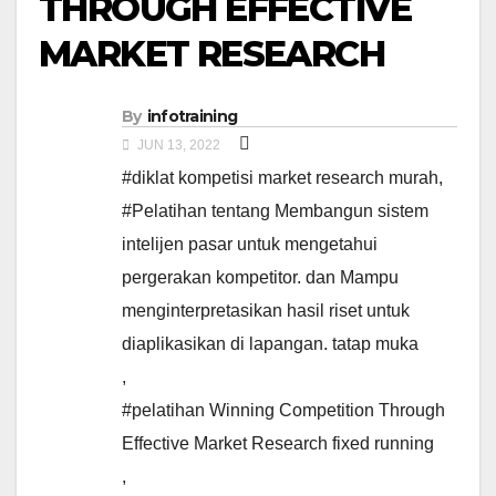
THROUGH EFFECTIVE
MARKET RESEARCH
By
infotraining
JUN 13, 2022
#diklat kompetisi market research murah
,
#Pelatihan tentang Membangun sistem
intelijen pasar untuk mengetahui
pergerakan kompetitor. dan Mampu
menginterpretasikan hasil riset untuk
diaplikasikan di lapangan. tatap muka
,
#pelatihan Winning Competition Through
Effective Market Research fixed running
,