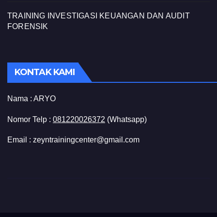
TRAINING INVESTIGASI KEUANGAN DAN AUDIT
FORENSIK
KONTAK KAMI
Nama :
ARYO
Nomor Telp :
081220026372
(Whatsapp)
Email : zeyntrainingcenter@gmail.com