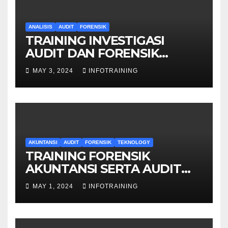
ANALISIS
AUDIT
FORENSIK
TRAINING INVESTIGASI
AUDIT DAN FORENSIK
KEUANGAN
MAY 3, 2024
INFOTRAINING
AKUNTANSI
AUDIT
FORENSIK
TEKNOLOGY
TRAINING FORENSIK
AKUNTANSI SERTA AUDIT
PENYELIDIKAN
MAY 1, 2024
INFOTRAINING