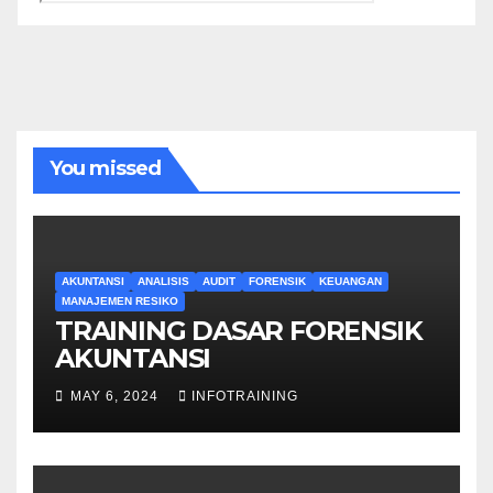
You missed
AKUNTANSI
ANALISIS
AUDIT
FORENSIK
KEUANGAN
MANAJEMEN RESIKO
TRAINING DASAR FORENSIK
AKUNTANSI
MAY 6, 2024
INFOTRAINING