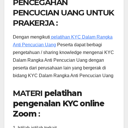
PENCEGAHAN
PENCUCIAN UANG UNTUK
PRAKERJA :
Dengan mengikuti
pelatihan KYC Dalam Rangka
Anti Pencucian Uang
Peserta dapat berbagi
pengetahuan / sharing knowledge mengenai KYC
Dalam Rangka Anti Pencucian Uang dengan
peserta dari perusahaan lain yang bergerak di
bidang KYC Dalam Rangka Anti Pencucian Uang
MATERI
pelatihan
pengenalan KYC online
Zoom
:
1. Istilah-istilah terkait