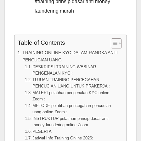
#training prinsip dasar anti money
laundering murah
Table of Contents
TRAINING ONLINE KYC DALAM RANGKA ANTI
PENCUCIAN UANG
DESKRIPSI TRAINING WEBINAR
PENGENALAN KYC :
TUJUAN TRAINING PENCEGAHAN
PENCUCIAN UANG UNTUK PRAKERJA :
MATERI pelatihan pengenalan KYC online
Zoom :
METODE pelatihan pencegahan pencucian
uang online Zoom :
INSTRUKTUR pelatihan prinsip dasar anti
money laundering online Zoom :
PESERTA
Jadwal Info Training Online 2026: