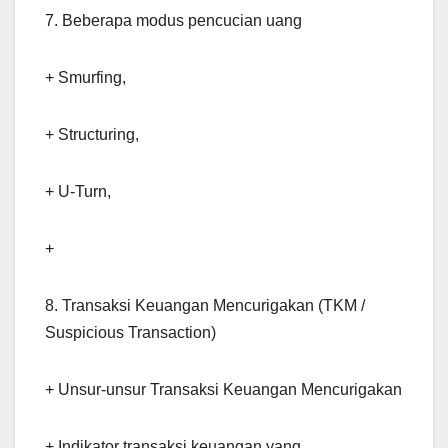
7. Beberapa modus pencucian uang
+ Smurfing,
+ Structuring,
+ U-Turn,
+
8. Transaksi Keuangan Mencurigakan (TKM /
Suspicious Transaction)
+ Unsur-unsur Transaksi Keuangan Mencurigakan
+ Indikator transaksi keuangan yang