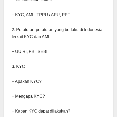
+ KYC, AML, TPPU / APU, PPT
2. Peraturan-peraturan yang berlaku di Indonesia
terkait KYC dan AML
+ UU RI, PBI, SEBI
3. KYC
+ Apakah KYC?
+ Mengapa KYC?
+ Kapan KYC dapat dilakukan?