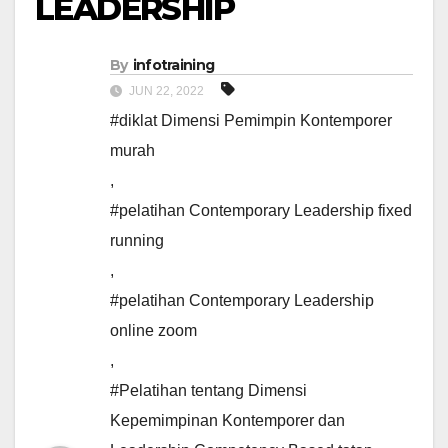
LEADERSHIP
By
infotraining
JUN 22, 2022
#diklat Dimensi Pemimpin Kontemporer
murah
,
#pelatihan Contemporary Leadership fixed
running
,
#pelatihan Contemporary Leadership
online zoom
,
#Pelatihan tentang Dimensi
Kepemimpinan Kontemporer dan