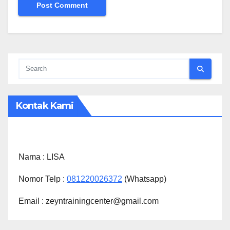
Kontak Kami
Nama :
LISA
Nomor Telp :
081220026372
(Whatsapp)
Email : zeyntrainingcenter@gmail.com