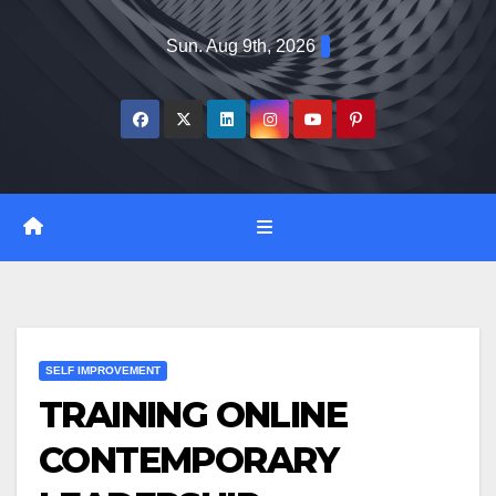
Skip
Sun. Aug 9th, 2026
to
content
SELF IMPROVEMENT
TRAINING ONLINE
CONTEMPORARY