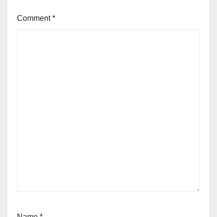
Comment
*
Name
*