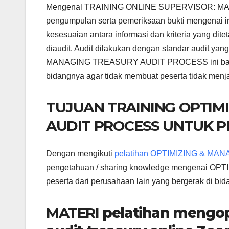
Mengenal TRAINING ONLINE SUPERVISOR: MAK
pengumpulan serta pemeriksaan bukti mengenai in
kesesuaian antara informasi dan kriteria yang dit
diaudit. Audit dilakukan dengan standar audit y
MANAGING TREASURY AUDIT PROCESS ini bagi pes
bidangnya agar tidak membuat peserta tidak menja
TUJUAN TRAINING OPTIM
AUDIT PROCESS UNTUK P
Dengan mengikuti
pelatihan OPTIMIZING & M
pengetahuan / sharing knowledge mengenai
peserta dari perusahaan lain yang bergerak
MATERI
pelatihan mengop