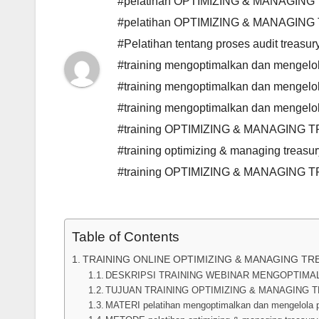
#pelatihan OPTIMIZING & MANAGING
#pelatihan OPTIMIZING & MANAGIN
#Pelatihan tentang proses audit treasu
#training mengoptimalkan dan mengelo
#training mengoptimalkan dan mengelola
#training mengoptimalkan dan mengelol
#training OPTIMIZING & MANAGING 
#training optimizing & managing treasu
#training OPTIMIZING & MANAGING
Table of Contents
TRAINING ONLINE OPTIMIZING & MANAGING TR
DESKRIPSI TRAINING WEBINAR MENGOPTIMA
TUJUAN TRAINING OPTIMIZING & MANAGING 
MATERI pelatihan mengoptimalkan dan mengelola pr