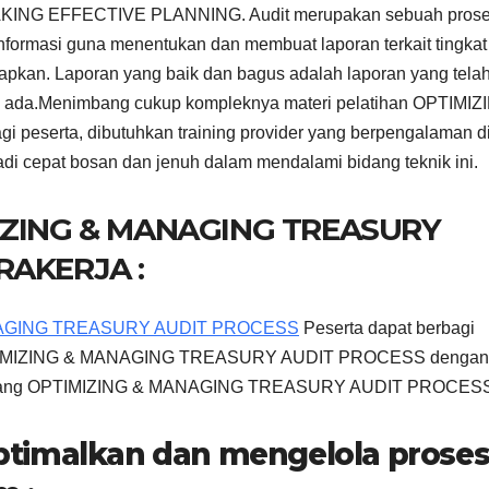
ING EFFECTIVE PLANNING. Audit merupakan sebuah pros
formasi guna menentukan dan membuat laporan terkait tingkat
etapkan. Laporan yang baik dan bagus adalah laporan yang tela
ang ada.Menimbang cukup kompleknya materi pelatihan OPTIMIZ
erta, dibutuhkan training provider yang berpengalaman d
di cepat bosan dan jenuh dalam mendalami bidang teknik ini.
IZING & MANAGING TREASURY
RAKERJA :
ANAGING TREASURY AUDIT PROCESS
Peserta dapat berbagi
 OPTIMIZING & MANAGING TREASURY AUDIT PROCESS dengan
 di bidang OPTIMIZING & MANAGING TREASURY AUDIT PROCES
timalkan dan mengelola prose