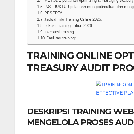
METODE pelatihan optimizing & managing treasury 
INSTRUKTUR pelatihan mengoptimalkan dan mengel
PESERTA
Jadwal Info Training Online 2026:
Lokasi Training Tahun 2026 :
Investasi training:
Fasilitas training:
TRAINING ONLINE OP
TREASURY AUDIT PRO
DESKRIPSI TRAINING WE
MENGELOLA PROSES AUDI