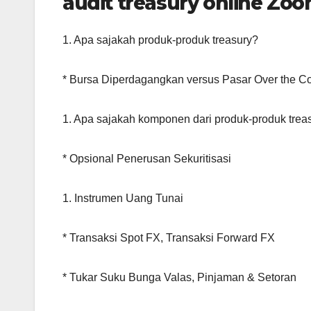
audit treasury online Zo
1. Apa sajakah produk-produk treasury?
* Bursa Diperdagangkan versus Pasar Over the C
1. Apa sajakah komponen dari produk-produk trea
* Opsional Penerusan Sekuritisasi
1. Instrumen Uang Tunai
* Transaksi Spot FX, Transaksi Forward FX
* Tukar Suku Bunga Valas, Pinjaman & Setoran