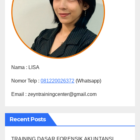
Nama :
LISA
Nomor Telp :
081220026372
(Whatsapp)
Email : zeyntrainingcenter@gmail.com
Recent Posts
TRAINING DASAR FORENSIK AKUNTANSI