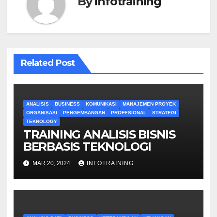
By
infotraining
Related Post
ANALISIS
BUSINESS
KOMUNIKASI
MANAJEMEN PROYEK
ORGANISASI
PENGEMBANGAN
PROFESIONAL
STRATEGI
TEKNOLOGY
TRAINING ANALISIS BISNIS
BERBASIS TEKNOLOGI
MAR 20, 2024
INFOTRAINING