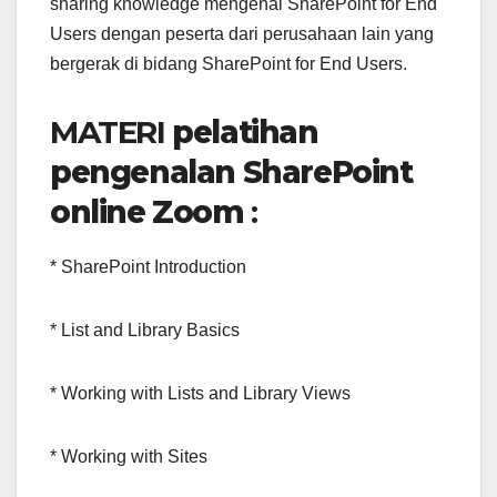
sharing knowledge mengenai SharePoint for End
Users dengan peserta dari perusahaan lain yang
bergerak di bidang SharePoint for End Users.
MATERI
pelatihan
pengenalan SharePoint
online Zoom
:
* SharePoint Introduction
* List and Library Basics
* Working with Lists and Library Views
* Working with Sites