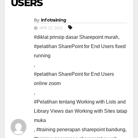
USERS
By
infotraining
APR 12, 2022
#diklat prinsip dasar Sharepoint murah
,
#pelatihan SharePoint for End Users fixed
running
,
#pelatihan SharePoint for End Users
online zoom
,
#Pelatihan tentang Working with Lists and
Library Views dan Working with Sites tatap
muka
,
#training penerapan sharepoint bandung
,