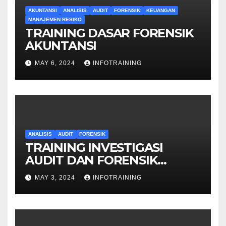
AKUNTANSI
ANALISIS
AUDIT
FORENSIK
KEUANGAN
MANAJEMEN RESIKO
TRAINING DASAR FORENSIK
AKUNTANSI
MAY 6, 2024
INFOTRAINING
ANALISIS
AUDIT
FORENSIK
TRAINING INVESTIGASI
AUDIT DAN FORENSIK
KEUANGAN
MAY 3, 2024
INFOTRAINING