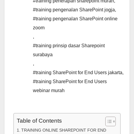
#training penerapan sharepoint murah
,
#training pengenalan SharePoint jogja
,
#training pengenalan SharePoint online
zoom
,
#training prinsip dasar Sharepoint
surabaya
,
#training SharePoint for End Users jakarta
,
#training SharePoint for End Users
webinar murah
Table of Contents
TRAINING ONLINE SHAREPOINT FOR END