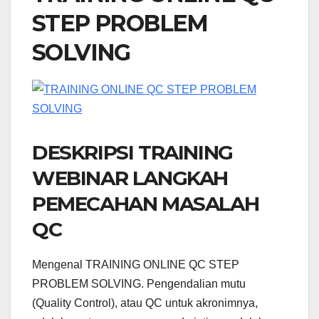
STEP PROBLEM
SOLVING
DESKRIPSI TRAINING
WEBINAR LANGKAH
PEMECAHAN MASALAH
QC
Mengenal TRAINING ONLINE QC STEP
PROBLEM SOLVING. Pengendalian mutu
(Quality Control), atau QC untuk akronimnya,