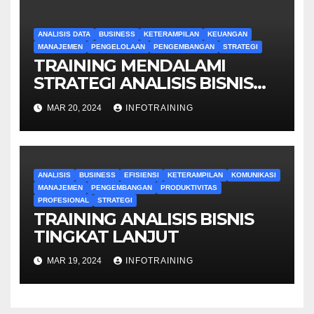
ANALISIS DATA
BUSINESS
KETERAMPILAN
KEUANGAN
MANAJEMEN
PENGELOLAAN
PENGEMBANGAN
STRATEGI
TRAINING MENDALAMI
STRATEGI ANALISIS BISNIS
UNTUK PEMULA
MAR 20, 2024
INFOTRAINING
ANALISIS
BUSINESS
EFISIENSI
KETERAMPILAN
KOMUNIKASI
MANAJEMEN
PENGEMBANGAN
PRODUKTIVITAS
PROFESIONAL
STRATEGI
TRAINING ANALISIS BISNIS
TINGKAT LANJUT
MAR 19, 2024
INFOTRAINING