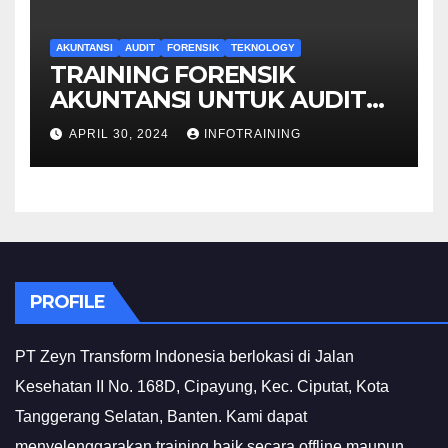
AKUNTANSI
AUDIT
FORENSIK
TEKNOLOGY
TRAINING FORENSIK
AKUNTANSI UNTUK AUDIT
INVESTIGATIF
APRIL 30, 2024
INFOTRAINING
PROFILE
PT Zeyn Transform Indonesia berlokasi di Jalan
Kesehatan II No. 168D, Cipayung, Kec. Ciputat, Kota
Tanggerang Selatan, Banten. Kami dapat
menyelenggarakan training baik secara offline maupun