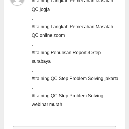
#training Langkah Pemecahan Masalah
QC jogja
,
#training Langkah Pemecahan Masalah
QC online zoom
,
#training Penulisan Report 8 Step
surabaya
,
#training QC Step Problem Solving jakarta
,
#training QC Step Problem Solving
webinar murah