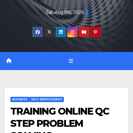
Skip
Sat. Aug 8th, 2026
to
content
BUSINESS
SELF IMPROVEMENT
TRAINING ONLINE QC
STEP PROBLEM