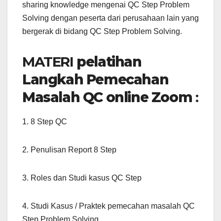
sharing knowledge mengenai QC Step Problem
Solving dengan peserta dari perusahaan lain yang
bergerak di bidang QC Step Problem Solving.
MATERI
pelatihan
Langkah Pemecahan
Masalah QC online Zoom
:
1. 8 Step QC
2. Penulisan Report 8 Step
3. Roles dan Studi kasus QC Step
4. Studi Kasus / Praktek pemecahan masalah QC
Step Problem Solving