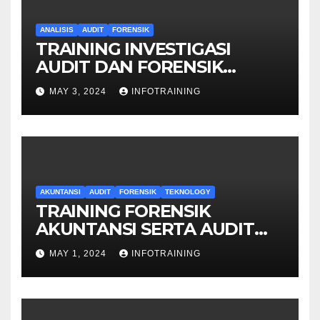
ANALISIS
AUDIT
FORENSIK
TRAINING INVESTIGASI
AUDIT DAN FORENSIK
KEUANGAN
MAY 3, 2024
INFOTRAINING
AKUNTANSI
AUDIT
FORENSIK
TEKNOLOGY
TRAINING FORENSIK
AKUNTANSI SERTA AUDIT
PENYELIDIKAN
MAY 1, 2024
INFOTRAINING