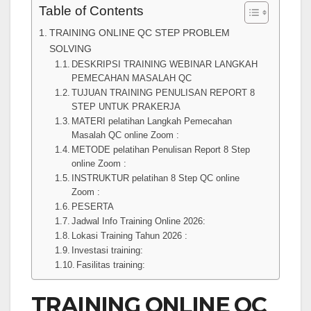
Table of Contents
TRAINING ONLINE QC STEP PROBLEM
SOLVING
DESKRIPSI TRAINING WEBINAR LANGKAH
PEMECAHAN MASALAH QC
TUJUAN TRAINING PENULISAN REPORT 8
STEP UNTUK PRAKERJA
MATERI pelatihan Langkah Pemecahan
Masalah QC online Zoom :
METODE pelatihan Penulisan Report 8 Step
online Zoom :
INSTRUKTUR pelatihan 8 Step QC online
Zoom :
PESERTA
Jadwal Info Training Online 2026:
Lokasi Training Tahun 2026 :
Investasi training:
Fasilitas training:
TRAINING ONLINE QC