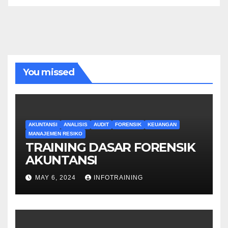
You missed
AKUNTANSI
ANALISIS
AUDIT
FORENSIK
KEUANGAN
MANAJEMEN RESIKO
TRAINING DASAR FORENSIK
AKUNTANSI
MAY 6, 2024
INFOTRAINING