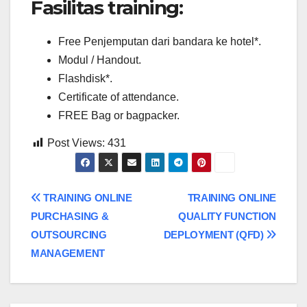
Fasilitas training:
Free Penjemputan dari bandara ke hotel*.
Modul / Handout.
Flashdisk*.
Certificate of attendance.
FREE Bag or bagpacker.
Post Views:
431
Post
TRAINING ONLINE
TRAINING ONLINE
PURCHASING &
QUALITY FUNCTION
navigation
OUTSOURCING
DEPLOYMENT (QFD)
MANAGEMENT