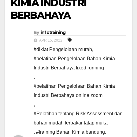
KIMIA INDUSTRI
BERBAHAYA
By
infotraining
APR 15, 2022
#diklat Pengelolaan murah
,
#pelatihan Pengelolaan Bahan Kimia
Industri Berbahaya fixed running
,
#pelatihan Pengelolaan Bahan Kimia
Industri Berbahaya online zoom
,
#Pelatihan tentang Risk Assessment dan
bahan mudah terbakar tatap muka
,
#training Bahan Kimia bandung
,