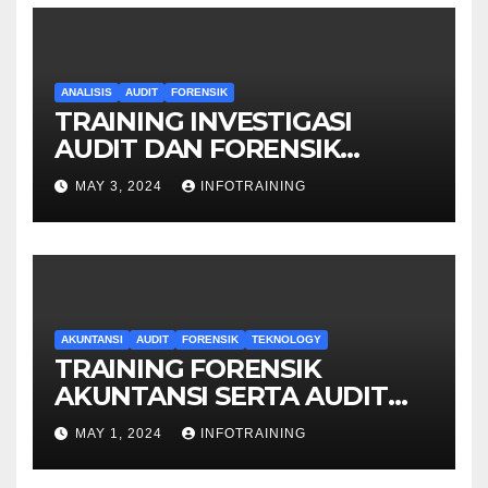
ANALISIS
AUDIT
FORENSIK
TRAINING INVESTIGASI
AUDIT DAN FORENSIK
KEUANGAN
MAY 3, 2024
INFOTRAINING
AKUNTANSI
AUDIT
FORENSIK
TEKNOLOGY
TRAINING FORENSIK
AKUNTANSI SERTA AUDIT
PENYELIDIKAN
MAY 1, 2024
INFOTRAINING