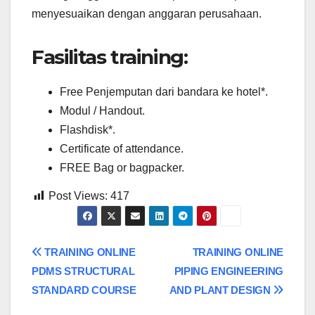
menyesuaikan dengan anggaran perusahaan.
Fasilitas training:
Free Penjemputan dari bandara ke hotel*.
Modul / Handout.
Flashdisk*.
Certificate of attendance.
FREE Bag or bagpacker.
Post Views:
417
Post
TRAINING ONLINE
TRAINING ONLINE
PDMS STRUCTURAL
PIPING ENGINEERING
navigation
STANDARD COURSE
AND PLANT DESIGN