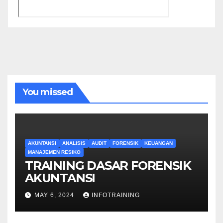
You missed
AKUNTANSI
ANALISIS
AUDIT
FORENSIK
KEUANGAN
MANAJEMEN RESIKO
TRAINING DASAR FORENSIK
AKUNTANSI
MAY 6, 2024
INFOTRAINING