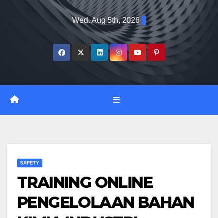
Skip
Wed. Aug 5th, 2026
to
content
SAFETY
TRAINING ONLINE
PENGELOLAAN BAHAN