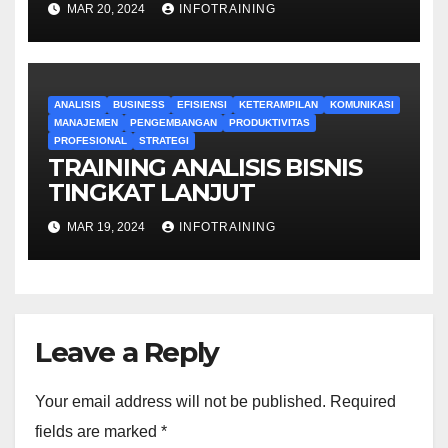
MAR 20, 2024
INFOTRAINING
ANALISIS
BUSINESS
EFISIENSI
KETERAMPILAN
KOMUNIKASI
MANAJEMEN
PENGEMBANGAN
PRODUKTIVITAS
PROFESIONAL
STRATEGI
TRAINING ANALISIS BISNIS
TINGKAT LANJUT
MAR 19, 2024
INFOTRAINING
Leave a Reply
Your email address will not be published.
Required
fields are marked
*