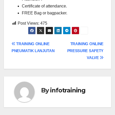
Certificate of attendance.
FREE Bag or bagpacker.
Post Views:
475
Post
TRAINING ONLINE
TRAINING ONLINE
PNEUMATIK LANJUTAN
PRESSURE SAFETY
navigation
VALVE
By
infotraining