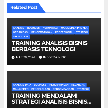
Related Post
ANALISIS
BUSINESS
KOMUNIKASI
MANAJEMEN PROYEK
ORGANISASI
PENGEMBANGAN
PROFESIONAL
STRATEGI
TEKNOLOGY
TRAINING ANALISIS BISNIS
BERBASIS TEKNOLOGI
MAR 20, 2024
INFOTRAINING
ANALISIS DATA
BUSINESS
KETERAMPILAN
KEUANGAN
MANAJEMEN
PENGELOLAAN
PENGEMBANGAN
STRATEGI
TRAINING MENDALAMI
STRATEGI ANALISIS BISNIS
UNTUK PEMULA