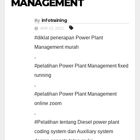
MANAGEMENT
By
infotraining
APR 15, 2022
#diklat penerapan Power Plant
Management murah
,
#pelatihan Power Plant Management fixed
running
,
#pelatihan Power Plant Management
online zoom
,
#Pelatihan tentang Diesel power plant
coding system dan Auxiliary system