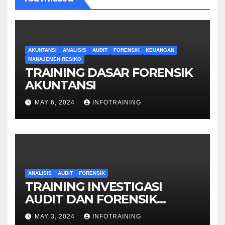
AKUNTANSI
ANALISIS
AUDIT
FORENSIK
KEUANGAN
MANAJEMEN RESIKO
TRAINING DASAR FORENSIK
AKUNTANSI
MAY 6, 2024
INFOTRAINING
ANALISIS
AUDIT
FORENSIK
TRAINING INVESTIGASI
AUDIT DAN FORENSIK
KEUANGAN
MAY 3, 2024
INFOTRAINING