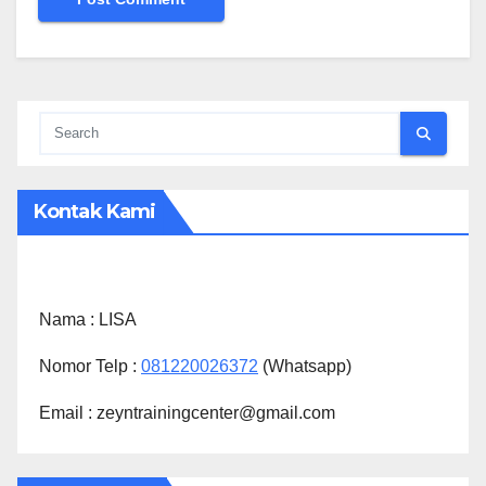
Kontak Kami
Nama :
LISA
Nomor Telp :
081220026372
(Whatsapp)
Email : zeyntrainingcenter@gmail.com