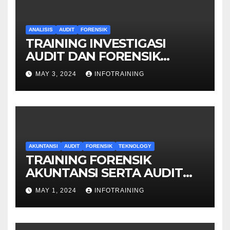
ANALISIS
AUDIT
FORENSIK
TRAINING INVESTIGASI
AUDIT DAN FORENSIK
KEUANGAN
MAY 3, 2024
INFOTRAINING
AKUNTANSI
AUDIT
FORENSIK
TEKNOLOGY
TRAINING FORENSIK
AKUNTANSI SERTA AUDIT
PENYELIDIKAN
MAY 1, 2024
INFOTRAINING