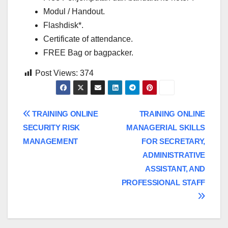
Modul / Handout.
Flashdisk*.
Certificate of attendance.
FREE Bag or bagpacker.
Post Views:
374
Post
TRAINING ONLINE
TRAINING ONLINE
SECURITY RISK
MANAGERIAL SKILLS
navigation
MANAGEMENT
FOR SECRETARY,
ADMINISTRATIVE
ASSISTANT, AND
PROFESSIONAL STAFF