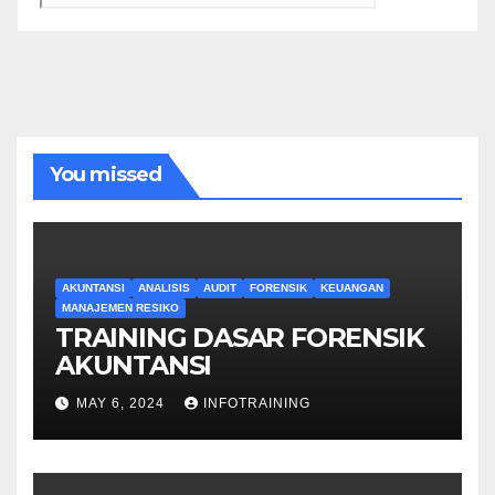
You missed
AKUNTANSI
ANALISIS
AUDIT
FORENSIK
KEUANGAN
MANAJEMEN RESIKO
TRAINING DASAR FORENSIK
AKUNTANSI
MAY 6, 2024
INFOTRAINING