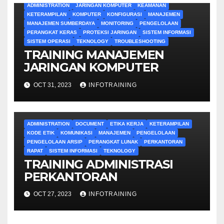
ADMINISTRATION
JARINGAN KOMPUTER
KEAMANAN
KETERAMPILAN
KOMPUTER
KONFIGURASI
MANAJEMEN
MANAJEMEN SUMBERDAYA
MONITORING
PENGELOLAAN
PERANGKAT KERAS
PROTEKSI JARINGAN
SISTEM INFORMASI
SISTEM OPERASI
TEKNOLOGY
TROUBLESHOOTING
TRAINING MANAJEMEN
JARINGAN KOMPUTER
OCT 31, 2023
INFOTRAINING
ADMINISTRATION
DOCUMENT
ETIKA KERJA
KETERAMPILAN
KODE ETIK
KOMUNIKASI
MANAJEMEN
PENGELOLAAN
PENGELOLAAN ARSIP
PERANGKAT LUNAK
PERKANTORAN
RAPAT
SISTEM INFORMASI
TEKNOLOGY
TRAINING ADMINISTRASI
PERKANTORAN
OCT 27, 2023
INFOTRAINING