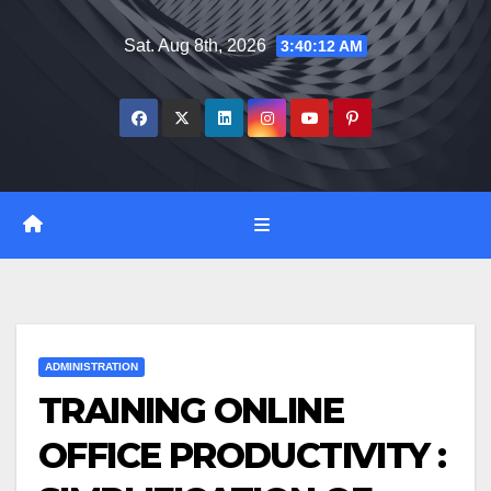
Skip
Sat. Aug 8th, 2026
3:40:13 AM
to
content
ADMINISTRATION
TRAINING ONLINE
OFFICE PRODUCTIVITY :