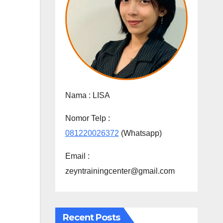
Nama :
LISA
Nomor Telp :
081220026372
(Whatsapp)
Email :
zeyntrainingcenter@gmail.com
Recent Posts