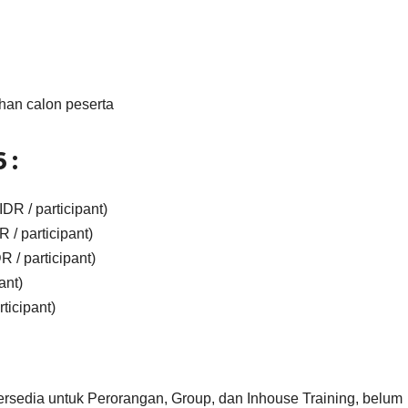
han calon peserta
 :
DR / participant)
 / participant)
 / participant)
ant)
ticipant)
ersedia untuk Perorangan, Group, dan Inhouse Training, belum