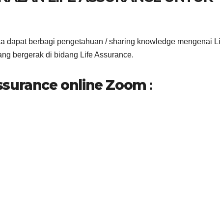
ta dapat berbagi pengetahuan / sharing knowledge mengenai Li
ng bergerak di bidang Life Assurance.
ssurance online Zoom
: