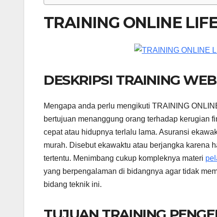
TRAINING ONLINE LIF
DESKRIPSI TRAINING WE
Mengapa anda perlu mengikuti TRAINING ONLIN
bertujuan menanggung orang terhadap kerugian fi
cepat atau hidupnya terlalu lama. Asuransi ekawa
murah. Disebut ekawaktu atau berjangka karena 
tertentu. Menimbang cukup kompleknya materi
pel
yang berpengalaman di bidangnya agar tidak mem
bidang teknik ini.
TUJUAN TRAINING PENGE