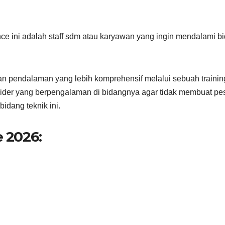
nce ini adalah staff sdm atau karyawan yang ingin mendalami b
an pendalaman yang lebih komprehensif melalui sebuah trainin
ider yang berpengalaman di bidangnya agar tidak membuat pe
idang teknik ini.
e 2026: