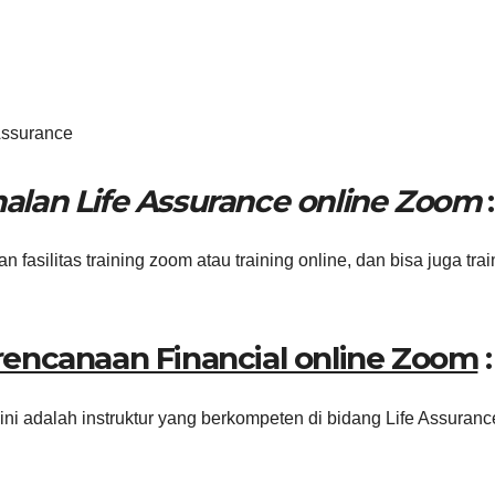
Assurance
alan Life Assurance online Zoom
:
asilitas training zoom atau training online, dan bisa juga trai
rencanaan Financial online Zoom
:
 ini adalah instruktur yang berkompeten di bidang Life Assuranc