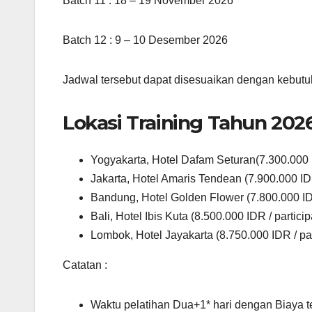
Batch 11 : 18 – 19 November 2026
Batch 12 : 9 – 10 Desember 2026
Jadwal tersebut dapat disesuaikan dengan kebutu
Lokasi Training Tahun 2026
Yogyakarta, Hotel Dafam Seturan(7.300.000 I
Jakarta, Hotel Amaris Tendean (7.900.000 IDR
Bandung, Hotel Golden Flower (7.800.000 IDR
Bali, Hotel Ibis Kuta (8.500.000 IDR / particip
Lombok, Hotel Jayakarta (8.750.000 IDR / par
Catatan :
Waktu pelatihan Dua+1* hari dengan Biaya t