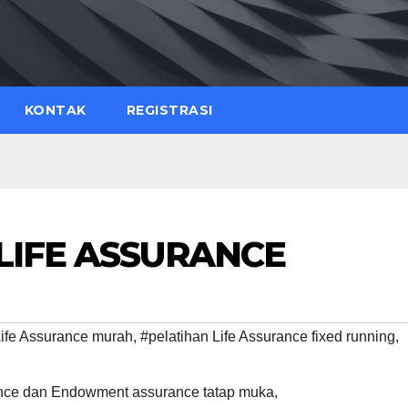
KONTAK
REGISTRASI
LIFE ASSURANCE
Life Assurance murah
,
#pelatihan Life Assurance fixed running
,
rance dan Endowment assurance tatap muka
,