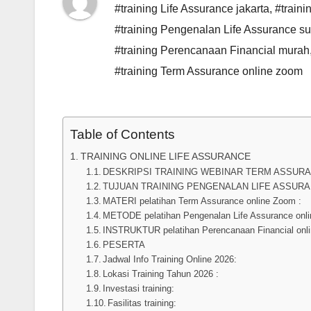
#training Life Assurance jakarta
,
#traini
#training Pengenalan Life Assurance s
#training Perencanaan Financial murah
#training Term Assurance online zoom
Table of Contents
TRAINING ONLINE LIFE ASSURANCE
DESKRIPSI TRAINING WEBINAR TERM ASSUR
TUJUAN TRAINING PENGENALAN LIFE ASSUR
MATERI pelatihan Term Assurance online Zoom :
METODE pelatihan Pengenalan Life Assurance onl
INSTRUKTUR pelatihan Perencanaan Financial onl
PESERTA
Jadwal Info Training Online 2026:
Lokasi Training Tahun 2026 :
Investasi training:
Fasilitas training: