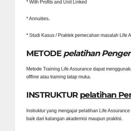
* With Profits and Unit Linked
* Annuities.
* Studi Kasus / Praktek pemecahan masalah Life 
METODE
pelatihan Pengen
Metode Training Life Assurance dapat menggunakan f
offline atau training tatap muka.
INSTRUKTUR
pelatihan Pe
Instruktur yang mengajar pelatihan Life Assurance
baik dari kalangan akademisi maupun praktisi.