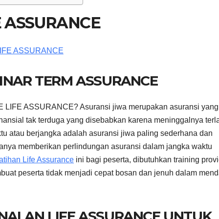
E ASSURANCE
BINAR TERM ASSURANCE
E LIFE ASSURANCE? Asuransi jiwa merupakan asuransi yang
nansial tak terduga yang disebabkan karena meninggalnya terl
ktu atau berjangka adalah asuransi jiwa paling sederhana dan
hanya memberikan perlindungan asuransi dalam jangka waktu
atihan Life Assurance
ini bagi peserta, dibutuhkan training prov
buat peserta tidak menjadi cepat bosan dan jenuh dalam mend
NALAN LIFE ASSURANCE UNTUK