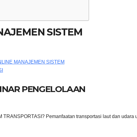
NAJEMEN SISTEM
BINAR PENGELOLAAN
RANSPORTASI? Pemanfaatan transportasi laut dan udara u