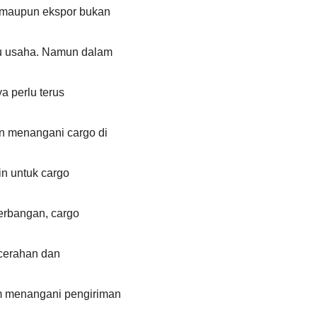
k maupun ekspor bukan
ku usaha. Namun dalam
ya perlu terus
 menangani cargo di
in untuk cargo
nerbangan, cargo
ncerahan dan
m menangani pengiriman