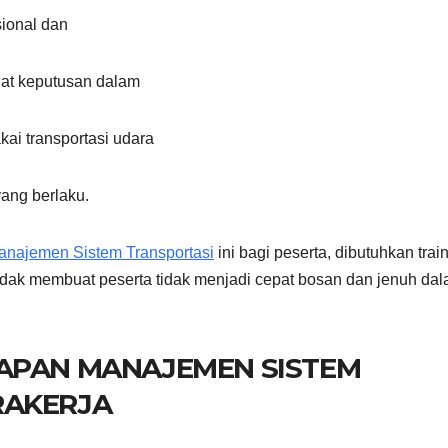
ional dan
uat keputusan dalam
i transportasi udara
ang berlaku.
anajemen Sistem Transportasi
ini bagi peserta, dibutuhkan trai
idak membuat peserta tidak menjadi cepat bosan dan jenuh da
RAPAN MANAJEMEN SISTEM
RAKERJA