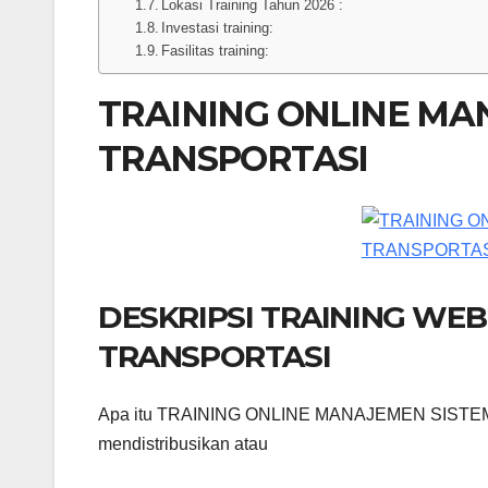
Lokasi Training Tahun 2026 :
Investasi training:
Fasilitas training:
TRAINING ONLINE MA
TRANSPORTASI
DESKRIPSI TRAINING WE
TRANSPORTASI
Apa itu TRAINING ONLINE MANAJEMEN SISTEM T
mendistribusikan atau