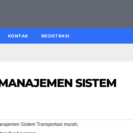
KONTAK
REGISTRASI
 MANAJEMEN SISTEM
anajemen Sistem Transportasi murah
,