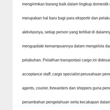
mengirimkan barang baik dalam lingkup domesti
merupakan hal baru bagi para eksportir dan pela
aktivitasnya, setiap person yang terlibat di dalamn
mengupdate kemampuannya dalam mengelola dan
pelabuhan. Pelatihan transportasi cargo ini didesa
acceptance staff, cargo specialist perusahaan pe
agents, courier, forwarders dan shippers guna pe
penambahan pengetahuan serta kecakapan dala