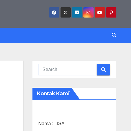
Kontak Kami
Nama :
LISA