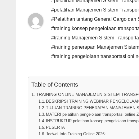
#pelatihan Manajemen Sistem Transport
#pelatihan Manajemen Sistem Transpor
#Pelatihan tentang General Cargo dan 
#training konsep pengelolaan transpor
#training Manajemen Sistem Transportas
#training penerapan Manajemen Sistem
#training pengelolaan transportasi onli
Table of Contents
TRAINING ONLINE MANAJEMEN SISTEM TRANSP
DESKRIPSI TRAINING WEBINAR PENGELOLAA
TUJUAN TRAINING PENERAPAN MANAJEMEN 
MATERI pelatihan pengelolaan transportasi online
INSTRUKTUR pelatihan konsep pengelolaan transpo
PESERTA
Jadwal Info Training Online 2026: