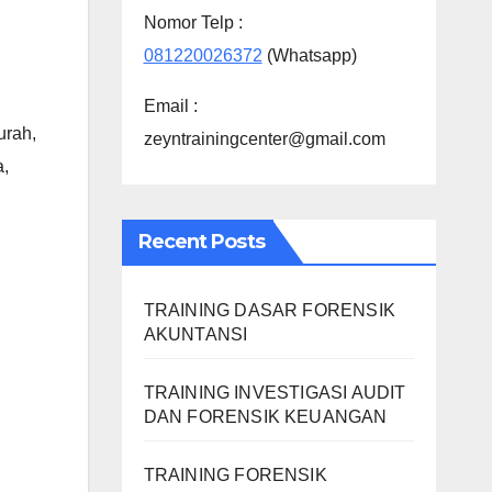
Nomor Telp :
081220026372
(Whatsapp)
Email :
urah
,
zeyntrainingcenter@gmail.com
a
,
Recent Posts
TRAINING DASAR FORENSIK
AKUNTANSI
TRAINING INVESTIGASI AUDIT
DAN FORENSIK KEUANGAN
TRAINING FORENSIK