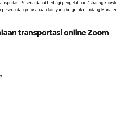
ansportasi Peserta dapat berbagi pengetahuan / sharing know
peserta dari perusahaan lain yang bergerak di bidang Manaj
laan transportasi online Zoom
go