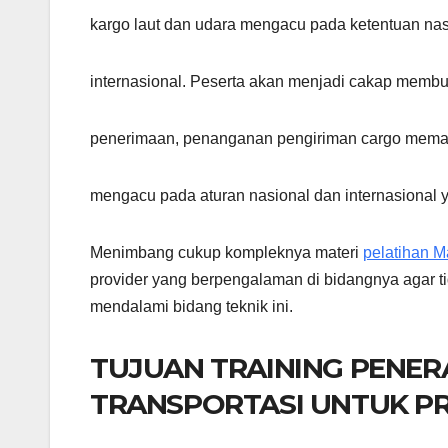
kargo laut dan udara mengacu pada ketentuan nas
internasional. Peserta akan menjadi cakap memb
penerimaan, penanganan pengiriman cargo memaka
mengacu pada aturan nasional dan internasional y
Menimbang cukup kompleknya materi
pelatihan M
provider yang berpengalaman di bidangnya agar t
mendalami bidang teknik ini.
TUJUAN TRAINING PENE
TRANSPORTASI UNTUK P