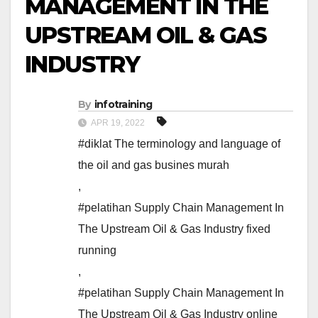
MANAGEMENT IN THE
UPSTREAM OIL & GAS
INDUSTRY
By
infotraining
APR 19, 2022
#diklat The terminology and language of
the oil and gas busines murah
,
#pelatihan Supply Chain Management In
The Upstream Oil & Gas Industry fixed
running
,
#pelatihan Supply Chain Management In
The Upstream Oil & Gas Industry online