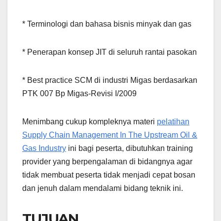
* Terminologi dan bahasa bisnis minyak dan gas
* Penerapan konsep JIT di seluruh rantai pasokan
* Best practice SCM di industri Migas berdasarkan
PTK 007 Bp Migas-Revisi I/2009
Menimbang cukup kompleknya materi
pelatihan
Supply Chain Management In The Upstream Oil &
Gas Industry
ini bagi peserta, dibutuhkan training
provider yang berpengalaman di bidangnya agar
tidak membuat peserta tidak menjadi cepat bosan
dan jenuh dalam mendalami bidang teknik ini.
TUJUAN