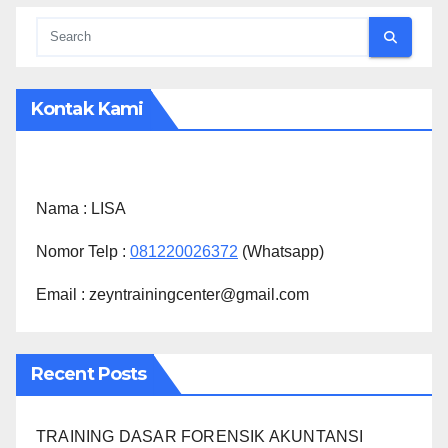
Kontak Kami
Nama :
LISA
Nomor Telp :
081220026372
(Whatsapp)
Email : zeyntrainingcenter@gmail.com
Recent Posts
TRAINING DASAR FORENSIK AKUNTANSI