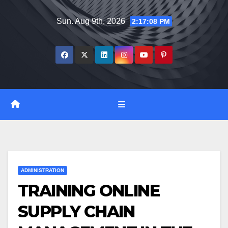
Skip
Sun. Aug 9th, 2026
2:17:09 PM
to
content
ADMINISTRATION
TRAINING ONLINE
SUPPLY CHAIN