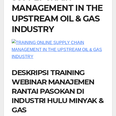
MANAGEMENT IN THE
UPSTREAM OIL & GAS
INDUSTRY
DESKRIPSI TRAINING
WEBINAR MANAJEMEN
RANTAI PASOKAN DI
INDUSTRI HULU MINYAK &
GAS