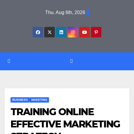
Skip
Thu. Aug 6th, 2026
to
content
BUSINESS
MAKETING
TRAINING ONLINE
EFFECTIVE MARKETING