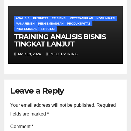
ANALISIS
BUSINESS
EFISIENSI
KETERAMPILAN
KOMUNIKASI
MANAJEMEN
PENGEMBANGAN
PRODUKTIVITAS
PROFESIONAL
STRATEGI
TRAINING ANALISIS BISNIS
TINGKAT LANJUT
MAR 19, 2024
INFOTRAINING
Leave a Reply
Your email address will not be published.
Required
fields are marked
*
Comment
*