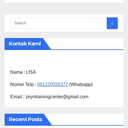
Kontak Kami
Nama :
LISA
Nomor Telp :
081220026372
(Whatsapp)
Email : zeyntrainingcenter@gmail.com
Recent Posts