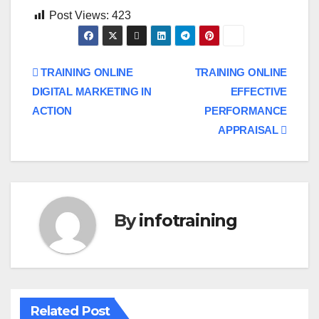
Post Views:
423
Post
TRAINING ONLINE
TRAINING ONLINE
DIGITAL MARKETING IN
EFFECTIVE
navigation
ACTION
PERFORMANCE
APPRAISAL
By
infotraining
Related Post