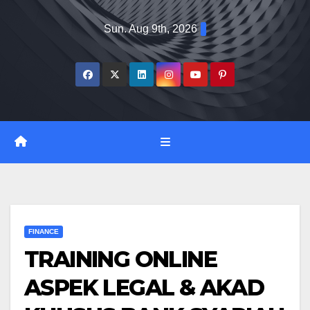
Skip
Sun. Aug 9th, 2026
to
content
FINANCE
TRAINING ONLINE
ASPEK LEGAL & AKAD