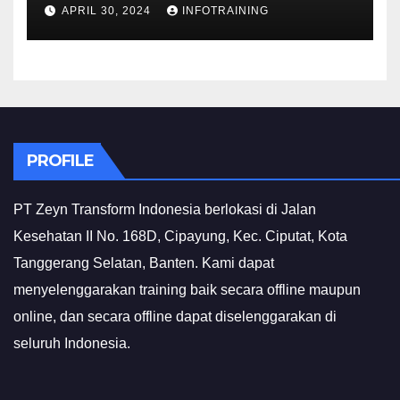
INVESTIGATIF
APRIL 30, 2024
INFOTRAINING
PROFILE
PT Zeyn Transform Indonesia berlokasi di Jalan
Kesehatan II No. 168D, Cipayung, Kec. Ciputat, Kota
Tanggerang Selatan, Banten. Kami dapat
menyelenggarakan training baik secara offline maupun
online, dan secara offline dapat diselenggarakan di
seluruh Indonesia.