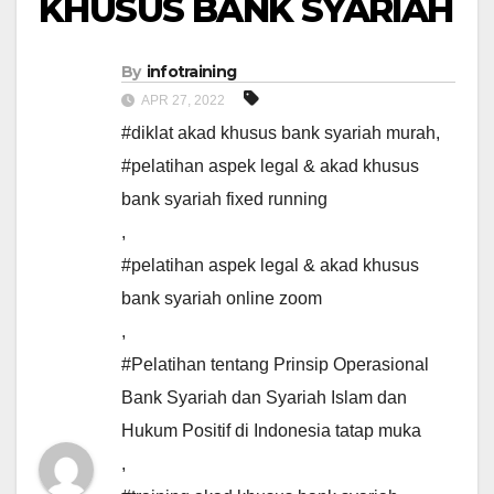
KHUSUS BANK SYARIAH
By
infotraining
APR 27, 2022
#diklat akad khusus bank syariah murah
,
#pelatihan aspek legal & akad khusus
bank syariah fixed running
,
#pelatihan aspek legal & akad khusus
bank syariah online zoom
,
#Pelatihan tentang Prinsip Operasional
Bank Syariah dan Syariah Islam dan
Hukum Positif di Indonesia tatap muka
,