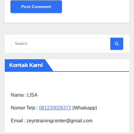
Kontak Kami
Nama :
LISA
Nomor Telp :
081220026372
(Whatsapp)
Email : zeyntrainingcenter@gmail.com