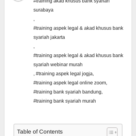
#training akad khusus bank syariah
surabaya
,
#training aspek legal & akad khusus bank
syariah jakarta
,
#training aspek legal & akad khusus bank
syariah webinar murah
,
#training aspek legal jogja
,
#training aspek legal online zoom
,
#training bank syariah bandung
,
#training bank syariah murah
Table of Contents