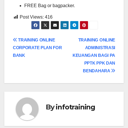
FREE Bag or bagpacker.
Post Views:
416
Post
TRAINING ONLINE
TRAINING ONLINE
CORPORATE PLAN FOR
ADMINISTRASI
navigation
BANK
KEUANGAN BAGI PA
PPTK PPK DAN
BENDAHARA
By
infotraining