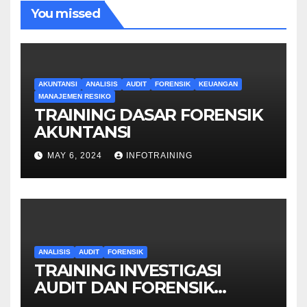
You missed
AKUNTANSI
ANALISIS
AUDIT
FORENSIK
KEUANGAN
MANAJEMEN RESIKO
TRAINING DASAR FORENSIK
AKUNTANSI
MAY 6, 2024
INFOTRAINING
ANALISIS
AUDIT
FORENSIK
TRAINING INVESTIGASI
AUDIT DAN FORENSIK
KEUANGAN