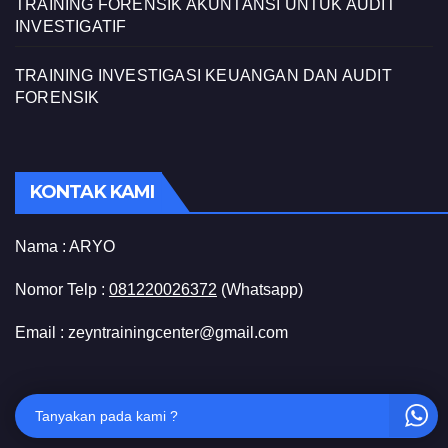
TRAINING FORENSIK AKUNTANSI UNTUK AUDIT
INVESTIGATIF
TRAINING INVESTIGASI KEUANGAN DAN AUDIT
FORENSIK
KONTAK KAMI
Nama :
ARYO
Nomor Telp :
081220026372
(Whatsapp)
Email : zeyntrainingcenter@gmail.com
Tanyakan pada kami ?