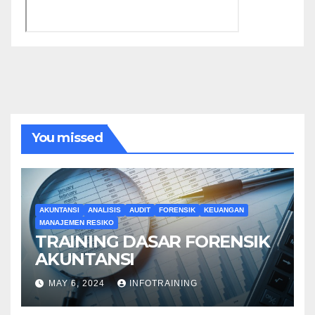
You missed
AKUNTANSI
ANALISIS
AUDIT
FORENSIK
KEUANGAN
MANAJEMEN RESIKO
TRAINING DASAR FORENSIK
AKUNTANSI
MAY 6, 2024
INFOTRAINING