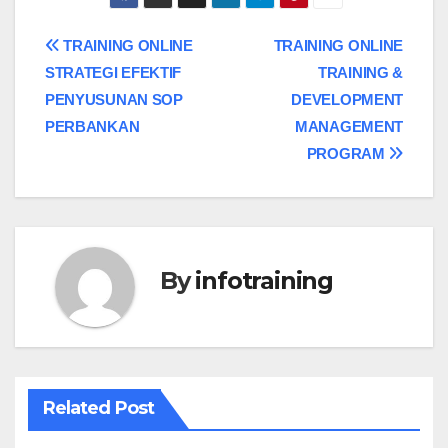
Post
TRAINING ONLINE
TRAINING ONLINE
STRATEGI EFEKTIF
TRAINING &
navigation
PENYUSUNAN SOP
DEVELOPMENT
PERBANKAN
MANAGEMENT
PROGRAM
By
infotraining
Related Post