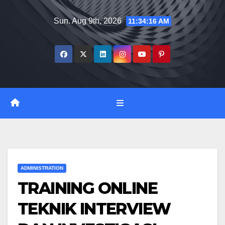
Skip
Sun. Aug 9th, 2026
11:34:17 AM
to
content
ADMINISTRATION
TRAINING ONLINE
TEKNIK INTERVIEW