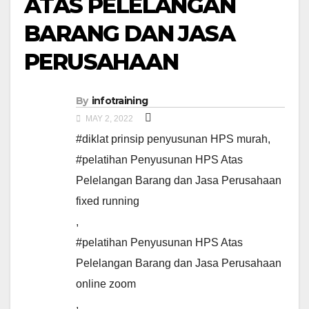
ATAS PELELANGAN
BARANG DAN JASA
PERUSAHAAN
By
infotraining
MAY 2, 2022
#diklat prinsip penyusunan HPS murah
,
#pelatihan Penyusunan HPS Atas
Pelelangan Barang dan Jasa Perusahaan
fixed running
,
#pelatihan Penyusunan HPS Atas
Pelelangan Barang dan Jasa Perusahaan
online zoom
,