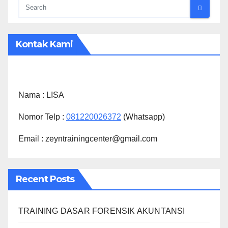
Kontak Kami
Nama :
LISA
Nomor Telp :
081220026372
(Whatsapp)
Email : zeyntrainingcenter@gmail.com
Recent Posts
TRAINING DASAR FORENSIK AKUNTANSI