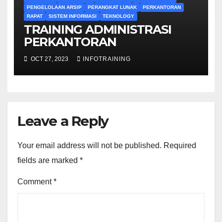
PENGELOLAAN ARSIP
PERANGKAT LUNAK
PERKANTORAN
RAPAT
SISTEM INFORMASI
TEKNOLOGY
TRAINING ADMINISTRASI
PERKANTORAN
OCT 27, 2023
INFOTRAINING
Leave a Reply
Your email address will not be published.
Required
fields are marked
*
Comment
*