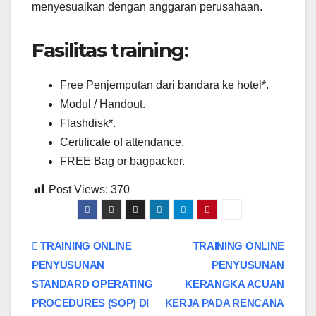
menyesuaikan dengan anggaran perusahaan.
Fasilitas training:
Free Penjemputan dari bandara ke hotel*.
Modul / Handout.
Flashdisk*.
Certificate of attendance.
FREE Bag or bagpacker.
Post Views:
370
Post
TRAINING ONLINE
TRAINING ONLINE
PENYUSUNAN
PENYUSUNAN
navigation
STANDARD OPERATING
KERANGKA ACUAN
PROCEDURES (SOP) DI
KERJA PADA RENCANA