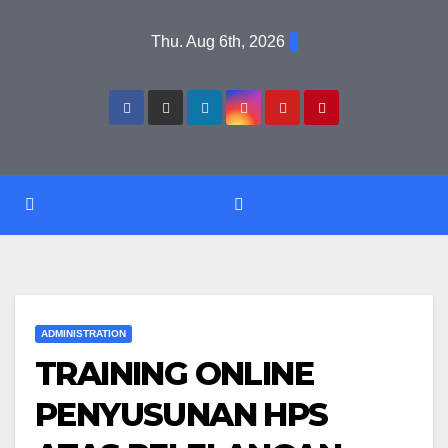
Skip
Thu. Aug 6th, 2026
to
content
ADMINISTRATION
TRAINING ONLINE
PENYUSUNAN HPS