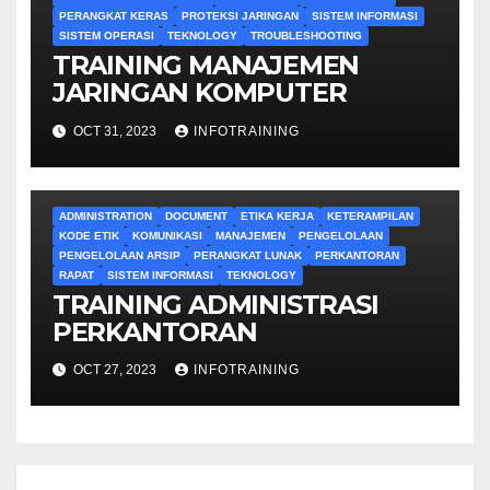
PERANGKAT KERAS
PROTEKSI JARINGAN
SISTEM INFORMASI
SISTEM OPERASI
TEKNOLOGY
TROUBLESHOOTING
TRAINING MANAJEMEN
JARINGAN KOMPUTER
OCT 31, 2023
INFOTRAINING
ADMINISTRATION
DOCUMENT
ETIKA KERJA
KETERAMPILAN
KODE ETIK
KOMUNIKASI
MANAJEMEN
PENGELOLAAN
PENGELOLAAN ARSIP
PERANGKAT LUNAK
PERKANTORAN
RAPAT
SISTEM INFORMASI
TEKNOLOGY
TRAINING ADMINISTRASI
PERKANTORAN
OCT 27, 2023
INFOTRAINING