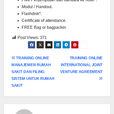
Modul / Handout.
Flashdisk*.
Certificate of attendance.
FREE Bag or bagpacker.
Post Views:
371
Post
TRAINING ONLINE
TRAINING ONLINE
MANAJEMEN RUMAH
INTERNATIONAL JOINT
navigation
SAKIT DAN FILING
VENTURE AGREEMENT
SISTEM UNTUK RUMAH
SAKIT