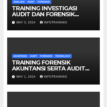
ANALISIS
AUDIT
FORENSIK
TRAINING INVESTIGASI
AUDIT DAN FORENSIK
KEUANGAN
MAY 3, 2024
INFOTRAINING
AKUNTANSI
AUDIT
FORENSIK
TEKNOLOGY
TRAINING FORENSIK
AKUNTANSI SERTA AUDIT
PENYELIDIKAN
MAY 1, 2024
INFOTRAINING