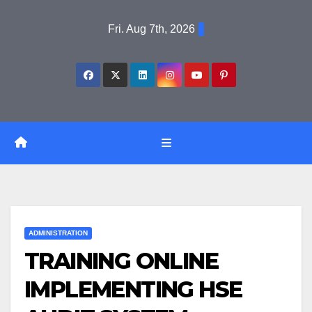
Skip
Fri. Aug 7th, 2026
to
content
ADMINISTRATION
TRAINING ONLINE
IMPLEMENTING HSE