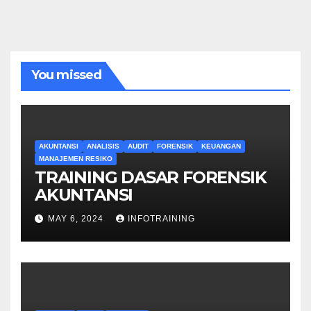
You missed
AKUNTANSI
ANALISIS
AUDIT
FORENSIK
KEUANGAN
MANAJEMEN RESIKO
TRAINING DASAR FORENSIK
AKUNTANSI
MAY 6, 2024
INFOTRAINING