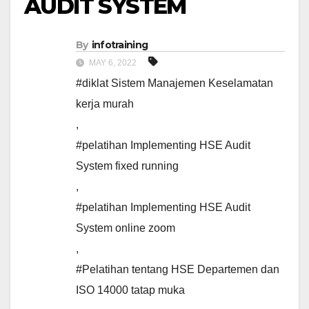
AUDIT SYSTEM
By
infotraining
MAY 6, 2022
#diklat Sistem Manajemen Keselamatan
kerja murah
,
#pelatihan Implementing HSE Audit
System fixed running
,
#pelatihan Implementing HSE Audit
System online zoom
,
#Pelatihan tentang HSE Departemen dan
ISO 14000 tatap muka