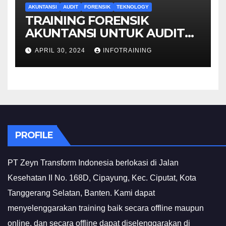
AKUNTANSI
AUDIT
FORENSIK
TEKNOLOGY
TRAINING FORENSIK
AKUNTANSI UNTUK AUDIT
INVESTIGATIF
APRIL 30, 2024
INFOTRAINING
PROFILE
PT Zeyn Transform Indonesia berlokasi di Jalan
Kesehatan II No. 168D, Cipayung, Kec. Ciputat, Kota
Tanggerang Selatan, Banten. Kami dapat
menyelenggarakan training baik secara offline maupun
online, dan secara offline dapat diselenggarakan di