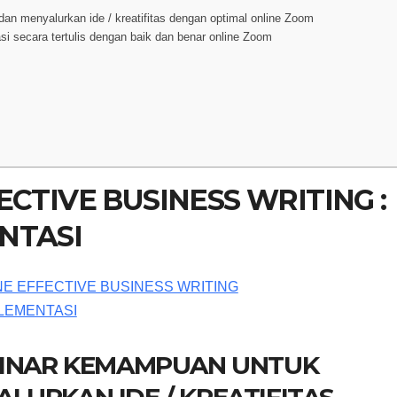
 menyalurkan ide / kreatifitas dengan optimal online Zoom
i secara tertulis dengan baik dan benar online Zoom
ECTIVE BUSINESS WRITING :
NTASI
EBINAR KEMAMPUAN UNTUK
LURKAN IDE / KREATIFITAS