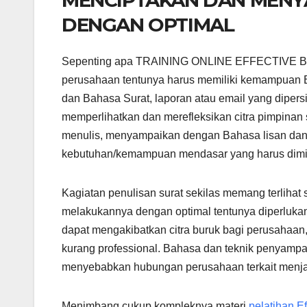
DENGAN OPTIMAL
Sepenting apa TRAINING ONLINE EFFECTIVE B
perusahaan tentunya harus memiliki kemampuan Bus
dan Bahasa Surat, laporan atau email yang dipers
memperlihatkan dan merefleksikan citra pimpinan
menulis, menyampaikan dengan Bahasa lisan dan te
kebutuhan/kemampuan mendasar yang harus dimiliki
Kagiatan penulisan surat sekilas memang terliha
melakukannya dengan optimal tentunya diperluka
dapat mengakibatkan citra buruk bagi perusahaa
kurang professional. Bahasa dan teknik penyamp
menyebabkan hubungan perusahaan terkait menjad
Menimbang cukup kompleknya materi
pelatihan E