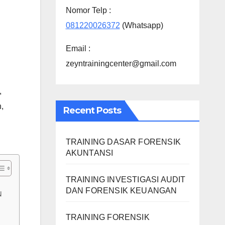
Nomor Telp :
081220026372
(Whatsapp)
Email :
zeyntrainingcenter@gmail.com
,
h
,
Recent Posts
TRAINING DASAR FORENSIK
AKUNTANSI
TRAINING INVESTIGASI AUDIT
DAN FORENSIK KEUANGAN
N
TRAINING FORENSIK