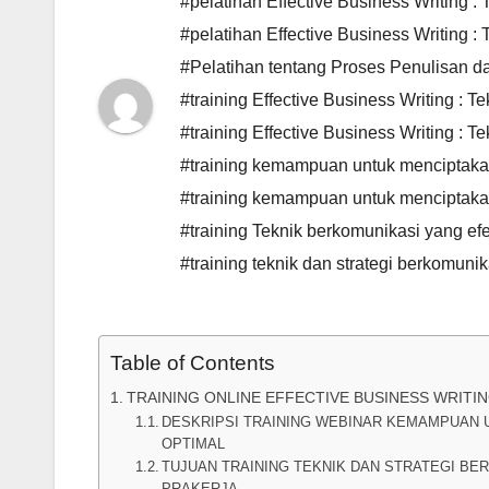
#pelatihan Effective Business Writing :
#pelatihan Effective Business Writing 
#Pelatihan tentang Proses Penulisan d
#training Effective Business Writing : T
#training Effective Business Writing :
#training kemampuan untuk menciptakan 
#training kemampuan untuk menciptakan
#training Teknik berkomunikasi yang ef
#training teknik dan strategi berkomuni
Table of Contents
TRAINING ONLINE EFFECTIVE BUSINESS WRITIN
DESKRIPSI TRAINING WEBINAR KEMAMPUAN 
OPTIMAL
TUJUAN TRAINING TEKNIK DAN STRATEGI BE
PRAKERJA