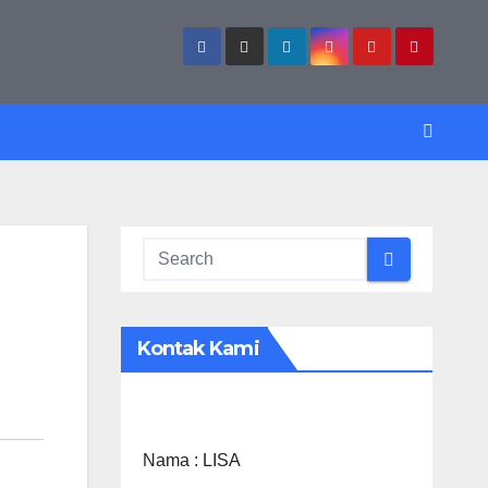
Kontak Kami
Nama :
LISA