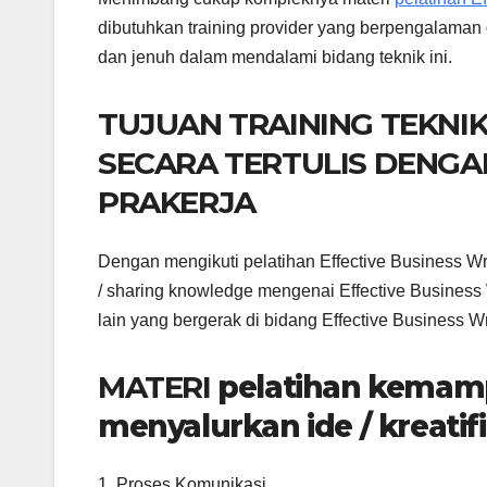
dibutuhkan training provider yang berpengalaman 
dan jenuh dalam mendalami bidang teknik ini.
TUJUAN TRAINING TEKNI
SECARA TERTULIS DENGA
PRAKERJA
Dengan mengikuti pelatihan Effective Business Wr
/ sharing knowledge mengenai Effective Business 
lain yang bergerak di bidang Effective Business W
MATERI
pelatihan kemam
menyalurkan ide / kreati
1. Proses Komunikasi