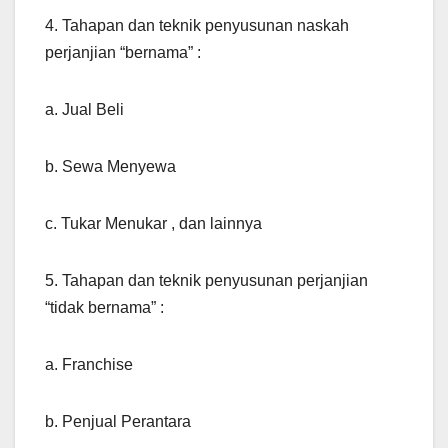
4. Tahapan dan teknik penyusunan naskah
perjanjian “bernama” :
a. Jual Beli
b. Sewa Menyewa
c. Tukar Menukar , dan lainnya
5. Tahapan dan teknik penyusunan perjanjian
“tidak bernama” :
a. Franchise
b. Penjual Perantara