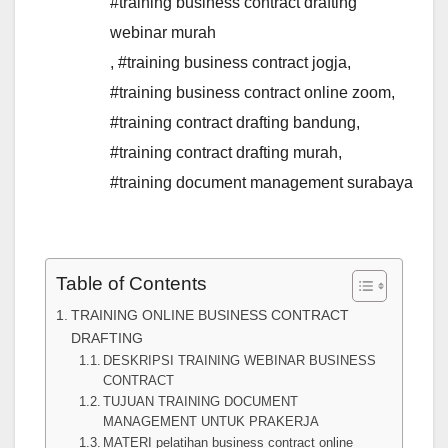
#training business contract drafting
webinar murah
,
#training business contract jogja
,
#training business contract online zoom
,
#training contract drafting bandung
,
#training contract drafting murah
,
#training document management surabaya
Table of Contents
TRAINING ONLINE BUSINESS CONTRACT
DRAFTING
DESKRIPSI TRAINING WEBINAR BUSINESS
CONTRACT
TUJUAN TRAINING DOCUMENT
MANAGEMENT UNTUK PRAKERJA
MATERI pelatihan business contract online