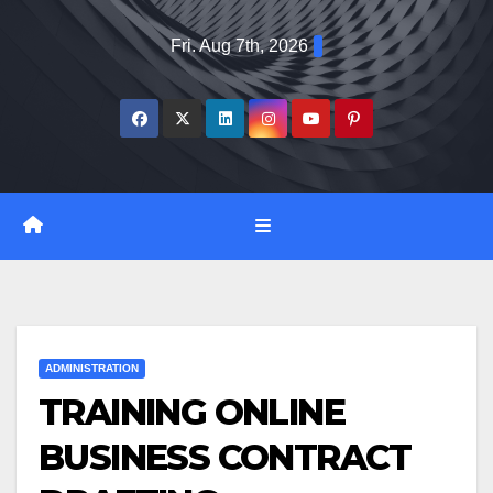
Skip
Fri. Aug 7th, 2026
to
content
ADMINISTRATION
TRAINING ONLINE
BUSINESS CONTRACT