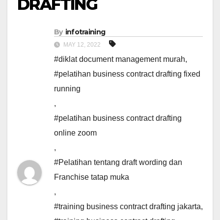
DRAFTING
By
infotraining
MAY 12, 2022
#diklat document management murah
,
#pelatihan business contract drafting fixed
running
,
#pelatihan business contract drafting
online zoom
,
#Pelatihan tentang draft wording dan
Franchise tatap muka
,
#training business contract drafting jakarta
,