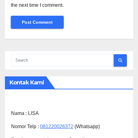
the next time I comment.
Kontak Kami
Nama :
LISA
Nomor Telp :
081220026372
(Whatsapp)