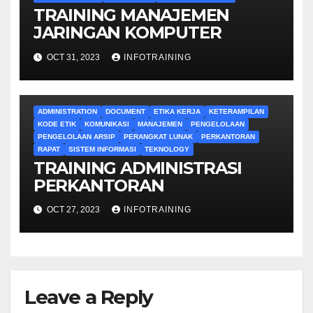
TRAINING MANAJEMEN
JARINGAN KOMPUTER
OCT 31, 2023
INFOTRAINING
ADMINISTRATION
DOCUMENT
ETIKA KERJA
KETERAMPILAN
KODE ETIK
KOMUNIKASI
MANAJEMEN
PENGELOLAAN
PENGELOLAAN ARSIP
PERANGKAT LUNAK
PERKANTORAN
RAPAT
SISTEM INFORMASI
TEKNOLOGY
TRAINING ADMINISTRASI
PERKANTORAN
OCT 27, 2023
INFOTRAINING
Leave a Reply