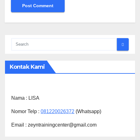
Kontak Kami
Nama :
LISA
Nomor Telp :
081220026372
(Whatsapp)
Email : zeyntrainingcenter@gmail.com