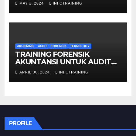
PENYELIDIKAN
MAY 1, 2024
INFOTRAINING
AKUNTANSI
AUDIT
FORENSIK
TEKNOLOGY
TRAINING FORENSIK
AKUNTANSI UNTUK AUDIT
INVESTIGATIF
APRIL 30, 2024
INFOTRAINING
PROFILE