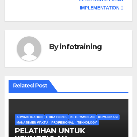
IMPLEMENTATION
By
infotraining
Related Post
ADMINISTRATION
ETIKA BISNIS
KETERAMPILAN
KOMUNIKASI
MANAJEMEN WAKTU
PROFESIONAL
TEKNOLOGY
PELATIHAN UNTUK