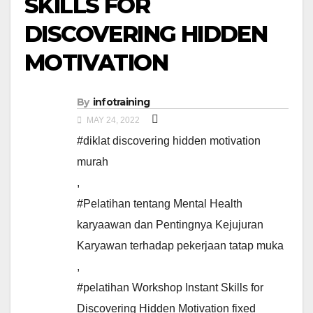
SKILLS FOR
DISCOVERING HIDDEN
MOTIVATION
By
infotraining
MAY 24, 2022
#diklat discovering hidden motivation
murah
,
#Pelatihan tentang Mental Health
karyaawan dan Pentingnya Kejujuran
Karyawan terhadap pekerjaan tatap muka
,
#pelatihan Workshop Instant Skills for
Discovering Hidden Motivation fixed