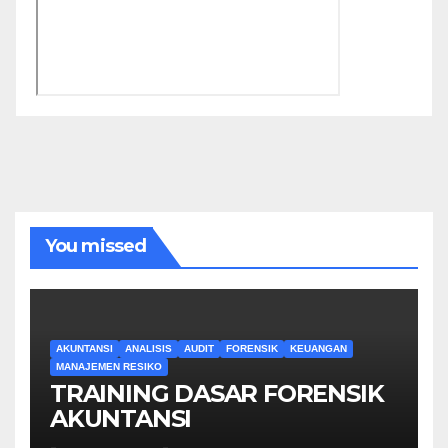
You missed
AKUNTANSI
ANALISIS
AUDIT
FORENSIK
KEUANGAN
MANAJEMEN RESIKO
TRAINING DASAR FORENSIK
AKUNTANSI