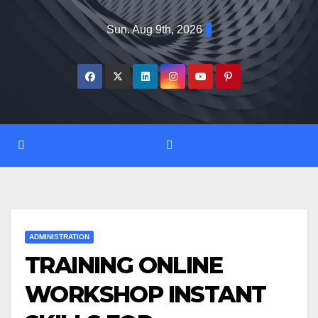
Skip
Sun. Aug 9th, 2026
to
content
ADMINISTRATION
TRAINING ONLINE
WORKSHOP INSTANT