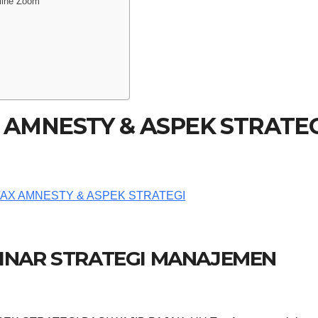
line Zoom
 AMNESTY & ASPEK STRATEG
BINAR STRATEGI MANAJEMEN