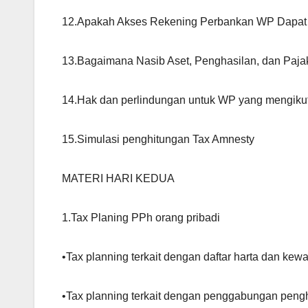
12.Apakah Akses Rekening Perbankan WP Dapat
13.Bagaimana Nasib Aset, Penghasilan, dan Paj
14.Hak dan perlindungan untuk WP yang mengikut
15.Simulasi penghitungan Tax Amnesty
MATERI HARI KEDUA
1.Tax Planing PPh orang pribadi
•Tax planning terkait dengan daftar harta dan kew
•Tax planning terkait dengan penggabungan pengha