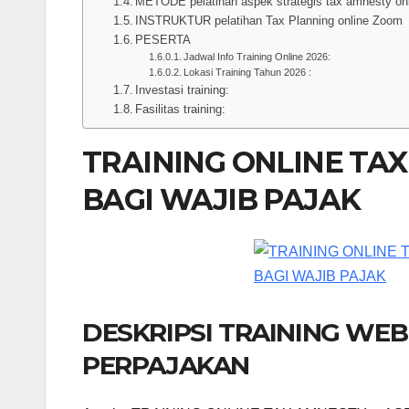
METODE pelatihan aspek strategis tax amnesty on
INSTRUKTUR pelatihan Tax Planning online Zoom
PESERTA
Jadwal Info Training Online 2026:
Lokasi Training Tahun 2026 :
Investasi training:
Fasilitas training:
TRAINING ONLINE TAX
BAGI WAJIB PAJAK
DESKRIPSI TRAINING WE
PERPAJAKAN