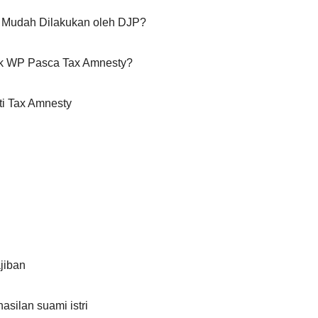
 Mudah Dilakukan oleh DJP?
ak WP Pasca Tax Amnesty?
i Tax Amnesty
ajiban
silan suami istri