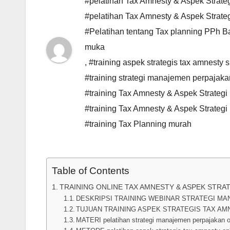
#pelatihan Tax Amnesty & Aspek Strateg
#pelatihan Tax Amnesty & Aspek Strate
#Pelatihan tentang Tax planning PPh Ba
muka
,
#training aspek strategis tax amnesty 
#training strategi manajemen perpajak
#training Tax Amnesty & Aspek Strategi 
#training Tax Amnesty & Aspek Strateg
#training Tax Planning murah
Table of Contents
TRAINING ONLINE TAX AMNESTY & ASPEK STRAT
DESKRIPSI TRAINING WEBINAR STRATEGI M
TUJUAN TRAINING ASPEK STRATEGIS TAX A
MATERI pelatihan strategi manajemen perpajakan 