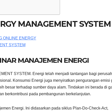
NERGY MANAGEMENT SYSTEM
BINAR MANAJEMEN ENERGI
T SYSTEM. Energi telah menjadi tantangan bagi perusah
sional. Konsumsi Energi juga menyiratkan pengurangan emisi 
h besar terhadap sumber daya alam. Tindakan ini berada di ga
n berkontribusi pada pembangunan berkelanjutan.
jemen Energi. Ini didasarkan pada siklus Plan-Do-Check-Act,