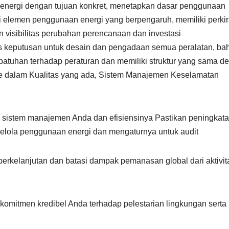
 energi dengan tujuan konkret, menetapkan dasar penggunaan
mi elemen penggunaan energi yang berpengaruh, memiliki perki
visibilitas perubahan perencanaan dan investasi
 keputusan untuk desain dan pengadaan semua peralatan, ba
atuhan terhadap peraturan dan memiliki struktur yang sama d
e dalam Kualitas yang ada, Sistem Manajemen Keselamatan
 sistem manajemen Anda dan efisiensinya Pastikan peningkat
gelola penggunaan energi dan mengaturnya untuk audit
rkelanjutan dan batasi dampak pemanasan global dari aktivit
mitmen kredibel Anda terhadap pelestarian lingkungan serta