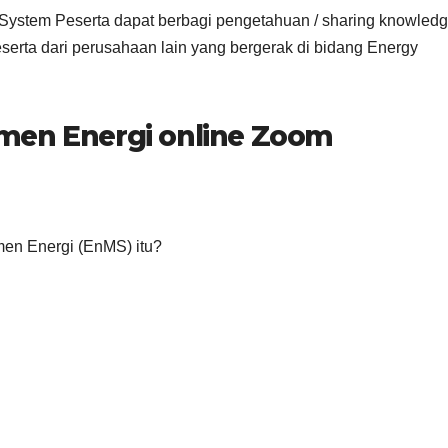
ystem Peserta dapat berbagi pengetahuan / sharing knowled
ta dari perusahaan lain yang bergerak di bidang Energy
men Energi online Zoom
en Energi (EnMS) itu?