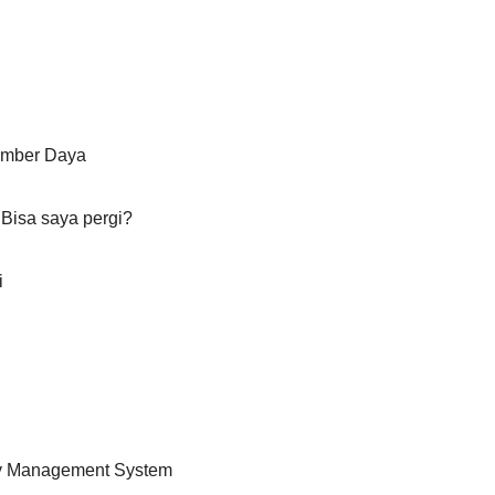
umber Daya
 Bisa saya pergi?
i
gy Management System