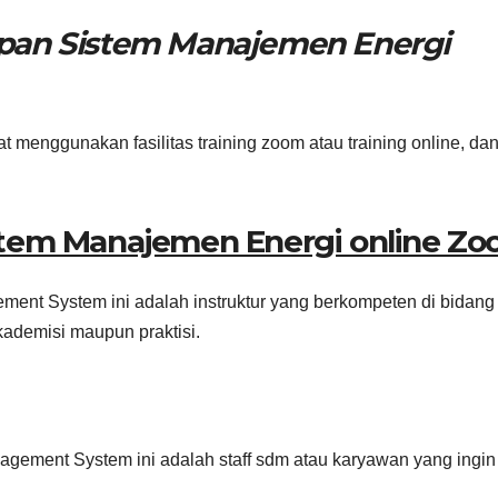
apan Sistem Manajemen Energi
enggunakan fasilitas training zoom atau training online, dan
stem Manajemen Energi online Z
ment System ini adalah instruktur yang berkompeten di bidang
ademisi maupun praktisi.
agement System ini adalah staff sdm atau karyawan yang ingin