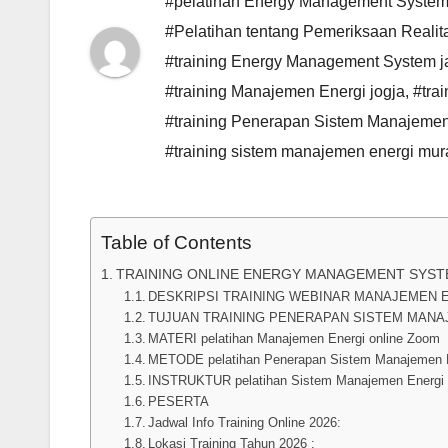
#pelatihan Energy Management System 
#Pelatihan tentang Pemeriksaan Realita
#training Energy Management System j
#training Manajemen Energi jogja
,
#tra
#training Penerapan Sistem Manajemen
#training sistem manajemen energi mur
Table of Contents
TRAINING ONLINE ENERGY MANAGEMENT SYS
DESKRIPSI TRAINING WEBINAR MANAJEMEN 
TUJUAN TRAINING PENERAPAN SISTEM MANA
MATERI pelatihan Manajemen Energi online Zoom
METODE pelatihan Penerapan Sistem Manajemen E
INSTRUKTUR pelatihan Sistem Manajemen Energi 
PESERTA
Jadwal Info Training Online 2026:
Lokasi Training Tahun 2026 :