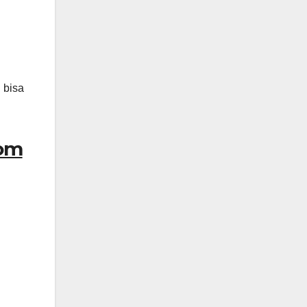
 bisa
oom