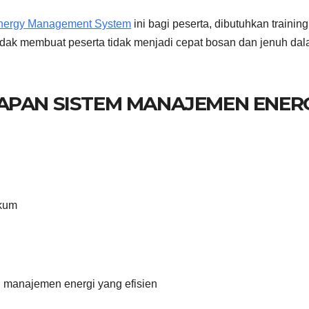
Energy Management System
ini bagi peserta, dibutuhkan training
idak membuat peserta tidak menjadi cepat bosan dan jenuh da
APAN SISTEM MANAJEMEN ENER
ukum
manajemen energi yang efisien