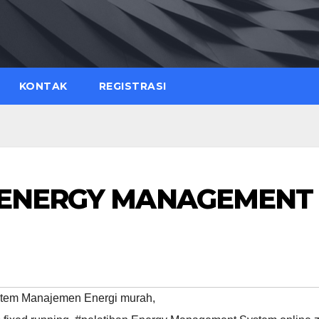
KONTAK
REGISTRASI
E ENERGY MANAGEMENT
istem Manajemen Energi murah
,