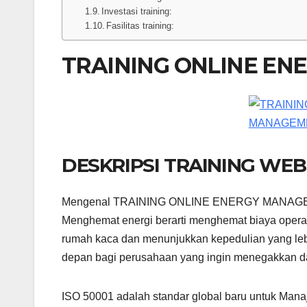
Investasi training:
Fasilitas training:
TRAINING ONLINE E
DESKRIPSI TRAINING WE
Mengenal TRAINING ONLINE ENERGY MANAGEMEN
Menghemat energi berarti menghemat biaya opera
rumah kaca dan menunjukkan kepedulian yang lebi
depan bagi perusahaan yang ingin menegakkan da
ISO 50001 adalah standar global baru untuk Mana