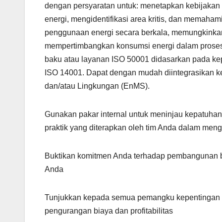
dengan persyaratan untuk: menetapkan kebijakan
energi, mengidentifikasi area kritis, dan memaha
penggunaan energi secara berkala, memungkinkan 
mempertimbangkan konsumsi energi dalam proses
baku atau layanan ISO 50001 didasarkan pada kep
ISO 14001. Dapat dengan mudah diintegrasikan k
dan/atau Lingkungan (EnMS).
Gunakan pakar internal untuk meninjau kepatuhan
praktik yang diterapkan oleh tim Anda dalam men
Buktikan komitmen Anda terhadap pembangunan be
Anda
Tunjukkan kepada semua pemangku kepentingan ko
pengurangan biaya dan profitabilitas