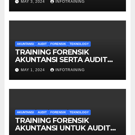
MAY 3, 2024
INFOTRAINING
AKUNTANSI
AUDIT
FORENSIK
TEKNOLOGY
TRAINING FORENSIK
AKUNTANSI SERTA AUDIT
PENYELIDIKAN
MAY 1, 2024
INFOTRAINING
AKUNTANSI
AUDIT
FORENSIK
TEKNOLOGY
TRAINING FORENSIK
AKUNTANSI UNTUK AUDIT