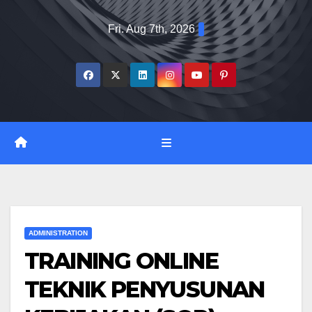
Skip
Fri. Aug 7th, 2026
to
content
ADMINISTRATION
TRAINING ONLINE
TEKNIK PENYUSUNAN