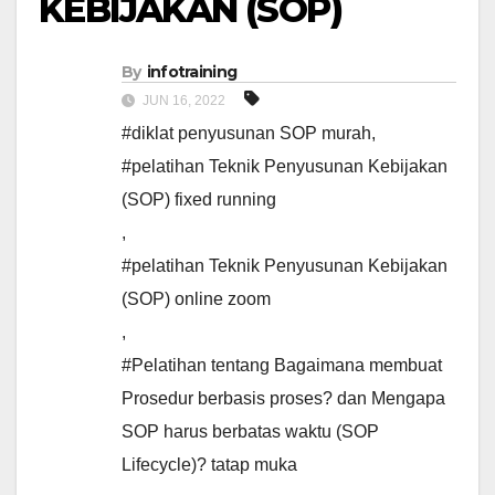
KEBIJAKAN (SOP)
By
infotraining
JUN 16, 2022
#diklat penyusunan SOP murah
,
#pelatihan Teknik Penyusunan Kebijakan
(SOP) fixed running
,
#pelatihan Teknik Penyusunan Kebijakan
(SOP) online zoom
,
#Pelatihan tentang Bagaimana membuat
Prosedur berbasis proses? dan Mengapa
SOP harus berbatas waktu (SOP
Lifecycle)? tatap muka