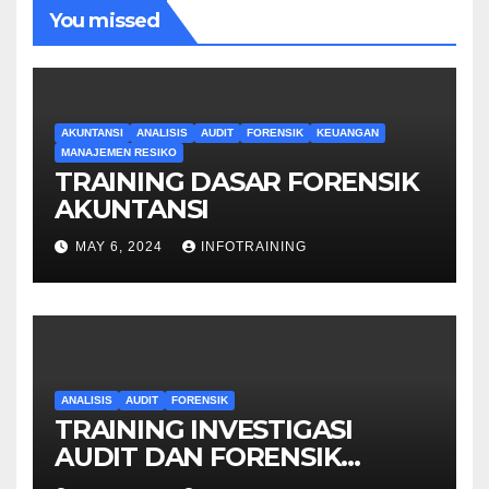
You missed
AKUNTANSI
ANALISIS
AUDIT
FORENSIK
KEUANGAN
MANAJEMEN RESIKO
TRAINING DASAR FORENSIK
AKUNTANSI
MAY 6, 2024
INFOTRAINING
ANALISIS
AUDIT
FORENSIK
TRAINING INVESTIGASI
AUDIT DAN FORENSIK
KEUANGAN