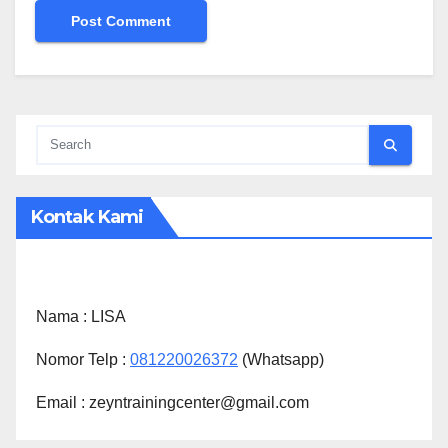
Kontak Kami
Nama :
LISA
Nomor Telp :
081220026372
(Whatsapp)
Email : zeyntrainingcenter@gmail.com