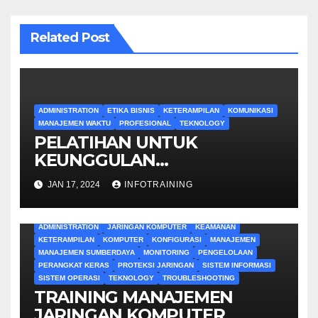
Related Post
ADMINISTRATION
ETIKA BISNIS
KETERAMPILAN
KOMUNIKASI
MANAJEMEN WAKTU
PROFESIONAL
TEKNOLOGY
PELATIHAN UNTUK
KEUNGGULAN
ADMINISTRATIF
JAN 17, 2024
INFOTRAINING
ADMINISTRATION
JARINGAN KOMPUTER
KEAMANAN
KETERAMPILAN
KOMPUTER
KONFIGURASI
MANAJEMEN
MANAJEMEN SUMBERDAYA
MONITORING
PENGELOLAAN
PERANGKAT KERAS
PROTEKSI JARINGAN
SISTEM INFORMASI
SISTEM OPERASI
TEKNOLOGY
TROUBLESHOOTING
TRAINING MANAJEMEN
JARINGAN KOMPUTER