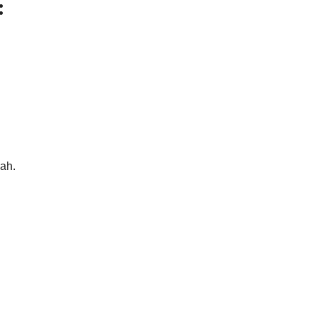
:
ah.