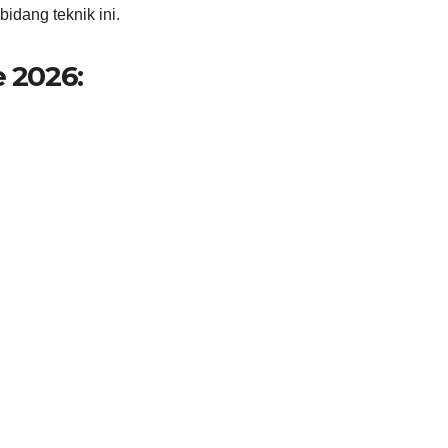
idang teknik ini.
e 2026: