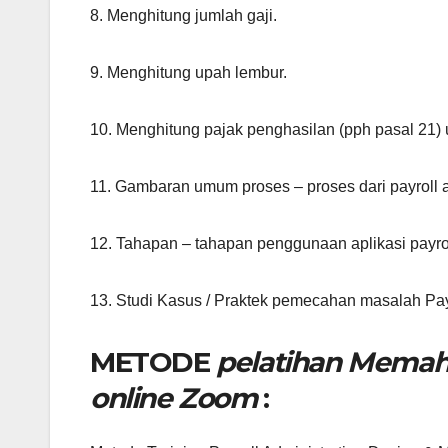
8. Menghitung jumlah gaji.
9. Menghitung upah lembur.
10. Menghitung pajak penghasilan (pph pasal 21) 
11. Gambaran umum proses – proses dari payroll a
12. Tahapan – tahapan penggunaan aplikasi payrol
13. Studi Kasus / Praktek pemecahan masalah Pa
METODE
pelatihan Memah
online Zoom
: