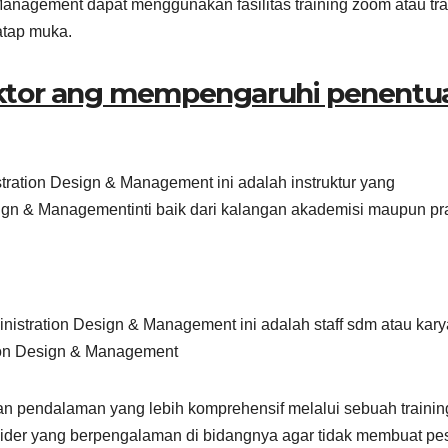
Management dapat menggunakan fasilitas training zoom atau tra
tatap muka.
aktor ang mempengaruhi penentu
stration Design & Management ini adalah instruktur yang
ign & Managementinti baik dari kalangan akademisi maupun pra
ministration Design & Management ini adalah staff sdm atau ka
tion Design & Management
an pendalaman yang lebih komprehensif melalui sebuah trainin
ider yang berpengalaman di bidangnya agar tidak membuat pe