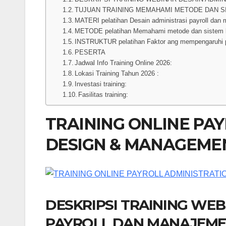
TUJUAN TRAINING MEMAHAMI METODE DAN S
MATERI pelatihan Desain administrasi payroll dan
METODE pelatihan Memahami metode dan sistem k
INSTRUKTUR pelatihan Faktor ang mempengaruhi p
PESERTA
Jadwal Info Training Online 2026:
Lokasi Training Tahun 2026 :
Investasi training:
Fasilitas training:
TRAINING ONLINE PA
DESIGN & MANAGEME
DESKRIPSI TRAINING WEB
PAYROLL DAN MANAJEMEN