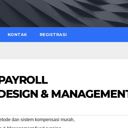
KONTAK
REGISTRASI
 PAYROLL
 DESIGN & MANAGEMEN
etode dan sistem kompensasi murah
,