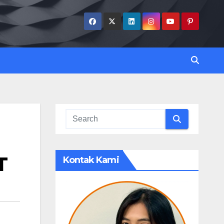
T
Kontak Kami