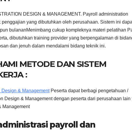
RATION DESIGN & MANAGEMENT. Payroll administration
 penggajian yang dibutuhkan oleh perusahaan. Sistem ini dapa
upun bulananMenimbang cukup kompleknya materi pelatihan Pa
rta, dibutuhkan training provider yang berpengalaman di bida
osan dan jenuh dalam mendalami bidang teknik ini.
HAMI METODE DAN SISTEM
ERJA :
ion Design & Management
Peserta dapat berbagi pengetahuan /
ion Design & Management dengan peserta dari perusahaan lain
n & Management
administrasi payroll dan