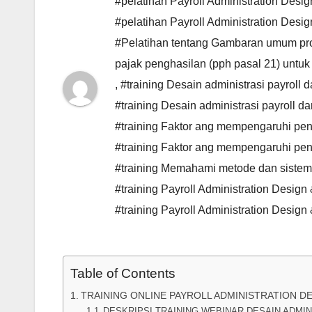
#pelatihan Payroll Administration Desi
#pelatihan Payroll Administration Des
#Pelatihan tentang Gambaran umum pros
pajak penghasilan (pph pasal 21) untuk
,
#training Desain administrasi payroll
#training Desain administrasi payroll 
#training Faktor ang mempengaruhi pe
#training Faktor ang mempengaruhi pe
#training Memahami metode dan siste
#training Payroll Administration Desig
#training Payroll Administration Desi
Table of Contents
TRAINING ONLINE PAYROLL ADMINISTRATION 
DESKRIPSI TRAINING WEBINAR DESAIN ADMI