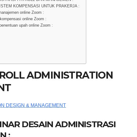
ISTEM KOMPENSASI UNTUK PRAKERJA :
 manajemen online Zoom :
ompensasi online Zoom :
enentuan upah online Zoom :
YROLL ADMINISTRATION
NT
INAR DESAIN ADMINISTRASI
 :