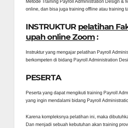
Metode Training Payroll Administration Design & 
online, dan bisa juga training offline atau training 
INSTRUKTUR
pelatihan F
upah online Zoom
:
Instruktur yang mengajar pelatihan Payroll Admini
berkompeten di bidang Payroll Administration Des
PESERTA
Peserta yang dapat mengikuti training Payroll Ad
yang ingin mendalami bidang Payroll Administra
Karena kompleksnya pelatihan ini, maka dibutuhk
Dan menjadi sebuah kebutuhan akan training prov