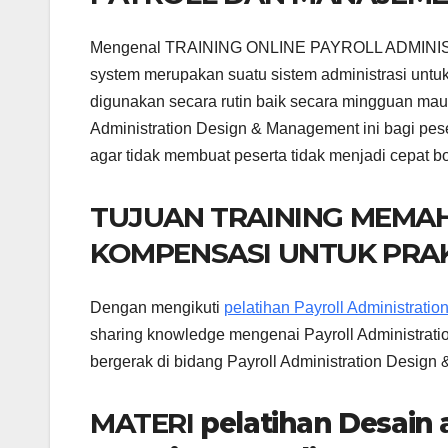
Mengenal TRAINING ONLINE PAYROLL ADMINIST
system merupakan suatu sistem administrasi untuk
digunakan secara rutin baik secara mingguan ma
Administration Design & Management ini bagi pese
agar tidak membuat peserta tidak menjadi cepat b
TUJUAN TRAINING MEMA
KOMPENSASI UNTUK PRAK
Dengan mengikuti
pelatihan Payroll Administrat
sharing knowledge mengenai Payroll Administrat
bergerak di bidang Payroll Administration Desig
MATERI
pelatihan Desain 