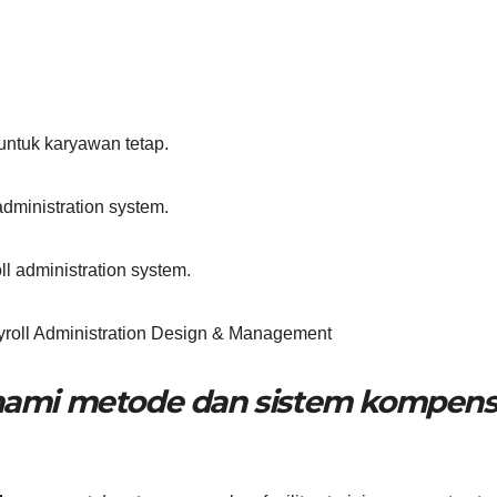
untuk karyawan tetap.
dministration system.
l administration system.
yroll Administration Design & Management
ami metode dan sistem kompens