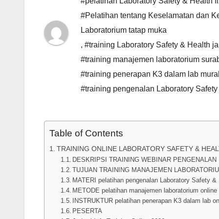
#pelatihan Laboratory Safety & Health f
#Pelatihan tentang Keselamatan dan Kes
Laboratorium tatap muka
,
#training Laboratory Safety & Health ja
#training manajemen laboratorium sura
#training penerapan K3 dalam lab mura
#training pengenalan Laboratory Safety
Table of Contents
TRAINING ONLINE LABORATORY SAFETY & HEA
DESKRIPSI TRAINING WEBINAR PENGENALAN 
TUJUAN TRAINING MANAJEMEN LABORATORIU
MATERI pelatihan pengenalan Laboratory Safety & 
METODE pelatihan manajemen laboratorium online
INSTRUKTUR pelatihan penerapan K3 dalam lab on
PESERTA