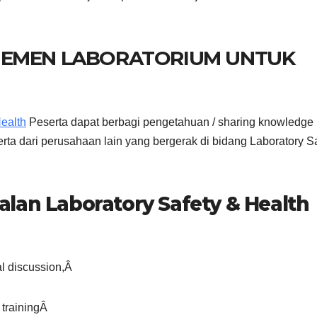
JEMEN LABORATORIUM UNTUK
Health
Peserta dapat berbagi pengetahuan / sharing knowledge
ta dari perusahaan lain yang bergerak di bidang Laboratory S
lan Laboratory Safety & Health
l discussion,Â
 trainingÂ