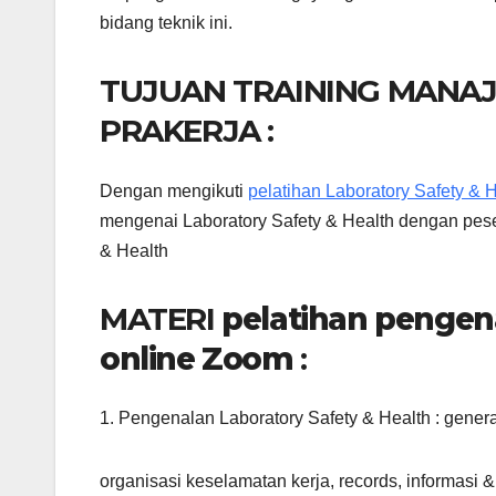
bidang teknik ini.
TUJUAN TRAINING MANA
PRAKERJA :
Dengan mengikuti
pelatihan Laboratory Safety & 
mengenai Laboratory Safety & Health dengan peser
& Health
MATERI
pelatihan pengena
online Zoom
:
1. Pengenalan Laboratory Safety & Health : genera
organisasi keselamatan kerja, records, informasi &