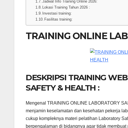
Jadwal Info Training Online 2026:
Lokasi Training Tahun 2026 :
Investasi training:
Fasilitas training:
TRAINING ONLINE LA
DESKRIPSI TRAINING WE
SAFETY & HEALTH :
Mengenal TRAINING ONLINE LABORATORY SAFET
menjamin keselamatan dan kesehatan pekerja labor
cukup kompleknya materi pelatihan Laboratory Safe
berpengalaman di bidangnya agar tidak membuat 