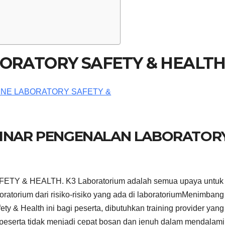
BORATORY SAFETY & HEALT
BINAR PENGENALAN LABORATOR
Y & HEALTH. K3 Laboratorium adalah semua upaya untuk
atorium dari risiko-risiko yang ada di laboratoriumMenimbang
ty & Health ini bagi peserta, dibutuhkan training provider yang
peserta tidak menjadi cepat bosan dan jenuh dalam mendalami