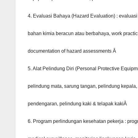
4. Evaluasi Bahaya (Hazard Evaluation) : evaluas
bahan kimia beracun atau berbahaya, work practi
documentation of hazard assessments Â
5. Alat Pelindung Diri (Personal Protective Equipm
pelindung mata, sarung tangan, pelindung kepala,
pendengaran, pelindung kaki & telapak kakiÂ
6. Program perlindungan kesehatan pekerja : pro