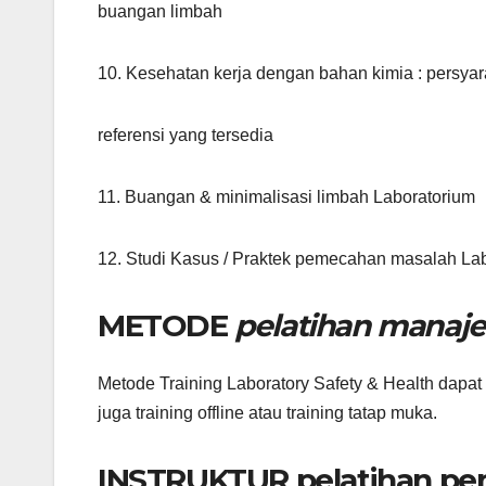
buangan limbah
10. Kesehatan kerja dengan bahan kimia : persyar
referensi yang tersedia
11. Buangan & minimalisasi limbah Laboratorium
12. Studi Kasus / Praktek pemecahan masalah Lab
METODE
pelatihan manaj
Metode Training Laboratory Safety & Health dapat 
juga training offline atau training tatap muka.
INSTRUKTUR
pelatihan pe