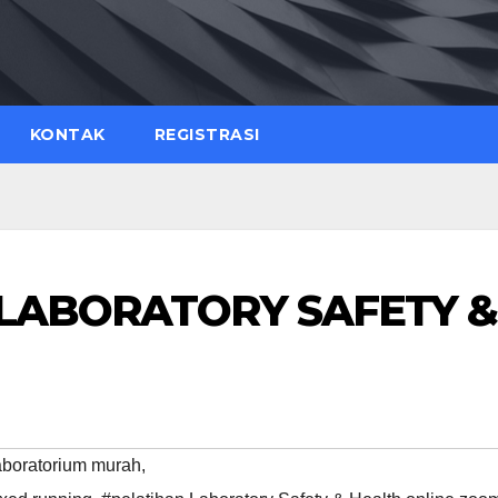
KONTAK
REGISTRASI
 LABORATORY SAFETY &
aboratorium murah
,