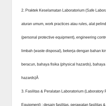
2. Praktek Keselamatan Laboratorium (Safe Laborat
aturan umum, work practices atau rules, alat pelind
(personal protective equipment), engineering cont
limbah (waste disposal), bekerja dengan bahan ki
beracun, bahaya fisika (physical hazards), bahaya
hazards)Â
3. Fasilitas & Peralatan Laboratorium (Laboratory F
Equipment) : desain fasilitas, perawatan fasilitas 