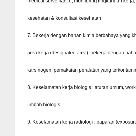
medical surveillance, monitoring lingkungan kerja
kesehatan & konsultasi kesehatan
7. Bekerja dengan bahan kimia berbahaya yang k
area kerja (designated area), bekerja dengan bah
karsinogen, pemakaian peralatan yang terkontami
8. Keselamatan kerja biologis : aturan umum, work
limbah biologis
9. Keselamatan kerja radiologi : paparan (exposure