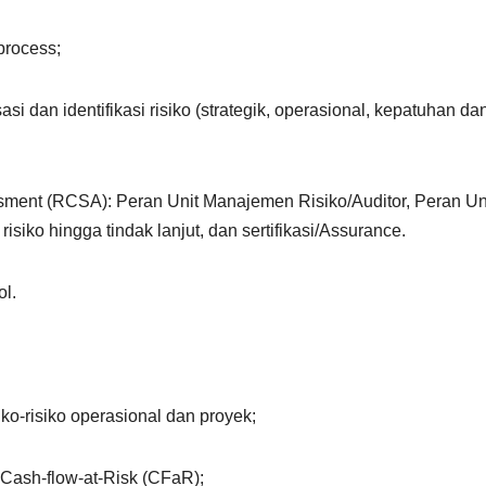
process;
si dan identifikasi risiko (strategik, operasional, kepatuhan da
ssment (RCSA): Peran Unit Manajemen Risiko/Auditor, Peran Un
isiko hingga tindak lanjut, dan sertifikasi/Assurance.
ol.
isiko-risiko operasional dan proyek;
 Cash-flow-at-Risk (CFaR);