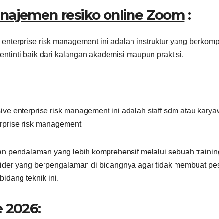
najemen resiko online Zoom
:
 enterprise risk management ini adalah instruktur yang berkom
ntinti baik dari kalangan akademisi maupun praktisi.
ive enterprise risk management ini adalah staff sdm atau kary
rprise risk management
an pendalaman yang lebih komprehensif melalui sebuah trainin
ider yang berpengalaman di bidangnya agar tidak membuat pe
idang teknik ini.
e 2026: