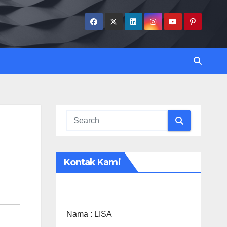
Kontak Kami
Nama :
LISA