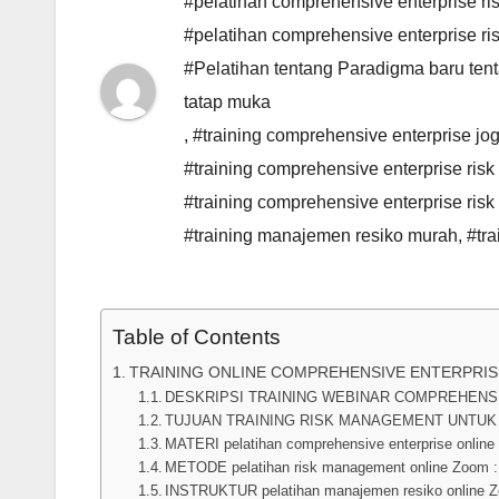
#pelatihan comprehensive enterprise r
#pelatihan comprehensive enterprise r
#Pelatihan tentang Paradigma baru ten
tatap muka
,
#training comprehensive enterprise jog
#training comprehensive enterprise ris
#training comprehensive enterprise ri
#training manajemen resiko murah
,
#tr
Table of Contents
TRAINING ONLINE COMPREHENSIVE ENTERPRI
DESKRIPSI TRAINING WEBINAR COMPREHENSI
TUJUAN TRAINING RISK MANAGEMENT UNTUK
MATERI pelatihan comprehensive enterprise online
METODE pelatihan risk management online Zoom :
INSTRUKTUR pelatihan manajemen resiko online Z