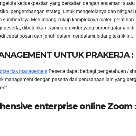
engelola ketidakpastian yang berkaitan dengan ancaman; suatu
isiko, pengembangan strategi untuk mengelolanya dan mitigasi r
 sumberdaya.Menimbang cukup kompleknya materi pelatihan
i peserta, dibutuhkan training provider yang berpengalaman di
di cepat bosan dan jenuh dalam mendalami bidang teknik ini.
MANAGEMENT UNTUK PRAKERJA :
prise risk management
Peserta dapat berbagi pengetahuan / sh
sk management dengan peserta dari perusahaan lain yang ber
ent
hensive enterprise online Zoom