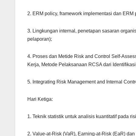
2. ERM policy, framework implementasi dan ERM 
3. Lingkungan internal, penetapan sasaran organisa
pelaporan);
4. Proses dan Metide Risk and Control Self-Asse
Kerja, Metode Pelaksanaan RCSA dari Identifikasi r
5. Integrating Risk Management and Internal Contr
Hari Ketiga:
1. Teknik statistik untuk analisis kuantitatif pada r
2. Value-at-Risk (VaR), Earning-at-Risk (EaR) dan