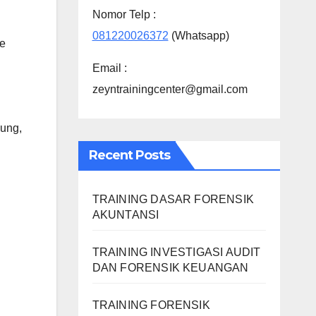
Nomor Telp :
081220026372
(Whatsapp)
ce
Email :
zeyntrainingcenter@gmail.com
dung
,
Recent Posts
TRAINING DASAR FORENSIK
AKUNTANSI
TRAINING INVESTIGASI AUDIT
DAN FORENSIK KEUANGAN
TRAINING FORENSIK