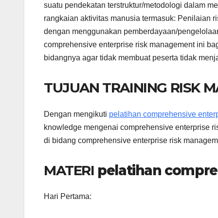
suatu pendekatan terstruktur/metodologi dalam m
rangkaian aktivitas manusia termasuk: Penilaian r
dengan menggunakan pemberdayaan/pengelolaan
comprehensive enterprise risk management ini bag
bidangnya agar tidak membuat peserta tidak menja
TUJUAN TRAINING RISK 
Dengan mengikuti
pelatihan comprehensive enter
knowledge mengenai comprehensive enterprise ri
di bidang comprehensive enterprise risk managem
MATERI
pelatihan compre
Hari Pertama: