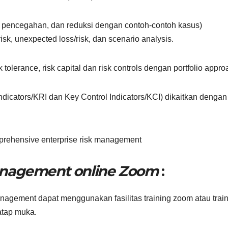
fer, pencegahan, dan reduksi dengan contoh-contoh kasus)
, unexpected loss/risk, dan scenario analysis.
tolerance, risk capital dan risk controls dengan portfolio appro
Indicators/KRI dan Key Control Indicators/KCI) dikaitkan dengan
prehensive enterprise risk management
management online Zoom
:
nagement dapat menggunakan fasilitas training zoom atau trai
tatap muka.