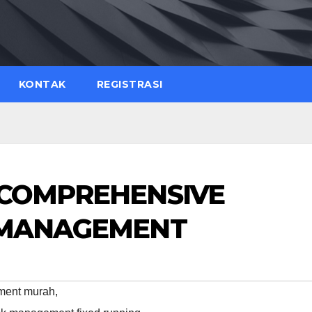
KONTAK
REGISTRASI
 COMPREHENSIVE
K MANAGEMENT
ement murah
,