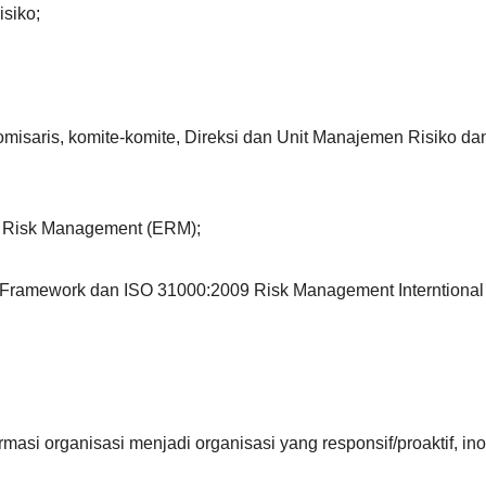
isiko;
misaris, komite-komite, Direksi dan Unit Manajemen Risiko da
se Risk Management (ERM);
 Framework dan ISO 31000:2009 Risk Management Interntional
asi organisasi menjadi organisasi yang responsif/proaktif, ino