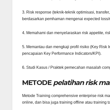
3. Risk response (teknik-teknik optimisasi, trans
berdasarkan pemhaman mengenai expected loss/risk
4. Memahami dan menyelaraskan risk appetite, risk 
5. Memantau dan mengkaji profil risiko (Key Risk 
pencapaian Key Performance Indicators/KPI).
6. Studi Kasus / Praktek pemecahan masalah com
METODE
pelatihan risk 
Metode Training comprehensive enterprise risk ma
online, dan bisa juga training offline atau training 