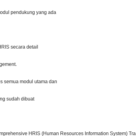
modul pendukung yang ada
HRIS secara detail
gement.
es semua modul utama dan
ng sudah dibuat
mprehensive HRIS (Human Resources Information System) Tra