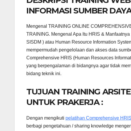
INFORMASI SUMBER DAYA 
Mengenal TRAINING ONLINE COMPREHENSIV
TRAINING. Mengenal Apa Itu HRIS & Manfaatnya 
SISDM ) atau Human Resource Information System
mempermudah pengelolaan dan akses data sumbe
Comprehensive HRIS (Human Resources Information 
yang berpengalaman di bidangnya agar tidak mem
bidang teknik ini.
TUJUAN TRAINING ARSIT
UNTUK PRAKERJA :
Dengan mengikuti
pelatihan Comprehensive HRIS
berbagi pengetahuan / sharing knowledge menge