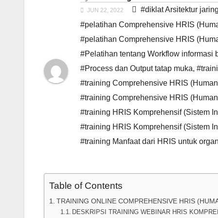
#diklat Arsitektur ja
JUN 22, 2022
#pelatihan Comprehensive HRIS (Human 
#pelatihan Comprehensive HRIS (Human
#Pelatihan tentang Workflow informasi
#Process dan Output tatap muka
,
#train
#training Comprehensive HRIS (Human R
#training Comprehensive HRIS (Human 
#training HRIS Komprehensif (Sistem I
#training HRIS Komprehensif (Sistem 
#training Manfaat dari HRIS untuk orga
Table of Contents
TRAINING ONLINE COMPREHENSIVE HRIS (HUM
DESKRIPSI TRAINING WEBINAR HRIS KOMPRE