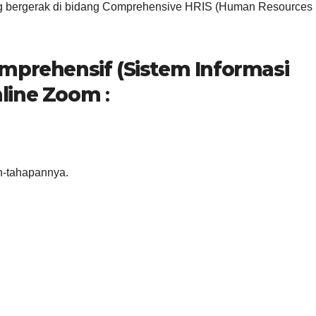
ang bergerak di bidang Comprehensive HRIS (Human Resources
omprehensif (Sistem Informasi
nline Zoom
:
n-tahapannya.