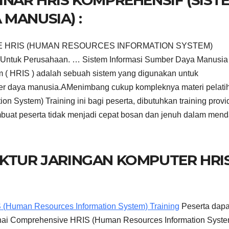
MANUSIA) :
E HRIS (HUMAN RESOURCES INFORMATION SYSTEM)
Untuk Perusahaan. … Sistem Informasi Sumber Daya Manusia 
 ( HRIS ) adalah sebuah sistem yang digunakan untuk
r daya manusia.AMenimbang cukup kompleknya materi pelati
System) Training ini bagi peserta, dibutuhkan training provi
buat peserta tidak menjadi cepat bosan dan jenuh dalam mend
EKTUR JARINGAN KOMPUTER HRI
 (Human Resources Information System) Training
Peserta dapa
nai Comprehensive HRIS (Human Resources Information Syste