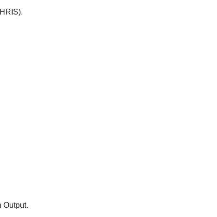
(HRIS).
 Output.