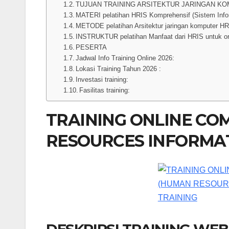
TUJUAN TRAINING ARSITEKTUR JARINGAN KO
MATERI pelatihan HRIS Komprehensif (Sistem Info
METODE pelatihan Arsitektur jaringan komputer HR
INSTRUKTUR pelatihan Manfaat dari HRIS untuk or
PESERTA
Jadwal Info Training Online 2026:
Lokasi Training Tahun 2026 :
Investasi training:
Fasilitas training:
TRAINING ONLINE CO
RESOURCES INFORMAT
DESKRIPSI TRAINING WEB