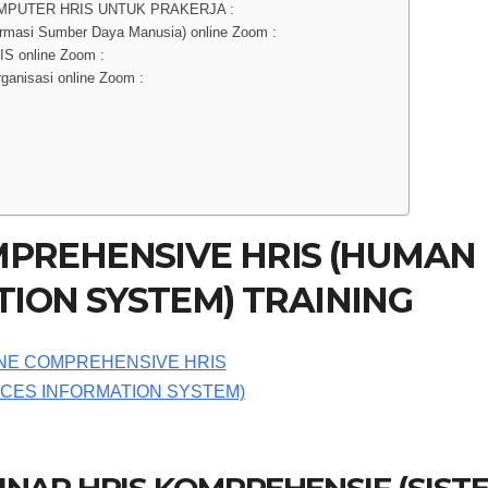
MPUTER HRIS UNTUK PRAKERJA :
rmasi Sumber Daya Manusia) online Zoom :
IS online Zoom :
ganisasi online Zoom :
MPREHENSIVE HRIS (HUMAN
ION SYSTEM) TRAINING
INAR HRIS KOMPREHENSIF (SIST