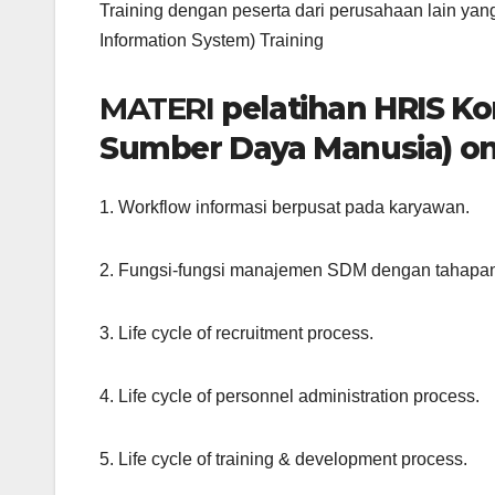
Training dengan peserta dari perusahaan lain y
Information System) Training
MATERI
pelatihan HRIS K
Sumber Daya Manusia) o
1. Workflow informasi berpusat pada karyawan.
2. Fungsi-fungsi manajemen SDM dengan tahapa
3. Life cycle of recruitment process.
4. Life cycle of personnel administration process.
5. Life cycle of training & development process.