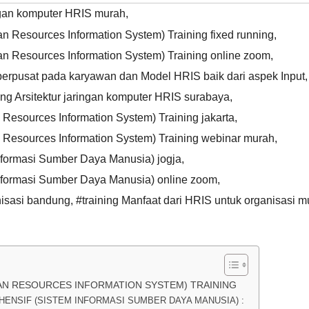
ringan komputer HRIS murah
,
Resources Information System) Training fixed running
,
 Resources Information System) Training online zoom
,
 berpusat pada karyawan dan Model HRIS baik dari aspek Input
,
ing Arsitektur jaringan komputer HRIS surabaya
,
esources Information System) Training jakarta
,
Resources Information System) Training webinar murah
,
nformasi Sumber Daya Manusia) jogja
,
Informasi Sumber Daya Manusia) online zoom
,
nisasi bandung
,
#training Manfaat dari HRIS untuk organisasi m
AN RESOURCES INFORMATION SYSTEM) TRAINING
HENSIF (SISTEM INFORMASI SUMBER DAYA MANUSIA) :