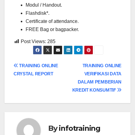
Modul / Handout.
Flashdisk*.
Certificate of attendance.
FREE Bag or bagpacker.
Post Views:
285
Post
TRAINING ONLINE
TRAINING ONLINE
CRYSTAL REPORT
VERIFIKASI DATA
navigation
DALAM PEMBERIAN
KREDIT KONSUMTIF
By
infotraining