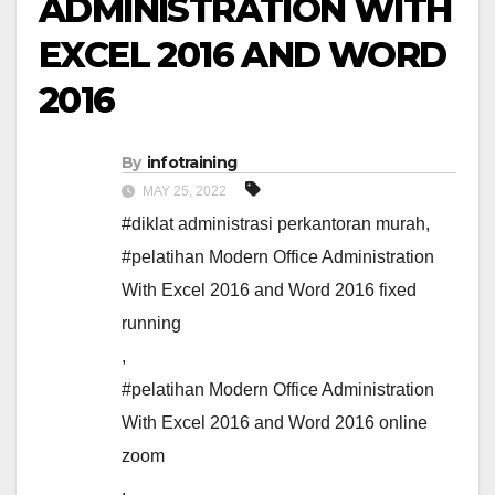
ADMINISTRATION WITH
EXCEL 2016 AND WORD
2016
By
infotraining
MAY 25, 2022
#diklat administrasi perkantoran murah
,
#pelatihan Modern Office Administration
With Excel 2016 and Word 2016 fixed
running
,
#pelatihan Modern Office Administration
With Excel 2016 and Word 2016 online
zoom
,