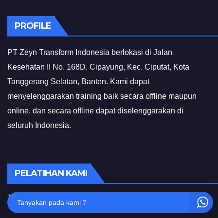
PROFILE
PT Zeyn Transform Indonesia berlokasi di Jalan
Kesehatan II No. 168D, Cipayung, Kec. Ciputat, Kota
Tanggerang Selatan, Banten. Kami dapat
menyelenggarakan training baik secara offline maupun
online, dan secara offline dapat diselenggarakan di
seluruh Indonesia.
PELATIHAN KAMI
TRAINING DASAR FORENSIK AKUNTANSI
Tanyakan pada kami ?