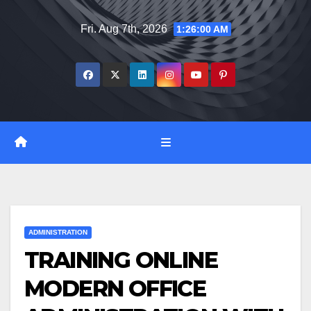
Skip
Fri. Aug 7th, 2026
1:26:01 AM
to
content
ADMINISTRATION
TRAINING ONLINE
MODERN OFFICE