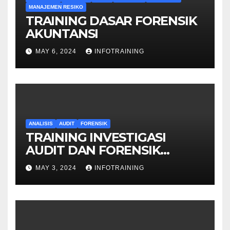
MANAJEMEN RESIKO
TRAINING DASAR FORENSIK
AKUNTANSI
MAY 6, 2024
INFOTRAINING
ANALISIS
AUDIT
FORENSIK
TRAINING INVESTIGASI
AUDIT DAN FORENSIK
KEUANGAN
MAY 3, 2024
INFOTRAINING